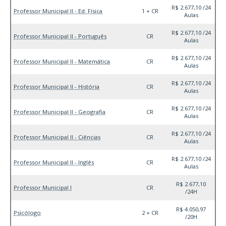
R$ 2.677,10 /24
Professor Municipal II - Ed. Física
1 + CR
Aulas
R$ 2.677,10 /24
Professor Municipal II - Português
CR
Aulas
R$ 2.677,10 /24
Professor Municipal II - Matemática
CR
Aulas
R$ 2.677,10 /24
Professor Municipal II - História
CR
Aulas
R$ 2.677,10 /24
Professor Municipal II - Geografia
CR
Aulas
R$ 2.677,10 /24
Professor Municipal II - Ciências
CR
Aulas
R$ 2.677,10 /24
Professor Municipal II - Inglês
CR
Aulas
R$ 2.677,10
Professor Municipal I
CR
/24H
R$ 4.050,97
Psicólogo
2 + CR
/20H