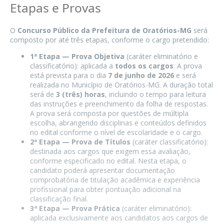
Etapas e Provas
O
Concurso Público da Prefeitura de Oratórios-MG
será
composto por até três etapas, conforme o cargo pretendido:
1ª Etapa — Prova Objetiva
(caráter eliminatório e
classificatório): aplicada a
todos os cargos
. A prova
está prevista para o dia
7 de junho de 2026
e será
realizada no Município de Oratórios-MG. A duração total
será de
3 (três) horas
, incluindo o tempo para leitura
das instruções e preenchimento da folha de respostas.
A prova será composta por questões de múltipla
escolha, abrangendo disciplinas e conteúdos definidos
no edital conforme o nível de escolaridade e o cargo.
2ª Etapa — Prova de Títulos
(caráter classificatório):
destinada aos cargos que exigem essa avaliação,
conforme especificado no edital. Nesta etapa, o
candidato poderá apresentar documentação
comprobatória de titulação acadêmica e experiência
profissional para obter pontuação adicional na
classificação final.
3ª Etapa — Prova Prática
(caráter eliminatório):
aplicada exclusivamente aos candidatos aos cargos de