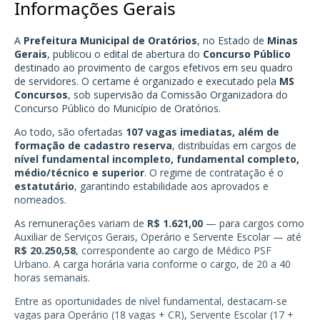
Informações Gerais
A
Prefeitura Municipal de Oratórios
, no Estado de
Minas
Gerais
, publicou o edital de abertura do
Concurso Público
destinado ao provimento de cargos efetivos em seu quadro
de servidores. O certame é organizado e executado pela
MS
Concursos
, sob supervisão da Comissão Organizadora do
Concurso Público do Município de Oratórios.
Ao todo, são ofertadas
107 vagas imediatas, além de
formação de cadastro reserva
, distribuídas em cargos de
nível fundamental incompleto, fundamental completo,
médio/técnico e superior
. O regime de contratação é o
estatutário
, garantindo estabilidade aos aprovados e
nomeados.
As remunerações variam de
R$ 1.621,00
— para cargos como
Auxiliar de Serviços Gerais, Operário e Servente Escolar — até
R$ 20.250,58
, correspondente ao cargo de Médico PSF
Urbano. A carga horária varia conforme o cargo, de 20 a 40
horas semanais.
Entre as oportunidades de nível fundamental, destacam-se
vagas para Operário (18 vagas + CR), Servente Escolar (17 +