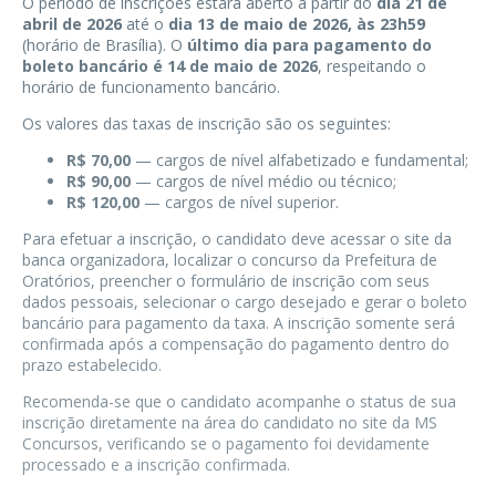
O período de inscrições estará aberto a partir do
dia 21 de
abril de 2026
até o
dia 13 de maio de 2026, às 23h59
(horário de Brasília). O
último dia para pagamento do
boleto bancário é 14 de maio de 2026
, respeitando o
horário de funcionamento bancário.
Os valores das taxas de inscrição são os seguintes:
R$ 70,00
— cargos de nível alfabetizado e fundamental;
R$ 90,00
— cargos de nível médio ou técnico;
R$ 120,00
— cargos de nível superior.
Para efetuar a inscrição, o candidato deve acessar o site da
banca organizadora, localizar o concurso da Prefeitura de
Oratórios, preencher o formulário de inscrição com seus
dados pessoais, selecionar o cargo desejado e gerar o boleto
bancário para pagamento da taxa. A inscrição somente será
confirmada após a compensação do pagamento dentro do
prazo estabelecido.
Recomenda-se que o candidato acompanhe o status de sua
inscrição diretamente na área do candidato no site da MS
Concursos, verificando se o pagamento foi devidamente
processado e a inscrição confirmada.