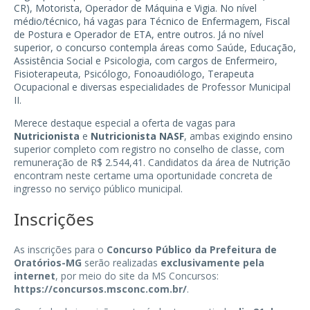
CR), Motorista, Operador de Máquina e Vigia. No nível
médio/técnico, há vagas para Técnico de Enfermagem, Fiscal
de Postura e Operador de ETA, entre outros. Já no nível
superior, o concurso contempla áreas como Saúde, Educação,
Assistência Social e Psicologia, com cargos de Enfermeiro,
Fisioterapeuta, Psicólogo, Fonoaudiólogo, Terapeuta
Ocupacional e diversas especialidades de Professor Municipal
II.
Merece destaque especial a oferta de vagas para
Nutricionista
e
Nutricionista NASF
, ambas exigindo ensino
superior completo com registro no conselho de classe, com
remuneração de R$ 2.544,41. Candidatos da área de Nutrição
encontram neste certame uma oportunidade concreta de
ingresso no serviço público municipal.
Inscrições
As inscrições para o
Concurso Público da Prefeitura de
Oratórios-MG
serão realizadas
exclusivamente pela
internet
, por meio do site da MS Concursos:
https://concursos.msconc.com.br/
.