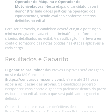
Operador de Máquina
e
Operador de
Motoniveladora
. Nesta etapa, o candidato deverá
demonstrar habilidades práticas na operação dos
equipamentos, sendo avaliado conforme critérios
definidos no edital.
Para ser aprovado, o candidato deverá atingir a pontuação
mínima exigida em cada etapa eliminatória, conforme os
critérios detalhados no edital. A classificação final levará em
conta o somatório das notas obtidas nas etapas aplicáveis a
cada cargo.
Resultados e Gabarito
O
gabarito preliminar
das Provas Objetivas será divulgado
no site da MS Concursos
(
https://concursos.msconc.com.br/
) em até
24 horas
após a aplicação das provas
. Os candidatos poderão
interpor recursos contra o gabarito preliminar dentro do prazo
estipulado no edital, após o que será publicado o gabarito
definitivo.
Os resultados preliminares e definitivos de cada etapa —
Prova Objetiva, Prova de Títulos e Prova Prática (quando