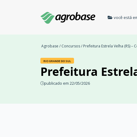
você está e
Agrobase
/
Concursos
/ Prefeitura Estrela Velha (RS) –
RIO GRANDE DO SUL
Prefeitura Estrel
publicado em 22/05/2026