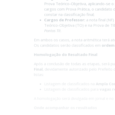
Prova Teórico-Objetiva, aplicando-se o
cargos com Prova Prática, o candidato 
constar na classificação final;
Cargos de Professor:
a nota final (NF
Teórico-Objetiva (TO) e na Prova de Tít
Pontos Tít
.
Em ambos os casos, a nota aritmética terá até
Os candidatos serão classificados em
ordem
Homologação do Resultado Final
Após a conclusão de todas as etapas, será p
Final
, devidamente autorizado pelo Prefeito d
listas:
Listagem de classificados na
Ampla Co
Listagem de classificados para
vagas r
A homologação será divulgada em jornal e no
Onde acompanhar os resultados