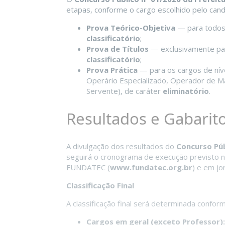
etapas, conforme o cargo escolhido pelo cand
Prova Teórico-Objetiva
— para todos 
classificatório
;
Prova de Títulos
— exclusivamente par
classificatório
;
Prova Prática
— para os cargos de nív
Operário Especializado, Operador de Má
Servente), de caráter
eliminatório
.
Resultados e Gabarit
A divulgação dos resultados do
Concurso Púb
seguirá o cronograma de execução previsto no
FUNDATEC (
www.fundatec.org.br
) e em jor
Classificação Final
A classificação final será determinada confor
Cargos em geral (exceto Professor):