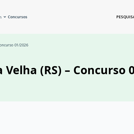
Concursos
PESQUIS
m
 Concurso 01/2026
a Velha (RS) – Concurso 