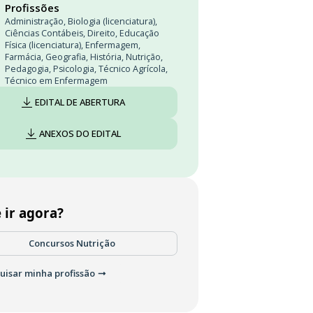
Profissões
Administração
,
Biologia (licenciatura)
,
Ciências Contábeis
,
Direito
,
Educação
Física (licenciatura)
,
Enfermagem
,
Farmácia
,
Geografia
,
História
,
Nutrição
,
Pedagogia
,
Psicologia
,
Técnico Agrícola
,
Técnico em Enfermagem
EDITAL DE ABERTURA
ANEXOS DO EDITAL
 ir agora?
Concursos Nutrição
uisar minha profissão