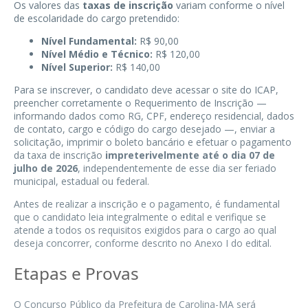
Os valores das
taxas de inscrição
variam conforme o nível
de escolaridade do cargo pretendido:
Nível Fundamental:
R$ 90,00
Nível Médio e Técnico:
R$ 120,00
Nível Superior:
R$ 140,00
Para se inscrever, o candidato deve acessar o site do ICAP,
preencher corretamente o Requerimento de Inscrição —
informando dados como RG, CPF, endereço residencial, dados
de contato, cargo e código do cargo desejado —, enviar a
solicitação, imprimir o boleto bancário e efetuar o pagamento
da taxa de inscrição
impreterivelmente até o dia 07 de
julho de 2026
, independentemente de esse dia ser feriado
municipal, estadual ou federal.
Antes de realizar a inscrição e o pagamento, é fundamental
que o candidato leia integralmente o edital e verifique se
atende a todos os requisitos exigidos para o cargo ao qual
deseja concorrer, conforme descrito no Anexo I do edital.
Etapas e Provas
O Concurso Público da Prefeitura de Carolina-MA será