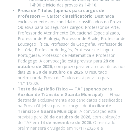
14h00 e início das provas às 14h10.
Prova de Títulos (apenas para cargos de
Professor)
— Caráter
classificatório
. Destinada
exclusivamente aos candidatos classificados na Prova
Objetiva para os seguintes cargos: Professor de Arte,
Professor de Atendimento Educacional Especializado,
Professor de Biologia, Professor de Braile, Professor de
Educação Física, Professor de Geografia, Professor de
História, Professor de Inglês, Professor de Língua
Portuguesa, Professor de Matemática e Professor
Pedagogo. A convocação está prevista para
28 de
outubro de 2026
, com prazo para envio dos títulos nos
dias
29 e 30 de outubro de 2026
. O resultado
preliminar da Prova de Títulos está previsto para
11/11/2026.
Teste de Aptidão Física — TAF (apenas para
Auxiliar de Trânsito e Guarda Municipal)
— Etapa
destinada exclusivamente aos candidatos classificados
na Prova Objetiva para os cargos de
Auxiliar de
Trânsito
e
Guarda Municipal
. A convocação está
prevista para
28 de outubro de 2026
, com aplicação
do TAF em
14 de novembro de 2026
. O resultado
preliminar será divulgado em 16/11/2026 e a