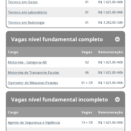
Técnico em Gesso
01
R$ 1.621,00 /40h
Técnico em Laboratório
01
R$ 1.621,00 /40h
Técnico em Radiologia
01
R$ 3.242,00 /24h
Vagas nível fundamental completo
Cargo
Vagas
Remuneração
Motorista - Categoria AB
02
R$ 1.621,00 /40h
Motorista de Transporte Escolar
06
R$ 1.621,00 /40h
Operador de Máquinas Pesadas
01 + CR
R$ 1.621,00 /40h
Vagas nível fundamental incompleto
Cargo
Vagas
Remuneração
Agente de Segurança e Vigilância
13 + CR
R$ 1.621,00 /40h