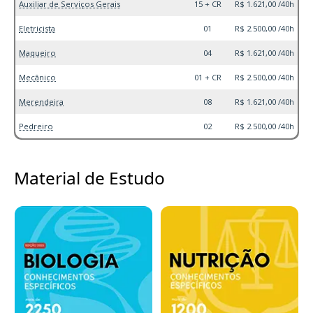
Auxiliar de Serviços Gerais
15 + CR
R$ 1.621,00 /40h
Eletricista
01
R$ 2.500,00 /40h
Maqueiro
04
R$ 1.621,00 /40h
Mecânico
01 + CR
R$ 2.500,00 /40h
Merendeira
08
R$ 1.621,00 /40h
Pedreiro
02
R$ 2.500,00 /40h
Material de Estudo