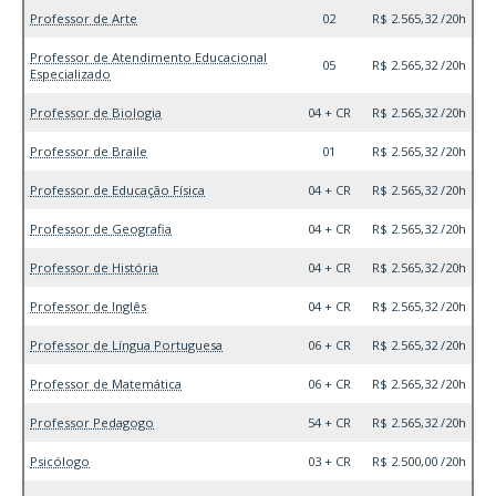
Professor de Arte
02
R$ 2.565,32 /20h
Professor de Atendimento Educacional
05
R$ 2.565,32 /20h
Especializado
Professor de Biologia
04 + CR
R$ 2.565,32 /20h
Professor de Braile
01
R$ 2.565,32 /20h
Professor de Educação Física
04 + CR
R$ 2.565,32 /20h
Professor de Geografia
04 + CR
R$ 2.565,32 /20h
Professor de História
04 + CR
R$ 2.565,32 /20h
Professor de Inglês
04 + CR
R$ 2.565,32 /20h
Professor de Língua Portuguesa
06 + CR
R$ 2.565,32 /20h
Professor de Matemática
06 + CR
R$ 2.565,32 /20h
Professor Pedagogo
54 + CR
R$ 2.565,32 /20h
Psicólogo
03 + CR
R$ 2.500,00 /20h