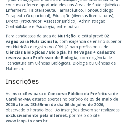
concurso oferece oportunidades nas áreas de Saúde (Médico,
Enfermeiro, Fisioterapeuta, Farmacêutico, Fonoaudiólogo,
Terapeuta Ocupacional), Educação (diversas licenciaturas),
Direito (Procurador, Assessor Jurídico), Administração,
Contabilidade e Psicologia, entre outras.
Para candidatos da área de
Nutrição
, o edital prevê
02
vagas para Nutricionista
, com exigência de ensino superior
em Nutrição e registro no CRN. Já para profissionais de
Ciências Biológicas / Biologia
, há
04 vagas + cadastro
reserva para Professor de Biologia
, com exigência de
licenciatura em Ciências Biológicas, Biologia ou Ciências da
Natureza.
Inscrições
As
inscrições para o Concurso Público da Prefeitura de
Carolina-MA
estarão abertas no período de
29 de maio de
2026 até as 23h59min do dia 06 de julho de 2026
,
observado o horário local. As inscrições devem ser realizadas
exclusivamente pela internet
, por meio do site
www.icap-to.com.br
.