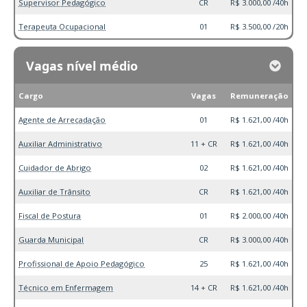
Supervisor Pedagógico
CR
R$ 3.000,00 /40h
Terapeuta Ocupacional
01
R$ 3.500,00 /20h
Vagas nível médio
Cargo
Vagas
Remuneração
Agente de Arrecadação
01
R$ 1.621,00 /40h
Auxiliar Administrativo
11 + CR
R$ 1.621,00 /40h
Cuidador de Abrigo
02
R$ 1.621,00 /40h
Auxiliar de Trânsito
CR
R$ 1.621,00 /40h
Fiscal de Postura
01
R$ 2.000,00 /40h
Guarda Municipal
CR
R$ 3.000,00 /40h
Profissional de Apoio Pedagógico
25
R$ 1.621,00 /40h
Técnico em Enfermagem
14 + CR
R$ 1.621,00 /40h