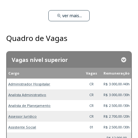
certame.
ver mais...
Quadro de Vagas
Vagas nível superior
Cargo
Vagas
Remuneração
Administrador Hospitalar
CR
R$ 3.000,00 /40h
Analista Administrativo
CR
R$ 3.000,00 /30h
Analista de Planejamento
CR
R$ 2.500,00 /30h
Assessor Jurídico
CR
R$ 2.700,00 /20h
Assistente Social
01
R$ 2.500,00 /30h
R$ 12.000,00