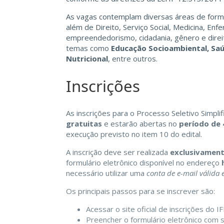
As vagas contemplam diversas áreas de form
além de Direito, Serviço Social, Medicina, Enf
empreendedorismo, cidadania, gênero e dire
temas como
Educação Socioambiental, Saú
Nutricional
, entre outros.
Inscrições
As inscrições para o Processo Seletivo Simpli
gratuitas
e estarão abertas no
período de 
execução previsto no item 10 do edital.
A inscrição deve ser realizada
exclusivament
formulário eletrônico disponível no endereço
necessário utilizar uma
conta de e-mail válida e
Os principais passos para se inscrever são:
Acessar o site oficial de inscrições do I
Preencher o formulário eletrônico com s