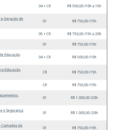
,
04 + CR
R$ 500,00 /10h a 15h
ra Geração de
01
R$ 750,00 /15h
05 + CR
R$ 750,00 /15h a 20h
01
R$ 750,00 /15h
 de Educação
04 + CR
R$ 500,00 /10h
ara Educação
CR
R$ 750,00 /15h
CR
R$ 750,00 /15h
uipamentos,
01
R$ 1.000,00 /20h
de e Segurança
01
R$ 1.000,00 /20h
 e Camadas da
01
R$ 750,00 /15h