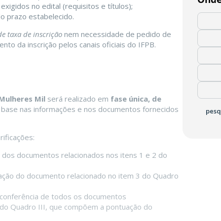
gidos no edital (requisitos e títulos);
 do prazo estabelecido.
e taxa de inscrição
nem necessidade de pedido de
 da inscrição pelos canais oficiais do IFPB.
Mulheres Mil
será realizado em
fase única, de
 base nas informações e nos documentos fornecidos
pesq
ificações:
e dos documentos relacionados nos itens 1 e 2 do
iação do documento relacionado no item 3 do Quadro
conferência de todos os documentos
 do Quadro III, que compõem a pontuação do