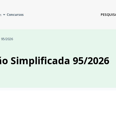
Concursos
PESQUIS
m
a 95/2026
ão Simplificada 95/2026