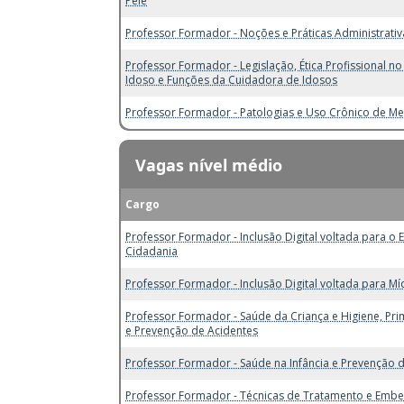
Pele
Professor Formador - Noções e Práticas Administrativ
Professor Formador - Legislação, Ética Profissional 
Idoso e Funções da Cuidadora de Idosos
Professor Formador - Patologias e Uso Crônico de M
Vagas nível médio
Cargo
Professor Formador - Inclusão Digital voltada para o E
Cidadania
Professor Formador - Inclusão Digital voltada para Míd
Professor Formador - Saúde da Criança e Higiene, Pri
e Prevenção de Acidentes
Professor Formador - Saúde na Infância e Prevenção 
Professor Formador - Técnicas de Tratamento e Emb