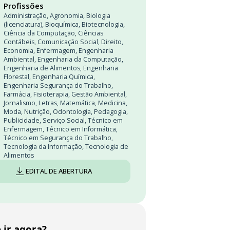
Profissões
Administração
,
Agronomia
,
Biologia
(licenciatura)
,
Bioquímica
,
Biotecnologia
,
Ciência da Computação
,
Ciências
Contábeis
,
Comunicação Social
,
Direito
,
Economia
,
Enfermagem
,
Engenharia
Ambiental
,
Engenharia da Computação
,
Engenharia de Alimentos
,
Engenharia
Florestal
,
Engenharia Química
,
Engenharia Segurança do Trabalho
,
Farmácia
,
Fisioterapia
,
Gestão Ambiental
,
Jornalismo
,
Letras
,
Matemática
,
Medicina
,
Moda
,
Nutrição
,
Odontologia
,
Pedagogia
,
Publicidade
,
Serviço Social
,
Técnico em
Enfermagem
,
Técnico em Informática
,
Técnico em Segurança do Trabalho
,
Tecnologia da Informação
,
Tecnologia de
Alimentos
EDITAL DE ABERTURA
 ir agora?