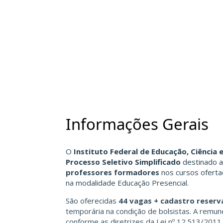
Informações Gerais
O
Instituto Federal de Educação, Ciência 
Processo Seletivo Simplificado
destinado a 
professores formadores
nos cursos ofert
na modalidade Educação Presencial.
São oferecidas
44 vagas + cadastro reserv
temporária na condição de bolsistas. A remu
conforme as diretrizes da Lei nº 12.513/201