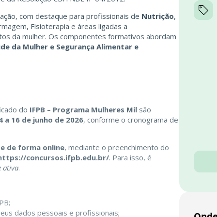
ação, com destaque para profissionais de
Nutrição
,
ermagem, Fisioterapia e áreas ligadas a
itos da mulher. Os componentes formativos abordam
de da Mulher e Segurança Alimentar e
ficado do
IFPB – Programa Mulheres Mil
são
4 a 16 de junho de 2026
, conforme o cronograma de
e de forma online
, mediante o preenchimento do
https://concursos.ifpb.edu.br/
. Para isso, é
 ativa
.
FPB;
eus dados pessoais e profissionais;
Onde