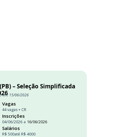
(PB) – Seleção Simplificada
026
o em: 15/06/2026
Vagas
44 vagas + CR
Inscrições
04/06/2026
a
16/06/2026
Salários
R$ 500
até R$ 4000