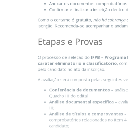
Anexar os documentos comprobatórios exi
Confirmar e finalizar a inscrição dentro
Como o certame é gratuito,
não há cobrança d
isenção. Recomenda-se acompanhar o andamento
Etapas e Provas
O processo de seleção do
IFPB – Programa 
caráter eliminatório e classificatório
, com
pelo candidato no ato da inscrição.
A avaliação será composta pelas seguintes ver
Conferência de documentos
– anális
Quadro III do edital;
Análise documental específica
– aval
III;
Análise de títulos e comprovantes
– 
comprobatórios relacionados no item 4
candidato;