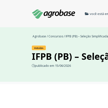
você está e
Agrobase
/
Concursos
/ IFPB (PB) – Seleção Simplificad
PARAÍBA
IFPB (PB) – Seleç
publicado em 15/06/2026