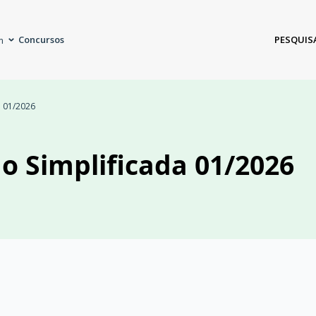
Concursos
PESQUIS
m
a 01/2026
ão Simplificada 01/2026