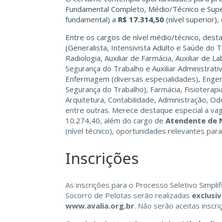
Fundamental Completo, Médio/Técnico e Supe
fundamental) a
R$ 17.314,50
(nível superior)
Entre os cargos de nível médio/técnico, de
(Generalista, Intensivista Adulto e Saúde do 
Radiologia, Auxiliar de Farmácia, Auxiliar de
Segurança do Trabalho e Auxiliar Administrativ
Enfermagem (diversas especialidades), Engenhar
Segurança do Trabalho), Farmácia, Fisioterapia
Arquitetura, Contabilidade, Administração, Od
entre outras. Merece destaque especial a va
10.274,40, além do cargo de
Atendente de 
(nível técnico), oportunidades relevantes para
Inscrições
As inscrições para o Processo Seletivo Simpl
Socorro de Pelotas serão realizadas
exclusi
www.avalia.org.br
. Não serão aceitas inscr