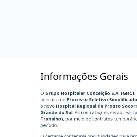
Informações Gerais
O
Grupo Hospitalar Conceição S.A. (GHC)
,
abertura de
Processo Seletivo Simplificad
o novo
Hospital Regional de Pronto Socor
Grande do Sul
. As contratações serão reali
Trabalho)
, por meio de contratos temporário
período.
O certame contempla oportunidades para pro