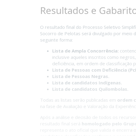
Resultados e Gabarit
O resultado final do Processo Seletivo Simpl
Socorro de Pelotas será divulgado por meio 
seguinte forma:
Lista de Ampla Concorrência:
contendo
inclusive aqueles inscritos como negro
deficiência, em ordem de classificação p
Lista de Pessoas com Deficiência (Pc
Lista de Pessoas Negras.
Lista de candidatos Indígenas.
Lista de candidatos Quilombolas.
Todas as listas serão publicadas em
ordem c
na fase de Avaliação e Valoração da Experiênci
Após a análise e decisão de todos os recurso
resultado final será
homologado pelo Grupo 
representa o ato oficial que valida e encerra