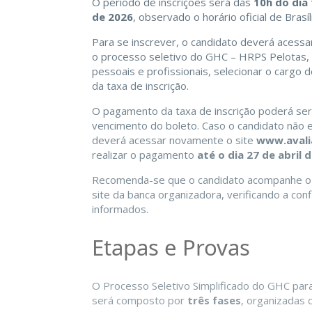
O período de inscrições será das
10h do dia 
de 2026
, observado o horário oficial de Brasíl
Para se inscrever, o candidato deverá acessa
o processo seletivo do GHC – HRPS Pelotas, 
pessoais e profissionais, selecionar o cargo
da taxa de inscrição.
O pagamento da taxa de inscrição poderá ser
vencimento do boleto. Caso o candidato não 
deverá acessar novamente o site
www.avali
realizar o pagamento
até o dia 27 de abril 
Recomenda-se que o candidato acompanhe o st
site da banca organizadora, verificando a co
informados.
Etapas e Provas
O Processo Seletivo Simplificado do GHC par
será composto por
três fases
, organizadas 