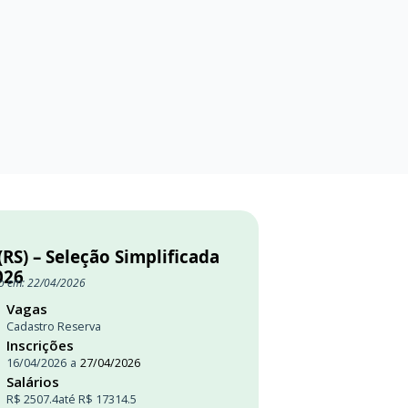
RS) – Seleção Simplificada
026
o em: 22/04/2026
Vagas
Cadastro Reserva
Inscrições
16/04/2026
a
27/04/2026
Salários
R$ 2507.4
até R$ 17314.5