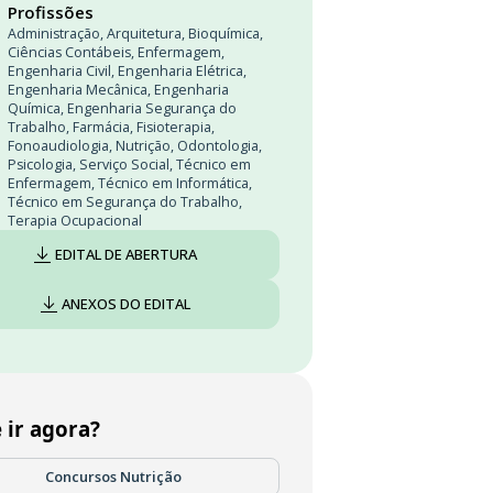
Profissões
Administração
,
Arquitetura
,
Bioquímica
,
Ciências Contábeis
,
Enfermagem
,
Engenharia Civil
,
Engenharia Elétrica
,
Engenharia Mecânica
,
Engenharia
Química
,
Engenharia Segurança do
Trabalho
,
Farmácia
,
Fisioterapia
,
Fonoaudiologia
,
Nutrição
,
Odontologia
,
Psicologia
,
Serviço Social
,
Técnico em
Enfermagem
,
Técnico em Informática
,
Técnico em Segurança do Trabalho
,
Terapia Ocupacional
EDITAL DE ABERTURA
ANEXOS DO EDITAL
 ir agora?
Concursos Nutrição