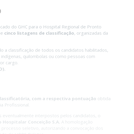
o
ificado do GHC para o Hospital Regional de Pronto
de
cinco listagens de classificação
, organizadas da
 a classificação de todos os candidatos habilitados,
s, indígenas, quilombolas ou como pessoas com
or cargo.
D).
lassificatória, com a respectiva pontuação
obtida
a Profissional.
s eventualmente interpostos pelos candidatos, o
Hospitalar Conceição S.A.
A homologação
 o processo seletivo, autorizando a convocação dos