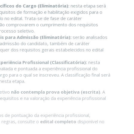
cíficos do Cargo (Eliminatória):
nesta etapa será
quisitos de formação e habilitação exigidos para o
 no edital. Trata-se de fase de caráter
 não comprovarem o cumprimento dos requisitos
rocesso seletivo.
ais para Admissão (Eliminatória):
serão analisados
a admissão do candidato, também de caráter
quer dos requisitos gerais estabelecidos no edital
periência Profissional (Classificatória):
nesta
valiada e pontuada a experiência profissional do
o para o qual se inscreveu. A classificação final será
nesta etapa.
letivo
não contempla prova objetiva (escrita)
. A
quisitos e na valoração da experiência profissional
os de pontuação da experiência profissional,
 regras, consulte o
edital completo
disponível no