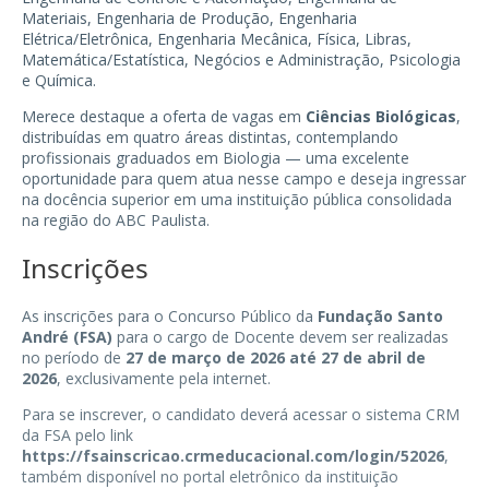
Materiais, Engenharia de Produção, Engenharia
Elétrica/Eletrônica, Engenharia Mecânica, Física, Libras,
Matemática/Estatística, Negócios e Administração, Psicologia
e Química.
Merece destaque a oferta de vagas em
Ciências Biológicas
,
distribuídas em quatro áreas distintas, contemplando
profissionais graduados em Biologia — uma excelente
oportunidade para quem atua nesse campo e deseja ingressar
na docência superior em uma instituição pública consolidada
na região do ABC Paulista.
Inscrições
As inscrições para o Concurso Público da
Fundação Santo
André (FSA)
para o cargo de Docente devem ser realizadas
no período de
27 de março de 2026 até 27 de abril de
2026
, exclusivamente pela internet.
Para se inscrever, o candidato deverá acessar o sistema CRM
da FSA pelo link
https://fsainscricao.crmeducacional.com/login/52026
,
também disponível no portal eletrônico da instituição