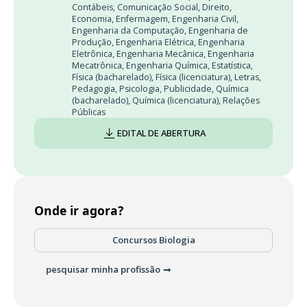
Contábeis
,
Comunicação Social
,
Direito
,
Economia
,
Enfermagem
,
Engenharia Civil
,
Engenharia da Computação
,
Engenharia de
Produção
,
Engenharia Elétrica
,
Engenharia
Eletrônica
,
Engenharia Mecânica
,
Engenharia
Mecatrônica
,
Engenharia Química
,
Estatística
,
Física (bacharelado)
,
Física (licenciatura)
,
Letras
,
Pedagogia
,
Psicologia
,
Publicidade
,
Química
(bacharelado)
,
Química (licenciatura)
,
Relações
Públicas
EDITAL DE ABERTURA
Onde ir agora?
Concursos Biologia
pesquisar minha profissão