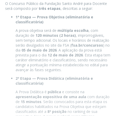
O Concurso Público da Fundação Santo André para Docente
será composto por
três etapas
, descritas a seguir:
1ª Etapa — Prova Objetiva (eliminatória e
classificatória)
A prova objetiva será de
múltipla escolha
, com
duração de
120 minutos (2 horas)
, improrrogáveis,
sem tempo adicional. Os locais e horários de realização
serão divulgados no site da FSA (
fsa.br/concursos
) no
dia
05 de maio de 2026
. A aplicação da prova está
prevista para o dia
12 de maio de 2026
. Esta etapa tem
caráter eliminatório e classificatório, sendo necessário
atingir a pontuação mínima estabelecida no edital para
avançar às fases seguintes.
2ª Etapa — Prova Didática (eliminatória e
classificatória)
A Prova Didática é
pública
e consiste na
apresentação expositiva de uma aula
com duração
de
15 minutos
. Serão convocados para esta etapa os
candidatos habilitados na Prova Objetiva que estejam
classificados até a
8ª posição
no ranking de sua