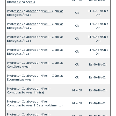
Biomedicina-Área 3
Professor Colaborador Nível I - Ciências
R$ 40,46 /02h a
CR
Biológicas-Área 1
04h
Professor Colaborador Nível I - Ciências
R$ 40,46 /02h a
CR
Biológicas-Área 2
04h
Professor Colaborador Nível I - Ciências
R$ 40,46 /02h a
CR
Biológicas-Área 3
04h
Professor Colaborador Nível I - Ciências
R$ 40,46 /02h a
CR
Biológicas-Área 4
04h
Professor Colaborador Nível I - Ciências
CR
R$ 40,46 /02h
Contábeis-Área 1
Professor Colaborador Nível I - Ciências
CR
R$ 40,46 /02h
Econômicas-Área 1
Professor Colaborador Nível I -
01 + CR
R$ 40,46 /02h
Computação-Área 1 (Infra)
Professor Colaborador Nível I -
01 + CR
R$ 40,46 /02h
Computação-Área 2 (Desenvolvimento)
Professor Colaborador Nível I -