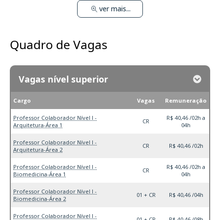
ver mais...
Quadro de Vagas
Vagas nível superior
Cargo
Vagas
Remuneração
Professor Colaborador Nível I -
R$ 40,46 /02h a
CR
Arquitetura-Área 1
04h
Professor Colaborador Nível I -
CR
R$ 40,46 /02h
Arquitetura-Área 2
Professor Colaborador Nível I -
R$ 40,46 /02h a
CR
Biomedicina-Área 1
04h
Professor Colaborador Nível I -
01 + CR
R$ 40,46 /04h
Biomedicina-Área 2
Professor Colaborador Nível I -
01 + CR
R$ 40,46 /08h