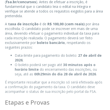
(
fsa.br/concursos
). Antes de efetuar a inscrição, é
fundamental que o candidato leia o edital na íntegra e
verifique se atende a todos os requisitos exigidos para a área
pretendida.
A
taxa de inscrição
é de
R$ 100,00 (cem reais)
por área
escolhida. O candidato pode se inscrever em mais de uma
área, devendo efetuar o pagamento individual da taxa para
cada inscrição realizada. O pagamento deverá ser feito
exclusivamente por
boleto bancário
, respeitando os
seguintes prazos:
Data-limite para pagamento do boleto:
27 de abril de
2026
;
O boleto poderá ser pago até
30 minutos após o
horário limite
do encerramento das inscrições, ou
seja, até as
00h29min do dia 28 de abril de 2026
.
É importante ressaltar que a inscrição só será efetivada após
a confirmação do pagamento da taxa. O candidato deve
acompanhar o status de sua inscrição pelo portal da FSA.
Etapas e Provas