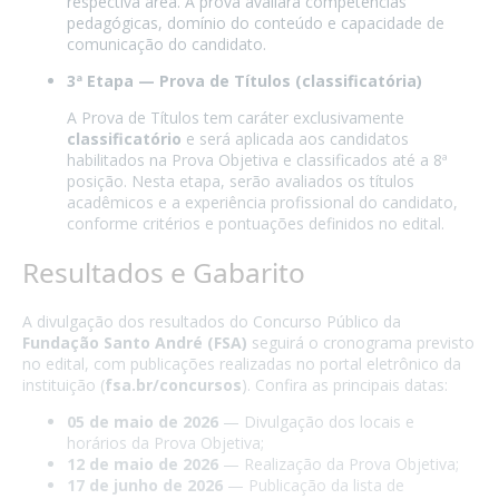
respectiva área. A prova avaliará competências
pedagógicas, domínio do conteúdo e capacidade de
comunicação do candidato.
3ª Etapa — Prova de Títulos (classificatória)
A Prova de Títulos tem caráter exclusivamente
classificatório
e será aplicada aos candidatos
habilitados na Prova Objetiva e classificados até a 8ª
posição. Nesta etapa, serão avaliados os títulos
acadêmicos e a experiência profissional do candidato,
conforme critérios e pontuações definidos no edital.
Resultados e Gabarito
A divulgação dos resultados do Concurso Público da
Fundação Santo André (FSA)
seguirá o cronograma previsto
no edital, com publicações realizadas no portal eletrônico da
instituição (
fsa.br/concursos
). Confira as principais datas:
05 de maio de 2026
— Divulgação dos locais e
horários da Prova Objetiva;
12 de maio de 2026
— Realização da Prova Objetiva;
17 de junho de 2026
— Publicação da lista de