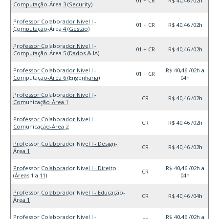
01 + CR
R$ 40,46 /02h
Computação-Área 3 (Security)
Professor Colaborador Nível I -
01 + CR
R$ 40,46 /02h
Computação-Área 4 (Gestão)
Professor Colaborador Nível I -
01 + CR
R$ 40,46 /02h
Computação-Área 5 (Dados & IA)
Professor Colaborador Nível I -
R$ 40,46 /02h a
01 + CR
Computação-Área 6 (Engenharia)
04h
Professor Colaborador Nível I -
CR
R$ 40,46 /02h
Comunicação-Área 1
Professor Colaborador Nível I -
CR
R$ 40,46 /02h
Comunicação-Área 2
Professor Colaborador Nível I - Design-
CR
R$ 40,46 /02h
Área 1
Professor Colaborador Nível I - Direito
R$ 40,46 /02h a
CR
(Áreas 1 a 11)
04h
Professor Colaborador Nível I - Educação-
CR
R$ 40,46 /04h
Área 1
Professor Colaborador Nível I -
R$ 40,46 /02h a