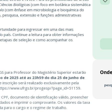
Ciências Biológicas
(com foco em botânica sistemática
olo
(com ênfase em microbiologia e bioquímica do
o, pesquisa, extensão e funções administrativas
rtunidade para ingressar em uma das mais
o país. Continue a leitura para obter informações
s etapas de seleção e como acompanhar os
Onde
GS para Professor do Magistério Superior estarão
ho de 2025 até as 23h59 do dia 25 de junho de
e inscrição será realizado exclusivamente pela
pesq
ttps://www.ufrgs.br/progesp/?page_id=51159
.
r CPF, documento de identificação válido, preencher
s dados e imprimir o comprovante. Os valores da taxa
ida para o cargo e o regime de trabalho.