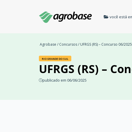
você está e
Agrobase
/
Concursos
/ UFRGS (RS) – Concurso 06/2025
RIO GRANDE DO SUL
UFRGS (RS) – Con
publicado em 06/06/2025