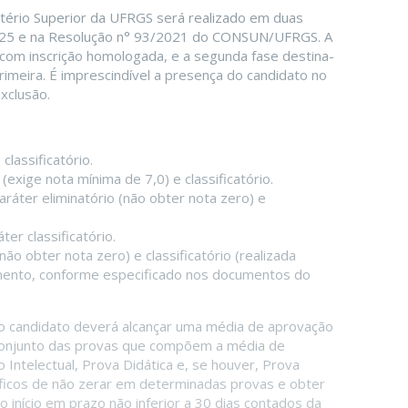
tério Superior da UFRGS será realizado em duas
2025 e na Resolução n° 93/2021 do CONSUN/UFRGS. A
 com inscrição homologada, e a segunda fase destina-
rimeira. É imprescindível a presença do candidato no
xclusão.
classificatório.
(exige nota mínima de 7,0) e classificatório.
aráter eliminatório (não obter nota zero) e
ter classificatório.
não obter nota zero) e classificatório (realizada
mento, conforme especificado nos documentos do
o candidato deverá alcançar uma média de aprovação
 conjunto das provas que compõem a média de
Intelectual, Prova Didática e, se houver, Prova
cíficos de não zerar em determinadas provas e obter
o início em prazo não inferior a 30 dias contados da