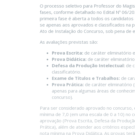
O processo seletivo para Professor do Magis
fases, conforme detalhado no Edital Nº 06/
primeira fase é aberta a todos os candidatos
se apenas aos aprovados e classificados na p
Ato de Instalação do Concurso, sob pena de e
As avaliações previstas são:
Prova Escrita:
de caráter eliminatório e 
Prova Didática:
de caráter eliminatório 
Defesa da Produção Intelectual:
de c
classificatório.
Exame de Títulos e Trabalhos:
de cará
Prova Prática:
de caráter eliminatório (
apenas para algumas áreas de conheci
concurso).
Para ser considerado aprovado no concurso, 
mínima de 7,0 (em uma escala de 0 a 10) no
aprovação (Prova Escrita, Defesa da Produção 
Prática), além de atender aos critérios espe
nota mínima na Prova Didática. As provas terã