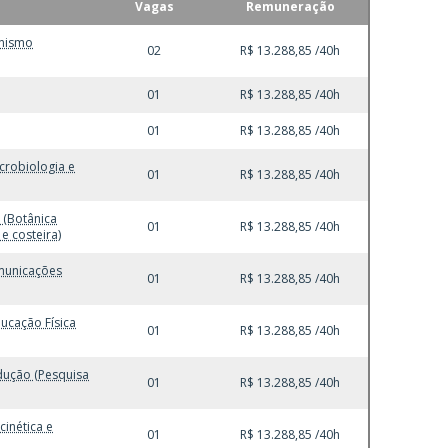
Vagas
Remuneração
anismo
02
R$ 13.288,85 /40h
01
R$ 13.288,85 /40h
01
R$ 13.288,85 /40h
icrobiologia e
01
R$ 13.288,85 /40h
 (Botânica
01
R$ 13.288,85 /40h
e costeira)
omunicações
01
R$ 13.288,85 /40h
ducação Física
01
R$ 13.288,85 /40h
dução (Pesquisa
01
R$ 13.288,85 /40h
cinética e
01
R$ 13.288,85 /40h