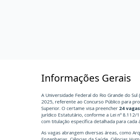
Informações Gerais
A Universidade Federal do Rio Grande do Sul (
2025, referente ao Concurso Público para pr
Superior. O certame visa preencher
24 vagas
jurídico Estatutário, conforme a Lei nº 8.112
com titulação específica detalhada para cada
As vagas abrangem diversas áreas, como Arq
Engenharias, Ciências da Saúde, Ciências Huma