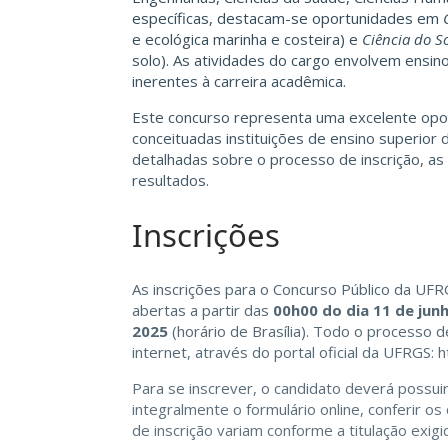
específicas, destacam-se oportunidades em
e ecológica marinha e costeira) e
Ciência do S
solo). As atividades do cargo envolvem ensin
inerentes à carreira acadêmica.
Este concurso representa uma excelente opo
conceituadas instituições de ensino superior d
detalhadas sobre o processo de inscrição, a
resultados.
Inscrições
As inscrições para o Concurso Público da UFR
abertas a partir das
00h00 do dia 11 de jun
2025
(horário de Brasília). Todo o processo d
internet, através do portal oficial da UFRGS:
h
Para se inscrever, o candidato deverá possui
integralmente o formulário online, conferir o
de inscrição variam conforme a titulação exig