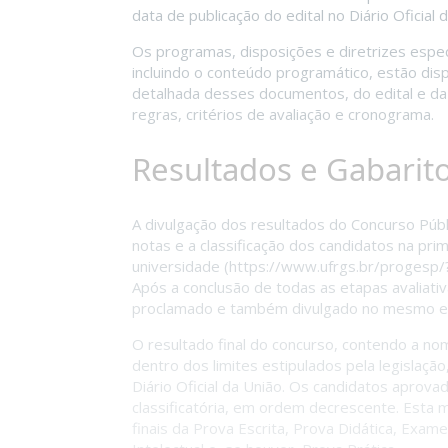
data de publicação do edital no Diário Oficial 
Os programas, disposições e diretrizes espec
incluindo o conteúdo programático, estão dis
detalhada desses documentos, do edital e d
regras, critérios de avaliação e cronograma.
Resultados e Gabarit
A divulgação dos resultados do Concurso Púb
notas e a classificação dos candidatos na prim
universidade (
https://www.ufrgs.br/progesp
Após a conclusão de todas as etapas avaliativ
proclamado e também divulgado no mesmo en
O resultado final do concurso, contendo a no
dentro dos limites estipulados pela legislaçã
Diário Oficial da União. Os candidatos aprov
classificatória, em ordem decrescente. Esta m
finais da Prova Escrita, Prova Didática, Exam