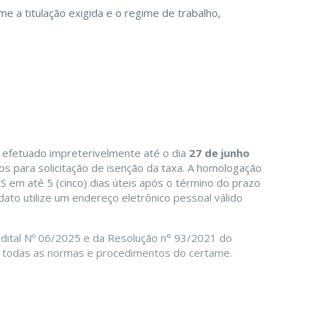
me a titulação exigida e o regime de trabalho,
 efetuado impreterivelmente até o dia
27 de junho
tos para solicitação de isenção da taxa. A homologação
S em até 5 (cinco) dias úteis após o término do prazo
dato utilize um endereço eletrônico pessoal válido
Edital Nº 06/2025 e da Resolução n° 93/2021 do
todas as normas e procedimentos do certame.