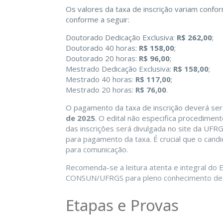
Os valores da taxa de inscrição variam confor
conforme a seguir:
Doutorado Dedicação Exclusiva:
R$ 262,00
;
Doutorado 40 horas:
R$ 158,00
;
Doutorado 20 horas:
R$ 96,00
;
Mestrado Dedicação Exclusiva:
R$ 158,00
;
Mestrado 40 horas:
R$ 117,00
;
Mestrado 20 horas:
R$ 76,00
.
O pagamento da taxa de inscrição deverá ser
de 2025
. O edital não especifica procedimen
das inscrições será divulgada no site da UFRG
para pagamento da taxa. É crucial que o candi
para comunicação.
Recomenda-se a leitura atenta e integral do 
CONSUN/UFRGS para pleno conhecimento de 
Etapas e Provas