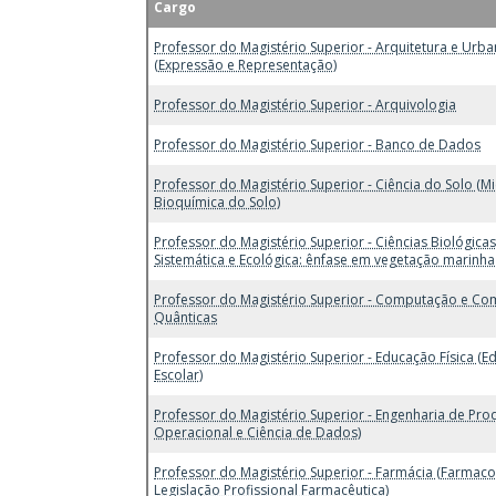
Cargo
Professor do Magistério Superior - Arquitetura e Urb
(Expressão e Representação)
Professor do Magistério Superior - Arquivologia
Professor do Magistério Superior - Banco de Dados
Professor do Magistério Superior - Ciência do Solo (M
Bioquímica do Solo)
Professor do Magistério Superior - Ciências Biológicas
Sistemática e Ecológica: ênfase em vegetação marinha 
Professor do Magistério Superior - Computação e C
Quânticas
Professor do Magistério Superior - Educação Física (E
Escolar)
Professor do Magistério Superior - Engenharia de Pro
Operacional e Ciência de Dados)
Professor do Magistério Superior - Farmácia (Farmaco
Legislação Profissional Farmacêutica)