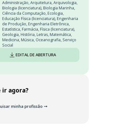
Administração
,
Arquitetura
,
Arquivologia
,
Biologia (licenciatura)
,
Biologia Marinha
,
Ciência da Computação
,
Ecologia
,
Educação Física (licenciatura)
,
Engenharia
de Produção
,
Engenharia Eletrônica
,
Estatística
,
Farmácia
,
Física (licenciatura)
,
Geologia
,
História
,
Letras
,
Matemática
,
Medicina
,
Música
,
Oceanografia
,
Serviço
Social
EDITAL DE ABERTURA
 ir agora?
uisar minha profissão