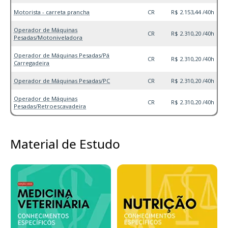
Motorista - carreta prancha
CR
R$ 2.153,44 /40h
Operador de Máquinas
CR
R$ 2.310,20 /40h
Pesadas/Motoniveladora
Operador de Máquinas Pesadas/Pá
CR
R$ 2.310,20 /40h
Carregadeira
Operador de Máquinas Pesadas/PC
CR
R$ 2.310,20 /40h
Operador de Máquinas
CR
R$ 2.310,20 /40h
Pesadas/Retroescavadeira
Material de Estudo