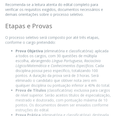
Recomenda-se a leitura atenta do edital completo para
verificar os requisitos exigidos, documentos necessários e
demais orientações sobre o processo seletivo.
Etapas e Provas
O processo seletivo será composto por até três etapas,
conforme o cargo pretendido:
Prova Objetiva
(eliminatória e classificatória): aplicada
a todos os cargos, com 30 questões de múltipla
escolha, abrangendo
Língua Portuguesa
,
Raciocínio
Lógico/Matemática
e
Conhecimentos Específicos
. Cada
disciplina possui peso específico, totalizando 100
pontos. A duração da prova será de 3 horas. Será
eliminado o candidato que obtiver nota zero em
qualquer disciplina ou pontuação inferior a 40% do total.
Prova de Títulos
(classificatória): exclusiva para cargos
de nível superior. Serão aceitos títulos de especialização,
mestrado e doutorado, com pontuação máxima de 10
pontos. Os documentos devem ser enviados conforme
instruções do edital.
Prova Prática
(eliminatória e classificatória): destinada