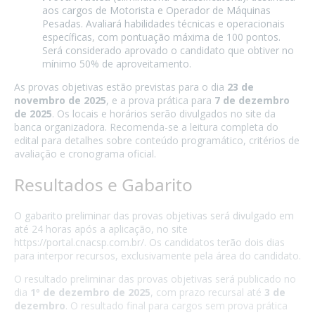
aos cargos de Motorista e Operador de Máquinas
Pesadas. Avaliará habilidades técnicas e operacionais
específicas, com pontuação máxima de 100 pontos.
Será considerado aprovado o candidato que obtiver no
mínimo 50% de aproveitamento.
As provas objetivas estão previstas para o dia
23 de
novembro de 2025
, e a prova prática para
7 de dezembro
de 2025
. Os locais e horários serão divulgados no site da
banca organizadora. Recomenda-se a leitura completa do
edital para detalhes sobre conteúdo programático, critérios de
avaliação e cronograma oficial.
Resultados e Gabarito
O gabarito preliminar das provas objetivas será divulgado em
até 24 horas após a aplicação, no site
https://portal.cnacsp.com.br/
. Os candidatos terão dois dias
para interpor recursos, exclusivamente pela área do candidato.
O resultado preliminar das provas objetivas será publicado no
dia
1º de dezembro de 2025
, com prazo recursal até
3 de
dezembro
. O resultado final para cargos sem prova prática