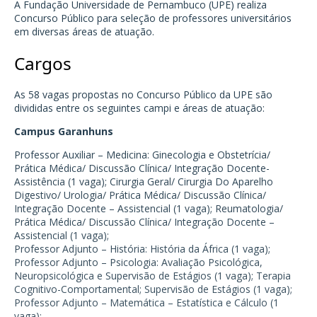
A
Fundação Universidade de Pernambuco (UPE)
realiza
Concurso Público para seleção de professores universitários
em diversas áreas de atuação.
Cargos
As 58 vagas propostas no Concurso Público da UPE são
divididas entre os seguintes campi e áreas de atuação:
Campus Garanhuns
Professor Auxiliar – Medicina: Ginecologia e Obstetrícia/
Prática Médica/ Discussão Clínica/ Integração Docente-
Assistência (1 vaga); Cirurgia Geral/ Cirurgia Do Aparelho
Digestivo/ Urologia/ Prática Médica/ Discussão Clínica/
Integração Docente – Assistencial (1 vaga); Reumatologia/
Prática Médica/ Discussão Clínica/ Integração Docente –
Assistencial (1 vaga);
Professor Adjunto – História: História da África (1 vaga);
Professor Adjunto – Psicologia: Avaliação Psicológica,
Neuropsicológica e Supervisão de Estágios (1 vaga); Terapia
Cognitivo-Comportamental; Supervisão de Estágios (1 vaga);
Professor Adjunto – Matemática – Estatística e Cálculo (1
vaga);