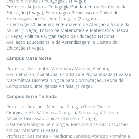
Ensino e Práticas Pedagógicas (1 vaga);
Professor Adjunto – Pedagogia/Fundamentos Históricos da
Educação (1 vaga); Enfermagem/Processo do Cuidar de
Enfermagem ao Paciente Cirúrgico (2 vagas);
Enfermagem/Cuidar em Enfermagem na Atenção à Saúde da
Mulher (1 vaga); Ensino de Matemática e Matemática Básica
(1 vaga); Política e Organização da Educação Nacional;
Avaliação Educacional e da Aprendizagem; e Gestão da
Educação (1 vaga).
Campus Mata Norte
Professor Assistente: Matemática/Análise, Álgebra,
Geometria, Combinatória, Estatística e Probabilidade (1 vaga);
Matemática Discreta, Lógica para Computação, Teoria da
Computação, Inteligência Artificial (1 vaga).
Campus Serra Talhada
Professor Auxiliar – Medicina: Cirurgia Geral/ Clínicas
Cirúrgicas/ ATLS/ Técnica Cirúrgica/ Semiologia/ Prática
Médica/ Discussão clínica/ Internato (1 vaga);
Gastroenterologia/ Semiologia/ Medicina Interna/ Discussão
clínica/ Internato (1 vaga);
Professor Assistente – Medicina: Serviços/Atenção Primária a