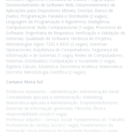
Desenvolvimento de Software Web; Desenvolvimento de
Aplicações para Dispositivos Móveis; DevOps; Banco de
Dados; Programação Paralela e Distribuída (2 vagas);
Linguagem de Programação e Algoritmos; Inteligência
Computacional; Visão Computacional (1 vaga); Processos de
Software; Engenharia de Requisitos; Verificação e Validação de
Sistemas; Qualidade de Software; Gerência de Projetos;
Metodologias Ágeis; TDD e BDD (2 vagas); Sistemas
Operacionais; Arquitetura de Computadores; Segurança da
Informação e de Sistemas (1 vaga); Redes de Computadores;
Sistemas Distribuídos; Computação e Sociedade (1 vaga);
Álgebra; Cálculo; Estatística; Geometria Analítica; Matemática
Discreta; Metodologia Científica (2 vagas).
Campus Mata Sul
Professor Assistente – Administração: Administração Geral;
Contabilidade aplicada à Administração; Marketing;
Matemática aplicada à Administração; Empreendedorismo;
Sistemas de informação gerenciais; Filosofia; Ética e
responsabilidade social (1 vaga);
Professor Adjunto – Serviço Social: Fundamentos do Trabalho
Profissional do Serviço Social (1 vaga); Fundamentos da
Formação Sócio-Histórica da Sociedade Brasileira (1 vaga).