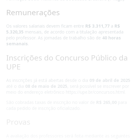
Remunerações
Os valores salariais devem ficam entre
R$ 3.311,77
a
R$
5.320,35
mensais, de acordo com a titulação apresentada
pelo professor. As jornadas de trabalho são de
40 horas
semanais
.
Inscrições do Concurso Público da
UPE
As inscrições já está abertas desde o dia
09 de abril de 2025
até o dia
08 de maio de 2025
, será possível se inscrever por
meio do endereço eletrônico https://upe.br/concursos.html.
São cobradas taxas de inscrição no valor de
R$ 265,00
para
cada pedido de inscrição oficializado.
Provas
A avaliação dos professores será feita mediante as seguintes