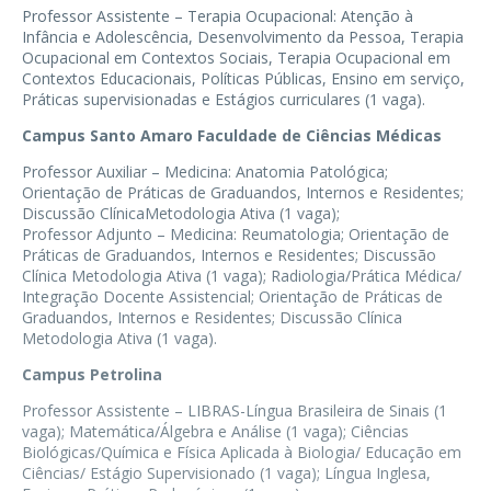
Professor Assistente – Terapia Ocupacional: Atenção à
Infância e Adolescência, Desenvolvimento da Pessoa, Terapia
Ocupacional em Contextos Sociais, Terapia Ocupacional em
Contextos Educacionais, Políticas Públicas, Ensino em serviço,
Práticas supervisionadas e Estágios curriculares (1 vaga).
Campus Santo Amaro Faculdade de Ciências Médicas
Professor Auxiliar – Medicina: Anatomia Patológica;
Orientação de Práticas de Graduandos, Internos e Residentes;
Discussão ClínicaMetodologia Ativa (1 vaga);
Professor Adjunto – Medicina: Reumatologia; Orientação de
Práticas de Graduandos, Internos e Residentes; Discussão
Clínica Metodologia Ativa (1 vaga); Radiologia/Prática Médica/
Integração Docente Assistencial; Orientação de Práticas de
Graduandos, Internos e Residentes; Discussão Clínica
Metodologia Ativa (1 vaga).
Campus Petrolina
Professor Assistente – LIBRAS-Língua Brasileira de Sinais (1
vaga); Matemática/Álgebra e Análise (1 vaga); Ciências
Biológicas/Química e Física Aplicada à Biologia/ Educação em
Ciências/ Estágio Supervisionado (1 vaga); Língua Inglesa,