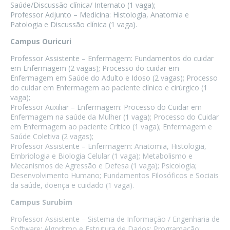
Saúde/Discussão clínica/ Internato (1 vaga);
Professor Adjunto – Medicina: Histologia, Anatomia e
Patologia e Discussão clínica (1 vaga).
Campus Ouricuri
Professor Assistente – Enfermagem: Fundamentos do cuidar
em Enfermagem (2 vagas); Processo do cuidar em
Enfermagem em Saúde do Adulto e Idoso (2 vagas); Processo
do cuidar em Enfermagem ao paciente clínico e cirúrgico (1
vaga);
Professor Auxiliar – Enfermagem: Processo do Cuidar em
Enfermagem na saúde da Mulher (1 vaga); Processo do Cuidar
em Enfermagem ao paciente Crítico (1 vaga); Enfermagem e
Saúde Coletiva (2 vagas);
Professor Assistente – Enfermagem: Anatomia, Histologia,
Embriologia e Biologia Celular (1 vaga); Metabolismo e
Mecanismos de Agressão e Defesa (1 vaga); Psicologia;
Desenvolvimento Humano; Fundamentos Filosóficos e Sociais
da saúde, doença e cuidado (1 vaga).
Campus Surubim
Professor Assistente – Sistema de Informação / Engenharia de
Software: Algoritmo e Estrutura de Dados; Programação;