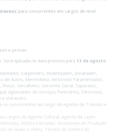
ntavos):
para concorrentes em cargos de nível
ses e provas:
s. Será aplicada na data prevista para
13 de agosto
entador, Carpinteiro, Dedetizador, Encanador,
ânico de Autos, Merendeira, Motorista Paramentador,
Pintor, Serralheiro, Servente Geral, Tapeceiro,
al, Agenciador de Serviços Funerários, Eletricista,
e Vidraceiro.
 os concorrentes ao cargo de Agente de Trânsito e
os cargos de Agente Cultural, Agente de Lazer,
vidências), Artista Educador, Assistente de Produção
tor de Áudio e Vídeo, Técnico de Defesa do