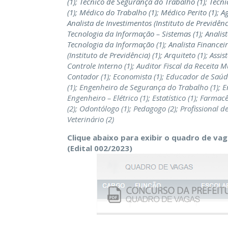
(1); Técnico de Segurança do Trabalho (1); Técni
(1); Médico do Trabalho (1); Médico Perito (1); Ag
Analista de Investimentos (Instituto de Previdênc
Tecnologia da Informação – Sistemas (1); Analist
Tecnologia da Informação (1); Analista Financeiro 
(Instituto de Previdência) (1); Arquiteto (1); Assis
Controle Interno (1); Auditor Fiscal da Receita Mu
Contador (1); Economista (1); Educador de Saúde
(1); Engenheiro de Segurança do Trabalho (1);
E
Engenheiro – Elétrico (1); Estatístico (1); Farmac
(2); Odontólogo (1); Pedagogo (2); Profissional de
Veterinário
(2)
Clique abaixo para exibir o quadro de va
(Edital 002/2023)