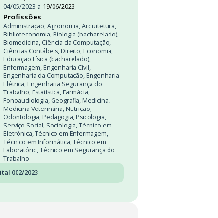
04/05/2023
a
19/06/2023
Profissões
Administração
,
Agronomia
,
Arquitetura
,
Biblioteconomia
,
Biologia (bacharelado)
,
Biomedicina
,
Ciência da Computação
,
Ciências Contábeis
,
Direito
,
Economia
,
Educação Física (bacharelado)
,
Enfermagem
,
Engenharia Civil
,
Engenharia da Computação
,
Engenharia
Elétrica
,
Engenharia Segurança do
Trabalho
,
Estatística
,
Farmácia
,
Fonoaudiologia
,
Geografia
,
Medicina
,
Medicina Veterinária
,
Nutrição
,
Odontologia
,
Pedagogia
,
Psicologia
,
Serviço Social
,
Sociologia
,
Técnico em
Eletrônica
,
Técnico em Enfermagem
,
Técnico em Informática
,
Técnico em
Laboratório
,
Técnico em Segurança do
Trabalho
ital 002/2023