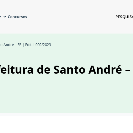
Concursos
PESQUIS
m
o André – SP | Edital 002/2023
eitura de Santo André – 