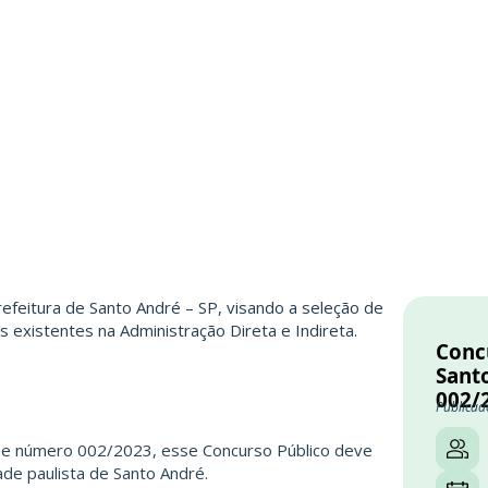
refeitura de
Santo André – SP
, visando a seleção de
 existentes na Administração Direta e Indireta.
Conc
Santo
002/
Publicad
 de número 002/2023, esse Concurso Público deve
dade paulista de
Santo André
.