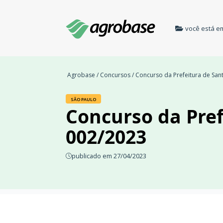
você está e
Agrobase
/
Concursos
/ Concurso da Prefeitura de Sant
SÃO PAULO
Concurso da Pref
002/2023
publicado em 27/04/2023