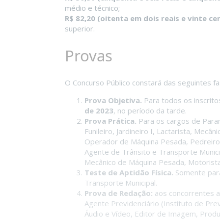
médio e técnico;
R$ 82,20 (oitenta em dois reais e vinte ce
superior.
Provas
O Concurso Público constará das seguintes fa
Prova Objetiva.
Para todos os inscrito
de 2023
, no período da tarde.
Prova Prática.
Para os cargos de Param
Funileiro, Jardineiro I, Lactarista, Mec
Operador de Máquina Pesada, Pedreiro, 
Agente de Trânsito e Transporte Municip
Mecânico de Máquina Pesada, Motorista 
Teste de Aptidão Física.
Somente para
Transporte Municipal.
Prova de Redação:
aos concorrentes a
Agente Previdenciário (Instituto de Pre
Áudio e Vídeo, Editor de Imagem, Produ