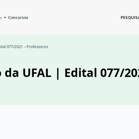
Concursos
PESQUIS
m
ital 077/2021 – Professores
 da UFAL | Edital 077/20