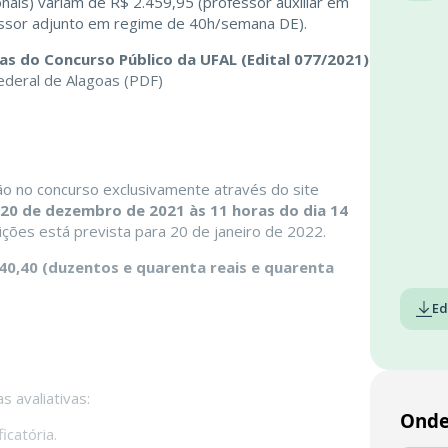
nais) variam de R$ 2.459,95 (professor auxiliar em
ssor adjunto em regime de 40h/semana DE).
as do Concurso Público da UFAL (Edital 077/2021)
ção no concurso exclusivamente através do site
20 de dezembro de 2021 às 11 horas do dia 14
ições está prevista para 20 de janeiro de 2022.
40,40 (duzentos e quarenta reais e quarenta
Ed
 avaliativas:
Onde
ficatória.