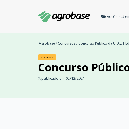
você está e
Agrobase
/
Concursos
/ Concurso Público da UFAL | Ed
ALAGOAS
Concurso Público
publicado em 02/12/2021