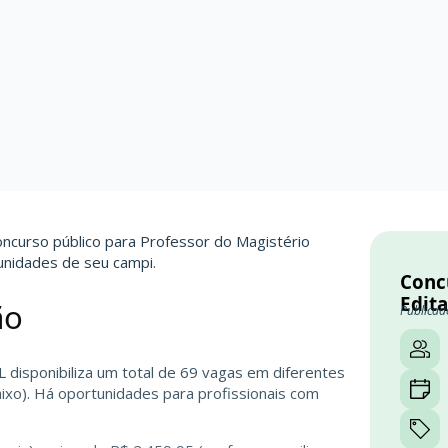
ncurso público para Professor do Magistério
unidades de seu campi.
Conc
Edita
ão
Publicad
 disponibiliza um total de 69 vagas em diferentes
ixo). Há oportunidades para profissionais com