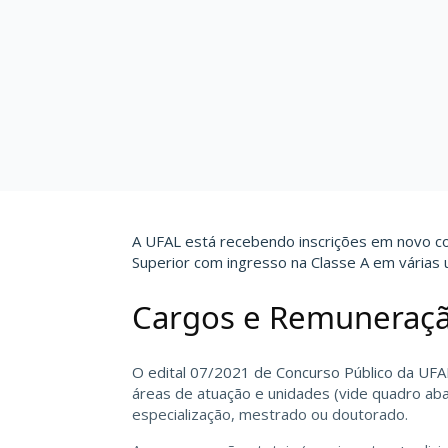
A
UFAL
está recebendo inscrições em novo co
Superior com ingresso na Classe A em várias 
Cargos e Remuneraç
O edital 07/2021 de Concurso Público da UFAL
áreas de atuação e unidades (vide quadro aba
especialização, mestrado ou doutorado.