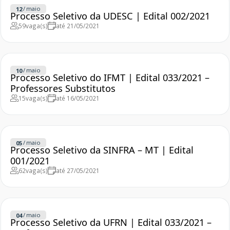
/
maio
12
Processo Seletivo da UDESC | Edital 002/2021
59
vaga(s)
até 21/05/2021
/
maio
10
Processo Seletivo do IFMT | Edital 033/2021 –
Professores Substitutos
15
vaga(s)
até 16/05/2021
/
maio
05
Processo Seletivo da SINFRA – MT | Edital
001/2021
62
vaga(s)
até 27/05/2021
/
maio
04
Processo Seletivo da UFRN | Edital 033/2021 –