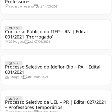
Professores
cadastro reserva
até 14/05/2021
/
abr
27
Concurso Público do ITEP – RN | Edital
001/2021 [Prorrogado]
276
vaga(s)
até 07/06/2021
/
abr
27
Processo Seletivo do Ideflor-Bio – PA | Edital
001/2021
10
vaga(s)
até 06/05/2021
/
abr
20
Processo Seletivo da UEL – PR | Edital 027/2021
– Professores Temporários