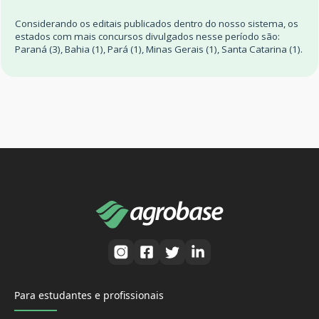
Considerando os editais publicados dentro do nosso sistema, os
estados com mais concursos divulgados nesse período são:
Paraná (3), Bahia (1), Pará (1), Minas Gerais (1), Santa Catarina (1).
Para estudantes e profissionais