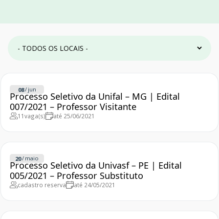
/
jun
08
Processo Seletivo da Unifal – MG | Edital
007/2021 – Professor Visitante
11
vaga(s)
até 25/06/2021
/
maio
20
Processo Seletivo da Univasf – PE | Edital
005/2021 – Professor Substituto
cadastro reserva
até 24/05/2021