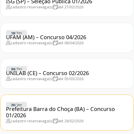
ISG (SP) – Seleção Pública 01/2026
cadastro reserva
vaga(s)
até 27/02/2026
/
fev
18
UFAM (AM) – Concurso 04/2026
cadastro reserva
vaga(s)
até 06/04/2026
/
fev
04
UNILAB (CE) – Concurso 02/2026
cadastro reserva
vaga(s)
até 05/03/2026
/
jan
30
Prefeitura Barra do Choça (BA) – Concurso
01/2026
cadastro reserva
vaga(s)
até 26/02/2026