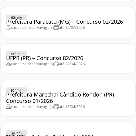
/
abr
02
Prefeitura Paracatu (MG) – Concurso 02/2026
cadastro reserva
vaga(s)
até 15/07/2026
/
mar
31
UFPR (PR) – Concurso 82/2026
cadastro reserva
vaga(s)
até 22/04/2026
/
mar
10
Prefeitura Marechal Cândido Rondon (PR) –
Concurso 01/2026
cadastro reserva
vaga(s)
até 13/04/2026
/
fev
26