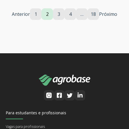
Anterior
1
2
3
4
…
18
Próximo
Para estudantes e profissionais
Vagas para profissionais