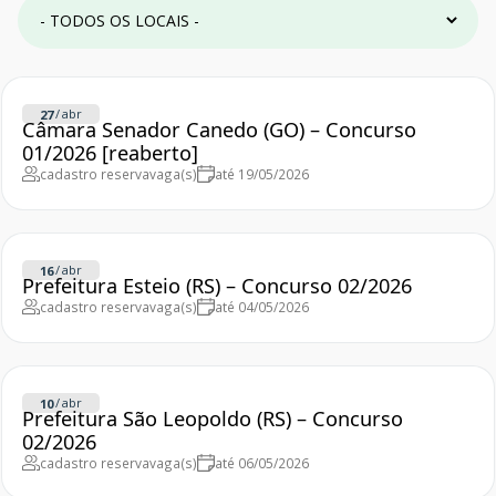
/
abr
27
Câmara Senador Canedo (GO) – Concurso
01/2026 [reaberto]
cadastro reserva
vaga(s)
até 19/05/2026
/
abr
16
Prefeitura Esteio (RS) – Concurso 02/2026
cadastro reserva
vaga(s)
até 04/05/2026
/
abr
10
Prefeitura São Leopoldo (RS) – Concurso
02/2026
cadastro reserva
vaga(s)
até 06/05/2026