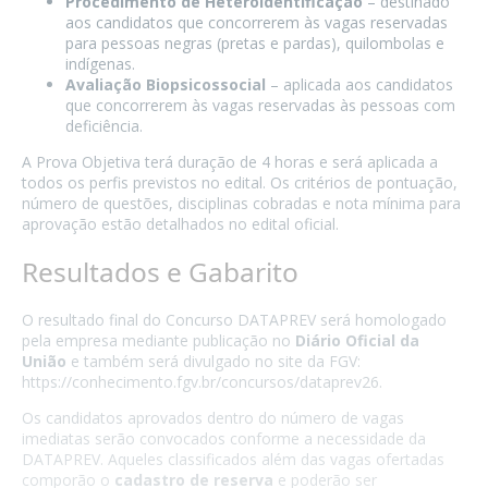
Procedimento de Heteroidentificação
– destinado
aos candidatos que concorrerem às vagas reservadas
para pessoas negras (pretas e pardas), quilombolas e
indígenas.
Avaliação Biopsicossocial
– aplicada aos candidatos
que concorrerem às vagas reservadas às pessoas com
deficiência.
A Prova Objetiva terá duração de 4 horas e será aplicada a
todos os perfis previstos no edital. Os critérios de pontuação,
número de questões, disciplinas cobradas e nota mínima para
aprovação estão detalhados no edital oficial.
Resultados e Gabarito
O resultado final do Concurso DATAPREV será homologado
pela empresa mediante publicação no
Diário Oficial da
União
e também será divulgado no site da FGV:
https://conhecimento.fgv.br/concursos/dataprev26.
Os candidatos aprovados dentro do número de vagas
imediatas serão convocados conforme a necessidade da
DATAPREV. Aqueles classificados além das vagas ofertadas
comporão o
cadastro de reserva
e poderão ser