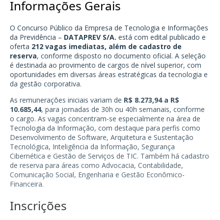
Informações Gerais
O Concurso Público da Empresa de Tecnologia e Informações
da Previdência –
DATAPREV S/A.
está com edital publicado e
oferta
212 vagas imediatas, além de cadastro de
reserva
, conforme disposto no documento oficial. A seleção
é destinada ao provimento de cargos de nível superior, com
oportunidades em diversas áreas estratégicas da tecnologia e
da gestão corporativa.
As remunerações iniciais variam de
R$ 8.273,94 a R$
10.685,44
, para jornadas de 30h ou 40h semanais, conforme
o cargo. As vagas concentram-se especialmente na área de
Tecnologia da Informação, com destaque para perfis como
Desenvolvimento de Software, Arquitetura e Sustentação
Tecnológica, Inteligência da Informação, Segurança
Cibernética e Gestão de Serviços de TIC. Também há cadastro
de reserva para áreas como Advocacia, Contabilidade,
Comunicação Social, Engenharia e Gestão Econômico-
Financeira.
Inscrições