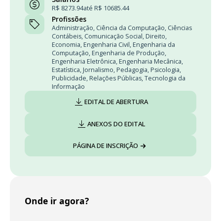
R$ 8273.94
até R$ 10685.44
Profissões
Administração
,
Ciência da Computação
,
Ciências
Contábeis
,
Comunicação Social
,
Direito
,
Economia
,
Engenharia Civil
,
Engenharia da
Computação
,
Engenharia de Produção
,
Engenharia Eletrônica
,
Engenharia Mecânica
,
Estatística
,
Jornalismo
,
Pedagogia
,
Psicologia
,
Publicidade
,
Relações Públicas
,
Tecnologia da
Informação
EDITAL DE ABERTURA
ANEXOS DO EDITAL
PÁGINA DE INSCRIÇÃO
Onde ir agora?