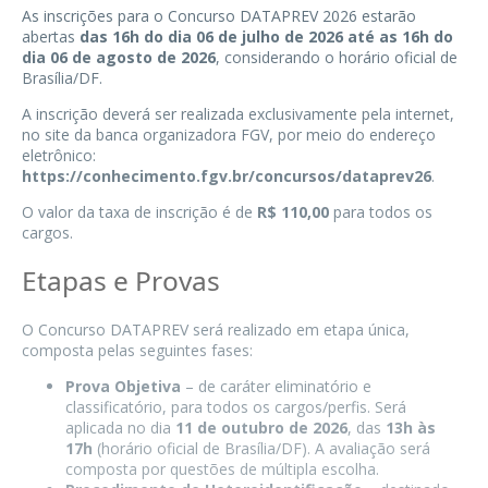
As inscrições para o Concurso DATAPREV 2026 estarão
abertas
das 16h do dia 06 de julho de 2026 até as 16h do
dia 06 de agosto de 2026
, considerando o horário oficial de
Brasília/DF.
A inscrição deverá ser realizada exclusivamente pela internet,
no site da banca organizadora FGV, por meio do endereço
eletrônico:
https://conhecimento.fgv.br/concursos/dataprev26
.
O valor da taxa de inscrição é de
R$ 110,00
para todos os
cargos.
Etapas e Provas
O Concurso DATAPREV será realizado em etapa única,
composta pelas seguintes fases:
Prova Objetiva
– de caráter eliminatório e
classificatório, para todos os cargos/perfis. Será
aplicada no dia
11 de outubro de 2026
, das
13h às
17h
(horário oficial de Brasília/DF). A avaliação será
composta por questões de múltipla escolha.