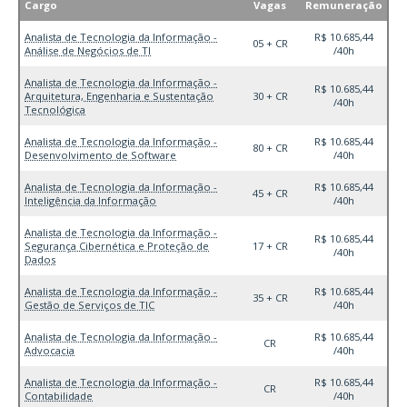
Cargo
Vagas
Remuneração
Analista de Tecnologia da Informação -
R$ 10.685,44
05 + CR
Análise de Negócios de TI
/40h
Analista de Tecnologia da Informação -
R$ 10.685,44
Arquitetura, Engenharia e Sustentação
30 + CR
/40h
Tecnológica
Analista de Tecnologia da Informação -
R$ 10.685,44
80 + CR
Desenvolvimento de Software
/40h
Analista de Tecnologia da Informação -
R$ 10.685,44
45 + CR
Inteligência da Informação
/40h
Analista de Tecnologia da Informação -
R$ 10.685,44
Segurança Cibernética e Proteção de
17 + CR
/40h
Dados
Analista de Tecnologia da Informação -
R$ 10.685,44
35 + CR
Gestão de Serviços de TIC
/40h
Analista de Tecnologia da Informação -
R$ 10.685,44
CR
Advocacia
/40h
Analista de Tecnologia da Informação -
R$ 10.685,44
CR
Contabilidade
/40h