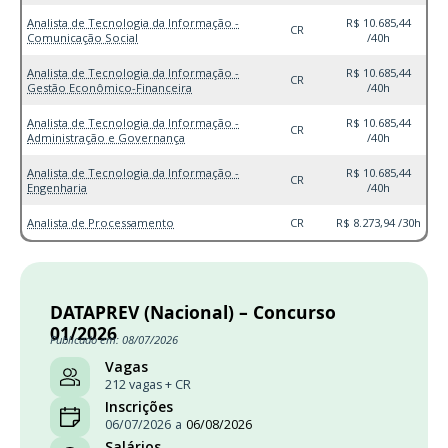
Analista de Tecnologia da Informação -
R$ 10.685,44
CR
Comunicação Social
/40h
Analista de Tecnologia da Informação -
R$ 10.685,44
CR
Gestão Econômico-Financeira
/40h
Analista de Tecnologia da Informação -
R$ 10.685,44
CR
Administração e Governança
/40h
Analista de Tecnologia da Informação -
R$ 10.685,44
CR
Engenharia
/40h
Analista de Processamento
CR
R$ 8.273,94 /30h
DATAPREV (Nacional) – Concurso
01/2026
Publicado em: 08/07/2026
Vagas
212 vagas + CR
Inscrições
06/07/2026
a
06/08/2026
Salários