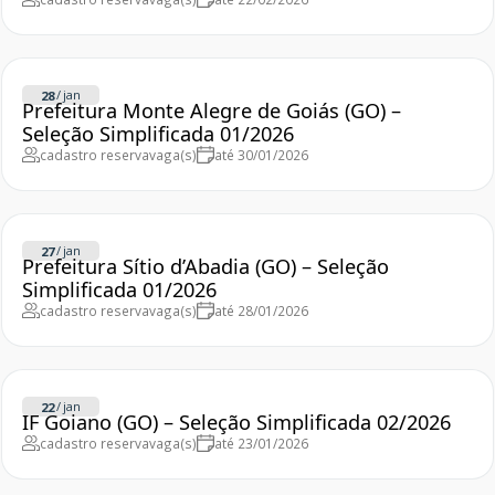
/
jan
28
Prefeitura Monte Alegre de Goiás (GO) –
Seleção Simplificada 01/2026
cadastro reserva
vaga(s)
até 30/01/2026
/
jan
27
Prefeitura Sítio d’Abadia (GO) – Seleção
Simplificada 01/2026
cadastro reserva
vaga(s)
até 28/01/2026
/
jan
22
IF Goiano (GO) – Seleção Simplificada 02/2026
cadastro reserva
vaga(s)
até 23/01/2026