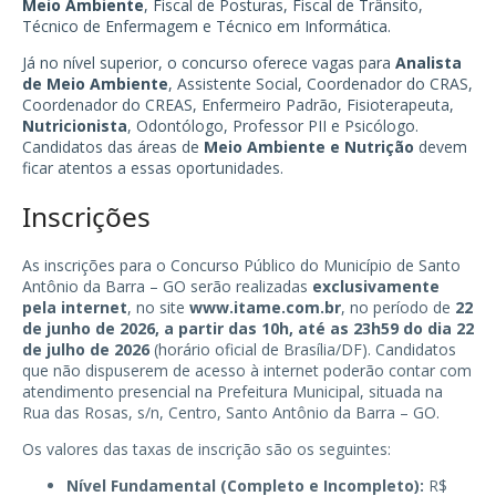
Meio Ambiente
, Fiscal de Posturas, Fiscal de Trânsito,
Técnico de Enfermagem e Técnico em Informática.
Já no nível superior, o concurso oferece vagas para
Analista
de Meio Ambiente
, Assistente Social, Coordenador do CRAS,
Coordenador do CREAS, Enfermeiro Padrão, Fisioterapeuta,
Nutricionista
, Odontólogo, Professor PII e Psicólogo.
Candidatos das áreas de
Meio Ambiente e Nutrição
devem
ficar atentos a essas oportunidades.
Inscrições
As inscrições para o Concurso Público do Município de Santo
Antônio da Barra – GO serão realizadas
exclusivamente
pela internet
, no site
www.itame.com.br
, no período de
22
de junho de 2026, a partir das 10h, até as 23h59 do dia 22
de julho de 2026
(horário oficial de Brasília/DF). Candidatos
que não dispuserem de acesso à internet poderão contar com
atendimento presencial na Prefeitura Municipal, situada na
Rua das Rosas, s/n, Centro, Santo Antônio da Barra – GO.
Os valores das taxas de inscrição são os seguintes:
Nível Fundamental (Completo e Incompleto):
R$