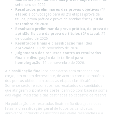
setembro de 2026.
Resultados preliminares das provas objetivas (1ª
etapa)
e convocação para as 2ªs etapas (prova de
títulos, prova prática e prova de aptidão física):
18 de
setembro de 2026
.
Resultado preliminar da prova prática, da prova de
aptidão física e da prova de títulos (2ª etapa):
27
de outubro de 2026.
Resultados finais e classificação final dos
aprovados:
10 de novembro de 2026.
Julgamento dos recursos contra os resultados
finais e divulgação da lista final para
homologação:
16 de novembro de 2026.
A
classificação final
dos candidatos será ordenada por
cargo, em ordem decrescente, de acordo com o somatório
dos pontos obtidos em todas as etapas classificatórias.
Somente serão relacionados nos resultados os candidatos
que atingirem o
ponto de corte
, definido com base na soma
das vagas imediatas e das destinadas ao cadastro de reserva.
Na publicação dos resultados finais serão divulgadas duas
listas: a
classificação geral
de todos os candidatos
aprovados (incluindo os inscritos nas vagas reservadas) e a