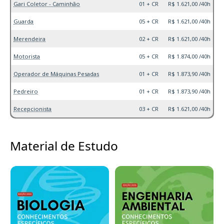
Gari Coletor - Caminhão
01 + CR
R$ 1.621,00 /40h
Guarda
05 + CR
R$ 1.621,00 /40h
Merendeira
02 + CR
R$ 1.621,00 /40h
Motorista
05 + CR
R$ 1.874,00 /40h
Operador de Máquinas Pesadas
01 + CR
R$ 1.873,90 /40h
Pedreiro
01 + CR
R$ 1.873,90 /40h
Recepcionista
03 + CR
R$ 1.621,00 /40h
Material de Estudo