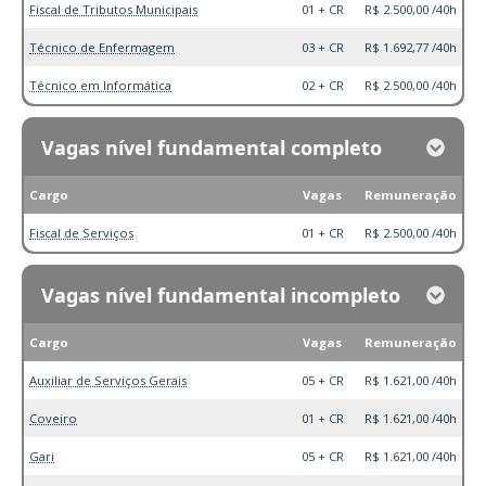
Fiscal de Tributos Municipais
01 + CR
R$ 2.500,00 /40h
Técnico de Enfermagem
03 + CR
R$ 1.692,77 /40h
Técnico em Informática
02 + CR
R$ 2.500,00 /40h
Vagas nível fundamental completo
Cargo
Vagas
Remuneração
Fiscal de Serviços
01 + CR
R$ 2.500,00 /40h
Vagas nível fundamental incompleto
Cargo
Vagas
Remuneração
Auxiliar de Serviços Gerais
05 + CR
R$ 1.621,00 /40h
Coveiro
01 + CR
R$ 1.621,00 /40h
Gari
05 + CR
R$ 1.621,00 /40h