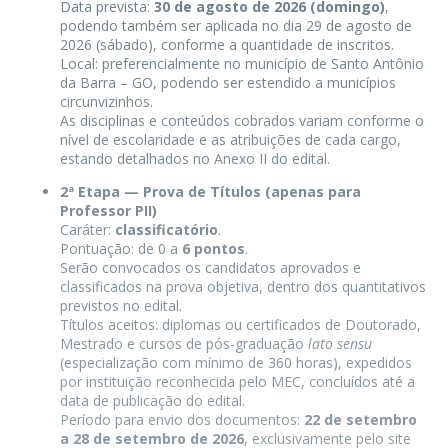
Data prevista:
30 de agosto de 2026 (domingo)
,
podendo também ser aplicada no dia 29 de agosto de
2026 (sábado), conforme a quantidade de inscritos.
Local: preferencialmente no município de Santo Antônio
da Barra – GO, podendo ser estendido a municípios
circunvizinhos.
As disciplinas e conteúdos cobrados variam conforme o
nível de escolaridade e as atribuições de cada cargo,
estando detalhados no Anexo II do edital.
2ª Etapa — Prova de Títulos (apenas para
Professor PII)
Caráter:
classificatório
.
Pontuação: de 0 a
6 pontos
.
Serão convocados os candidatos aprovados e
classificados na prova objetiva, dentro dos quantitativos
previstos no edital.
Títulos aceitos: diplomas ou certificados de Doutorado,
Mestrado e cursos de pós-graduação
lato sensu
(especialização com mínimo de 360 horas), expedidos
por instituição reconhecida pelo MEC, concluídos até a
data de publicação do edital.
Período para envio dos documentos:
22 de setembro
a 28 de setembro de 2026
, exclusivamente pelo site