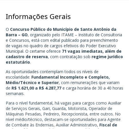
Informações Gerais
O
Concurso Público do Município de Santo Antônio da
Barra – GO
, organizado pelo ITAME – Instituto de Consultoria
e Concursos, está com edital publicado para preenchimento
de vagas no quadro de cargos efetivos do Poder Executivo
Municipal. O certame oferece
71 vagas imediatas, além de
cadastro de reserva
, com contratação sob
regime jurídico
estatutário
.
As oportunidades contemplam todos os níveis de
escolaridade:
Fundamental Incompleto e Completo,
Médio/Técnico e Superior
, com remunerações que variam
de
R$ 1.621,00 a R$ 4.287,77
e carga horária de 30 a 40 horas
semanais.
Para o nível fundamental, há vagas para cargos como Auxiliar
de Serviços Gerais, Gari, Guarda, Motorista, Operador de
Máquinas Pesadas, Pedreiro, Recepcionista, entre outros. No
nível médio/técnico, destacam-se oportunidades para Agente
de Combate às Endemias, Auxiliar Administrativo,
Fiscal de