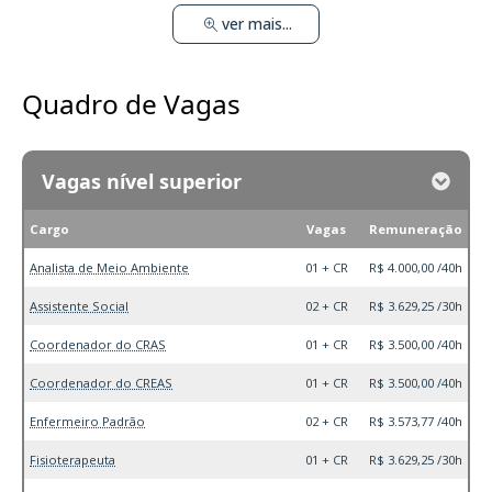
ver mais...
Quadro de Vagas
Vagas nível superior
Cargo
Vagas
Remuneração
Analista de Meio Ambiente
01 + CR
R$ 4.000,00 /40h
Assistente Social
02 + CR
R$ 3.629,25 /30h
Coordenador do CRAS
01 + CR
R$ 3.500,00 /40h
Coordenador do CREAS
01 + CR
R$ 3.500,00 /40h
Enfermeiro Padrão
02 + CR
R$ 3.573,77 /40h
Fisioterapeuta
01 + CR
R$ 3.629,25 /30h