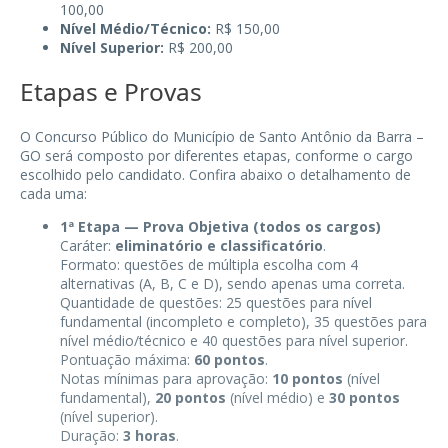
100,00
Nível Médio/Técnico:
R$ 150,00
Nível Superior:
R$ 200,00
Etapas e Provas
O Concurso Público do Município de Santo Antônio da Barra –
GO será composto por diferentes etapas, conforme o cargo
escolhido pelo candidato. Confira abaixo o detalhamento de
cada uma:
1ª Etapa — Prova Objetiva (todos os cargos)
Caráter:
eliminatório e classificatório
.
Formato: questões de múltipla escolha com 4
alternativas (A, B, C e D), sendo apenas uma correta.
Quantidade de questões: 25 questões para nível
fundamental (incompleto e completo), 35 questões para
nível médio/técnico e 40 questões para nível superior.
Pontuação máxima:
60 pontos
.
Notas mínimas para aprovação:
10 pontos
(nível
fundamental),
20 pontos
(nível médio) e
30 pontos
(nível superior).
Duração:
3 horas
.