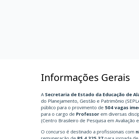
Informações Gerais
A
Secretaria de Estado da Educação de A
do Planejamento, Gestão e Patrimônio (SEPLAG
público para o provimento de
504 vagas ime
para o cargo de
Professor
em diversas disci
(Centro Brasileiro de Pesquisa em Avaliação 
O concurso é destinado a profissionais com
n
remuneração de
R$ 4.325,37
para jornada d