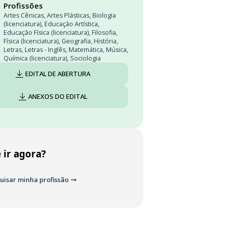
Profissões
Artes Cênicas
,
Artes Plásticas
,
Biologia
(licenciatura)
,
Educação Artística
,
Educação Física (licenciatura)
,
Filosofia
,
Física (licenciatura)
,
Geografia
,
História
,
Letras
,
Letras - Inglês
,
Matemática
,
Música
,
Química (licenciatura)
,
Sociologia
EDITAL DE ABERTURA
ANEXOS DO EDITAL
 ir agora?
uisar minha profissão