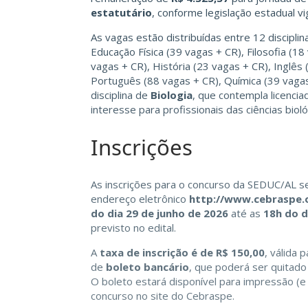
estatutário
, conforme legislação estadual vi
As vagas estão distribuídas entre 12 disciplin
Educação Física (39 vagas + CR), Filosofia (18
vagas + CR), História (23 vagas + CR), Inglês
Português (88 vagas + CR), Química (39 vagas
disciplina de
Biologia
, que contempla licenci
interesse para profissionais das ciências bioló
Inscrições
As inscrições para o concurso da SEDUC/AL s
endereço eletrônico
http://www.cebraspe.o
do dia 29 de junho de 2026
até as
18h do d
previsto no edital.
A
taxa de inscrição é de R$ 150,00
, válida 
de
boleto bancário
, que poderá ser quitado
O boleto estará disponível para impressão 
concurso no site do Cebraspe.