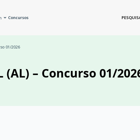
Concursos
PESQUIS
m
rso 01/2026
 (AL) – Concurso 01/202