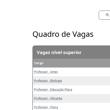
tanto no Diário Oficial do Estado de Alagoas 
regularmente esses canais para garantir que
Quadro de Vagas
Vagas nível superior
Cargo
Professor - Artes
Professor - Biologia
Professor - Educação Física
Professor - Filosofia
Professor - Física