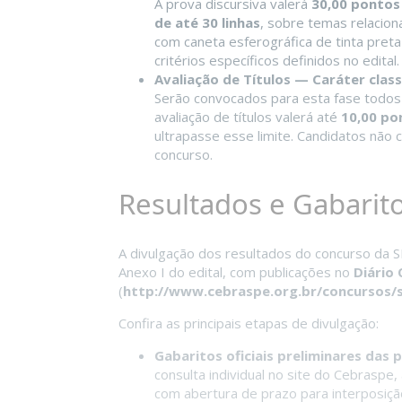
A prova discursiva valerá
30,00 pontos
de até 30 linhas
, sobre temas relacio
com caneta esferográfica de tinta preta
critérios específicos definidos no edital.
Avaliação de Títulos — Caráter class
Serão convocados para esta fase todos
avaliação de títulos valerá até
10,00 po
ultrapasse esse limite. Candidatos não
concurso.
Resultados e Gabarit
A divulgação dos resultados do concurso da 
Anexo I do edital, com publicações no
Diário 
(
http://www.cebraspe.org.br/concursos/s
Confira as principais etapas de divulgação:
Gabaritos oficiais preliminares das 
consulta individual no site do Cebraspe,
com abertura de prazo para interposiçã