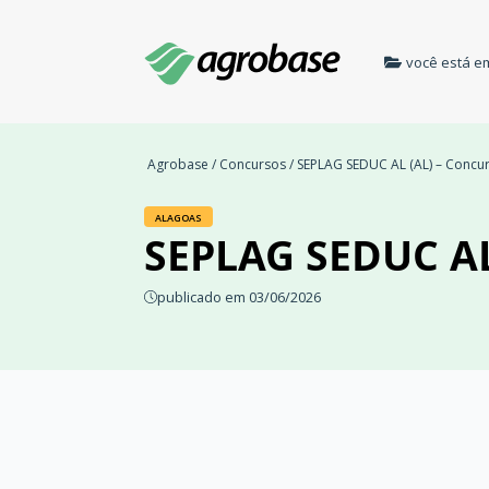
você está e
Agrobase
/
Concursos
/ SEPLAG SEDUC AL (AL) – Concu
ALAGOAS
SEPLAG SEDUC AL
publicado em 03/06/2026