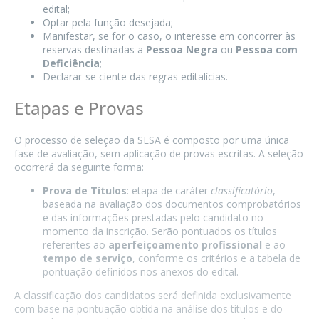
edital;
Optar pela função desejada;
Manifestar, se for o caso, o interesse em concorrer às
reservas destinadas a
Pessoa Negra
ou
Pessoa com
Deficiência
;
Declarar-se ciente das regras editalícias.
Etapas e Provas
O processo de seleção da SESA é composto por uma única
fase de avaliação, sem aplicação de provas escritas. A seleção
ocorrerá da seguinte forma:
Prova de Títulos
: etapa de caráter
classificatório
,
baseada na avaliação dos documentos comprobatórios
e das informações prestadas pelo candidato no
momento da inscrição. Serão pontuados os títulos
referentes ao
aperfeiçoamento profissional
e ao
tempo de serviço
, conforme os critérios e a tabela de
pontuação definidos nos anexos do edital.
A classificação dos candidatos será definida exclusivamente
com base na pontuação obtida na análise dos títulos e do