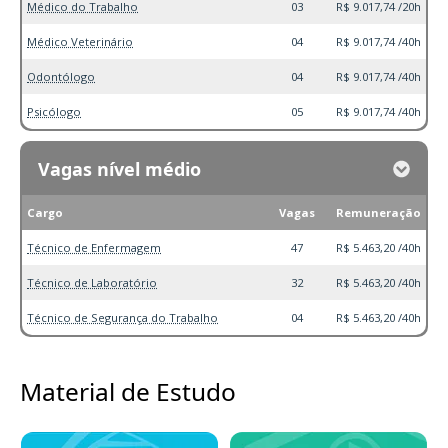
Médico do Trabalho
03
R$ 9.017,74 /20h
Médico Veterinário
04
R$ 9.017,74 /40h
Odontólogo
04
R$ 9.017,74 /40h
Psicólogo
05
R$ 9.017,74 /40h
Vagas nível médio
Cargo
Vagas
Remuneração
Técnico de Enfermagem
47
R$ 5.463,20 /40h
Técnico de Laboratório
32
R$ 5.463,20 /40h
Técnico de Segurança do Trabalho
04
R$ 5.463,20 /40h
Material de Estudo