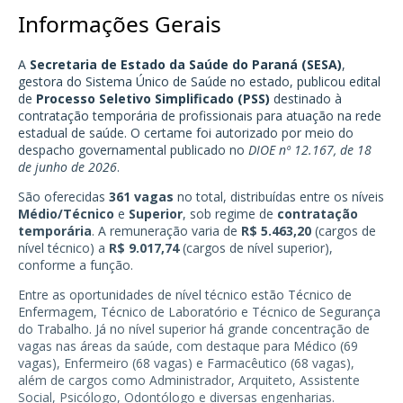
Informações Gerais
A
Secretaria de Estado da Saúde do Paraná (SESA)
,
gestora do Sistema Único de Saúde no estado, publicou edital
de
Processo Seletivo Simplificado (PSS)
destinado à
contratação temporária de profissionais para atuação na rede
estadual de saúde. O certame foi autorizado por meio do
despacho governamental publicado no
DIOE nº 12.167, de 18
de junho de 2026
.
São oferecidas
361 vagas
no total, distribuídas entre os níveis
Médio/Técnico
e
Superior
, sob regime de
contratação
temporária
. A remuneração varia de
R$ 5.463,20
(cargos de
nível técnico) a
R$ 9.017,74
(cargos de nível superior),
conforme a função.
Entre as oportunidades de nível técnico estão Técnico de
Enfermagem, Técnico de Laboratório e Técnico de Segurança
do Trabalho. Já no nível superior há grande concentração de
vagas nas áreas da saúde, com destaque para Médico (69
vagas), Enfermeiro (68 vagas) e Farmacêutico (68 vagas),
além de cargos como Administrador, Arquiteto, Assistente
Social, Psicólogo, Odontólogo e diversas engenharias.