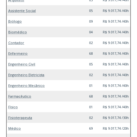
Assistente Social
05
R$ 9.017,74 /40h
Biólogo
09
R$ 9.017,74 /40h
Biomédico
04
R$ 9.017,74 /40h
Contador
02
R$ 9.017,74 /40h
Enfermeiro
68
R$ 9.017,74 /40h
Engenheiro Civil
05
R$ 9.017,74 /40h
Engenheiro Eletricista
02
R$ 9.017,74 /40h
Engenheiro Mecânico
01
R$ 9.017,74 /40h
Farmacêutico
68
R$ 9.017,74 /40h
Físico
01
R$ 9.017,74 /40h
Fisioterapeuta
02
R$ 9.017,74 /30h
Médico
69
R$ 9.017,74 /20h