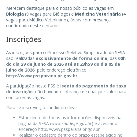
Merecem destaque para o nosso público as vagas em
Biologia
(9 vagas para Biólogo) e
Medicina Veterinária
(4
vagas para Médico Veterinário), áreas com presença
confirmada neste certame.
Inscrições
As inscrições para o Processo Seletivo Simplificado da SESA
são realizadas
exclusivamente de forma online
, das
00h
do dia 29 de junho de 2026 até as 23h59 do dia 05 de
julho de 2026
, pelo endereço eletrônico
http://www.pssparana.pr.gov.br
.
A participação neste PSS é
isenta do pagamento de taxa
de inscrição
, não havendo cobrança de qualquer valor para
concorrer às vagas.
Para se inscrever, o candidato deve:
Estar ciente de todas as informações disponíveis na
página da SESA (
www.saude.pr.gov.br
) e acessar o
endereço http://www.pssparana.pr.gov.br;
Realizar o cadastro dentro do prazo estabelecido no