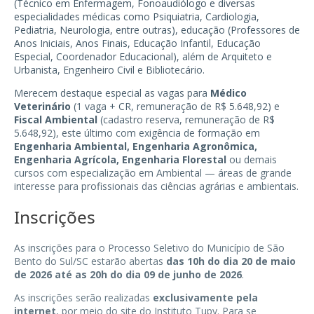
(Técnico em Enfermagem, Fonoaudiólogo e diversas
especialidades médicas como Psiquiatria, Cardiologia,
Pediatria, Neurologia, entre outras), educação (Professores de
Anos Iniciais, Anos Finais, Educação Infantil, Educação
Especial, Coordenador Educacional), além de Arquiteto e
Urbanista, Engenheiro Civil e Bibliotecário.
Merecem destaque especial as vagas para
Médico
Veterinário
(1 vaga + CR, remuneração de R$ 5.648,92) e
Fiscal Ambiental
(cadastro reserva, remuneração de R$
5.648,92), este último com exigência de formação em
Engenharia Ambiental, Engenharia Agronômica,
Engenharia Agrícola, Engenharia Florestal
ou demais
cursos com especialização em Ambiental — áreas de grande
interesse para profissionais das ciências agrárias e ambientais.
Inscrições
As inscrições para o Processo Seletivo do Município de São
Bento do Sul/SC estarão abertas
das 10h do dia 20 de maio
de 2026 até as 20h do dia 09 de junho de 2026
.
As inscrições serão realizadas
exclusivamente pela
internet
, por meio do site do Instituto Tupy. Para se