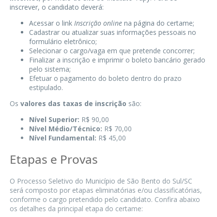
inscrever, o candidato deverá:
Acessar o link
Inscrição online
na página do certame;
Cadastrar ou atualizar suas informações pessoais no
formulário eletrônico;
Selecionar o cargo/vaga em que pretende concorrer;
Finalizar a inscrição e imprimir o boleto bancário gerado
pelo sistema;
Efetuar o pagamento do boleto dentro do prazo
estipulado.
Os
valores das taxas de inscrição
são:
Nível Superior:
R$ 90,00
Nível Médio/Técnico:
R$ 70,00
Nível Fundamental:
R$ 45,00
Etapas e Provas
O Processo Seletivo do Município de São Bento do Sul/SC
será composto por etapas eliminatórias e/ou classificatórias,
conforme o cargo pretendido pelo candidato. Confira abaixo
os detalhes da principal etapa do certame: