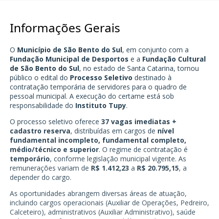
Informações Gerais
O
Município de São Bento do Sul
, em conjunto com a
Fundação Municipal de Desportos
e a
Fundação Cultural
de São Bento do Sul
, no estado de Santa Catarina, tornou
público o edital do
Processo Seletivo
destinado à
contratação temporária de servidores para o quadro de
pessoal municipal. A execução do certame está sob
responsabilidade do
Instituto Tupy
.
O processo seletivo oferece
37 vagas imediatas +
cadastro reserva
, distribuídas em cargos de
nível
fundamental incompleto, fundamental completo,
médio/técnico e superior
. O regime de contratação é
temporário
, conforme legislação municipal vigente. As
remunerações variam de
R$ 1.412,23
a
R$ 20.795,15
, a
depender do cargo.
As oportunidades abrangem diversas áreas de atuação,
incluindo cargos operacionais (Auxiliar de Operações, Pedreiro,
Calceteiro), administrativos (Auxiliar Administrativo), saúde