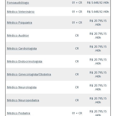
Fonoaudiólogo
01 + CR
R$ 5.648,92 /40h
Médico Veterinário
01 + CR
R$ 5.648,92 /40h
R$ 20.795,15
Médico Psiquiatra
01 + CR
/40h
R$ 20.795,15
Médico Auditor
CR
/40h
R$ 20.795,15
Médico Cardiologista
CR
/40h
R$ 20.795,15
Médico Endocrinologista
CR
/40h
R$ 20.795,15
Médico Ginecologista/Obstetra
CR
/40h
R$ 20.795,15
Médico Neurologista
CR
/40h
R$ 20.795,15
Médico Neuropediatra
CR
/40h
R$ 20.795,15
Médico Pediatra
01 + CR
/40h