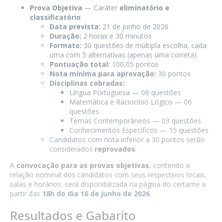
Prova Objetiva
— Caráter
eliminatório e
classificatório
Data prevista:
21 de junho de 2026
Duração:
2 horas e 30 minutos
Formato:
30 questões de múltipla escolha, cada
uma com 5 alternativas (apenas uma correta)
Pontuação total:
100,05 pontos
Nota mínima para aprovação:
30 pontos
Disciplinas cobradas:
Língua Portuguesa — 06 questões
Matemática e Raciocínio Lógico — 06
questões
Temas Contemporâneos — 03 questões
Conhecimentos Específicos — 15 questões
Candidatos com nota inferior a 30 pontos serão
considerados
reprovados
.
A
convocação para as provas objetivas
, contendo a
relação nominal dos candidatos com seus respectivos locais,
salas e horários, será disponibilizada na página do certame a
partir das
18h do dia 16 de junho de 2026
.
Resultados e Gabarito