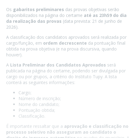
Os
gabaritos preliminares
das provas objetivas serão
disponibilizados na página do certame
até as 23h59 do dia
da realização das provas
(data prevista: 21 de junho de
2026).
A classificação dos candidatos aprovados será realizada por
cargo/função, em
ordem decrescente
da pontuação final
obtida na prova objetiva (e na prova discursiva, quando
houver).
A
Lista Preliminar dos Candidatos Aprovados
será
publicada na página do certame, podendo ser divulgada por
cargo ou por grupos, a critério do Instituto Tupy. A lista
conterá as seguintes informações:
Cargo;
Número de inscrição;
Nome do candidato;
Pontuação obtida;
Classificação.
É importante ressaltar que a
aprovação e classificação no
processo seletivo não asseguram ao candidato o
direito de ingresso automático
no quadro do município. A