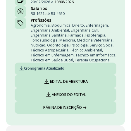
20/07/2026
a
10/08/2026
Salários
R$ 1621
até R$ 4650
Profissões
Agronomia
,
Bioquímica
,
Direito
,
Enfermagem
,
Engenharia Ambiental
,
Engenharia Civil
,
Engenharia Sanitária
,
Farmácia
,
Fisioterapia
,
Fonoaudiologia
,
Medicina
,
Medicina Veterinária
,
Nutrição
,
Odontologia
,
Psicologia
,
Serviço Social
,
Técnico Agropecuária
,
Técnico Ambiental
,
Técnico em Enfermagem
,
Técnico em Informática
,
Técnico em Saúde Bucal
,
Terapia Ocupacional
Cronograma Atualizado
EDITAL DE ABERTURA
ANEXOS DO EDITAL
PÁGINA DE INSCRIÇÃO