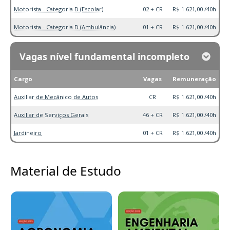
Motorista - Categoria D (Escolar)
02 + CR
R$ 1.621,00 /40h
Motorista - Categoria D (Ambulância)
01 + CR
R$ 1.621,00 /40h
Vagas nível fundamental incompleto
Cargo
Vagas
Remuneração
Auxiliar de Mecânico de Autos
CR
R$ 1.621,00 /40h
Auxiliar de Serviços Gerais
46 + CR
R$ 1.621,00 /40h
Jardineiro
01 + CR
R$ 1.621,00 /40h
Material de Estudo