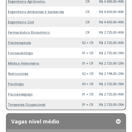
Engenheiro Agrônomo
CR
R$ 4.000,00 /40h
Engenheiro Ambiental e Sanitarista
CR
R$ 4.650,00 /40h
Engenheiro Civil
CR
R$ 4.650,00 /40h
Farmacêutico Bioquímico
CR
R$ 2.725,00 /40h
Fisioterapeuta
02 + CR
R$ 2.725,00 /40h
Fonoaudiólogo
01 + CR
R$ 2.725,00 /30h
Médico Veterinário
01 + CR
R$ 2.725,00 /20h
Nutricionista
02 + CR
R$ 2.198,00 /20h
Psicólogo
03 + CR
R$ 2.725,00 /30h
Psicopedagogo
01 + CR
R$ 2.725,00 /40h
Terapeuta Ocupacional
01 + CR
R$ 2.725,00 /30h
Vagas nível médio