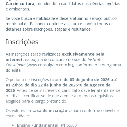
Carcinicultura
, atendendo a candidatos das ciências agrárias
e ambientais.
Se você busca estabilidade e deseja atuar no serviço público
municipal de Palhano, continue a leitura e confira todos os
detalhes sobre inscrições, etapas e resultados.
Inscrições
As inscrições serão realizadas
exclusivamente pela
internet
, na página do concurso no site do
Instituto
Consulpam
(www.consulpam.com.br), conforme o cronograma
do edital.
O período de inscrições ocorre
de 03 de junho de 2026 até
as 23h59 do dia
22 de junho de 2026
10 de agosto de
2026
. Antes de se inscrever, o candidato deve ler atentamente
o edital e certificar-se de que atende a todos os requisitos
exigidos para o cargo pretendido.
Os valores da
taxa de inscrição
variam conforme o nível de
escolaridade:
Ensino Fundamental:
R$ 65,00