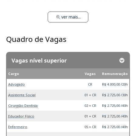
Oficial do Município.
ver mais...
Quadro de Vagas
Vagas nível superior
Cargo
Vagas
Remuneração
Advogado
CR
R$ 4.000,00 /20h
Assistente Social
01 + CR
R$ 2.725,00 /30h
Cirurgião Dentista
02 + CR
R$ 2.725,00 /40h
Educador Físico
01 + CR
R$ 2.725,00 /40h
Enfermeiro
05 + CR
R$ 2.725,00 /40h