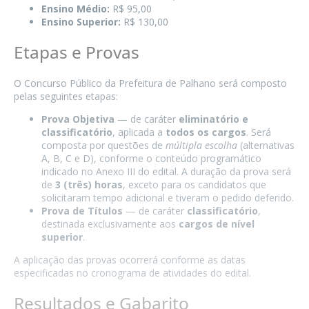
Ensino Médio:
R$ 95,00
Ensino Superior:
R$ 130,00
Etapas e Provas
O Concurso Público da Prefeitura de Palhano será composto
pelas seguintes etapas:
Prova Objetiva
— de caráter
eliminatório e
classificatório
, aplicada a
todos os cargos
. Será
composta por questões de
múltipla escolha
(alternativas
A, B, C e D), conforme o conteúdo programático
indicado no Anexo III do edital. A duração da prova será
de
3 (três) horas
, exceto para os candidatos que
solicitaram tempo adicional e tiveram o pedido deferido.
Prova de Títulos
— de caráter
classificatório
,
destinada exclusivamente aos
cargos de nível
superior
.
A aplicação das provas ocorrerá conforme as datas
especificadas no cronograma de atividades do edital.
Resultados e Gabarito