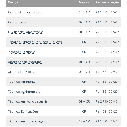
Cargo
Vagas
Remuneração
Agente Administrativo
15 + CR
R$ 1.621,00 /40h
Agente Fiscal
02 + CR
R$ 1.621,00 /40h
Auxiliar de Laboratório
01 + CR
R$ 1.621,00 /40h
Fiscal de Obras e Serviços Públicos
CR
R$ 1.621,00 /40h
Inspetor Sanitário
CR
R$ 1.621,00 /40h
Operador de Máquina
01 + CR
R$ 1.621,00 /40h
Orientador Social
04 + CR
R$ 1.621,00 /40h
Técnico Ambiental
CR
R$ 1.621,00 /20h
Técnico Agrimensura
CR
R$ 1.621,00 /20h
Técnico em Agropecuária
01 + CR
R$ 2.799,00 /40h
Técnico Edificações
CR
R$ 1.621,00 /20h
Técnico em Enfermagem
12 + CR
R$ 1.621,00 /40h