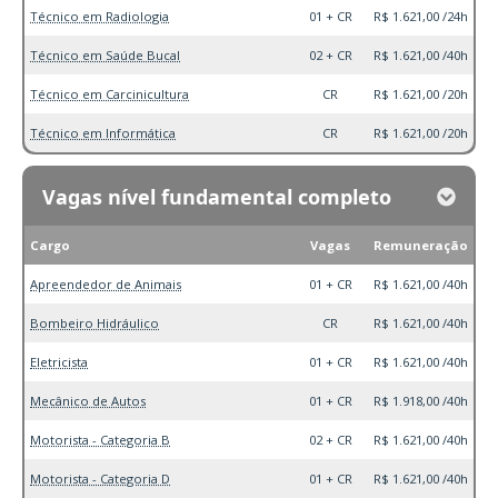
Técnico em Radiologia
01 + CR
R$ 1.621,00 /24h
Técnico em Saúde Bucal
02 + CR
R$ 1.621,00 /40h
Técnico em Carcinicultura
CR
R$ 1.621,00 /20h
Técnico em Informática
CR
R$ 1.621,00 /20h
Vagas nível fundamental completo
Cargo
Vagas
Remuneração
Apreendedor de Animais
01 + CR
R$ 1.621,00 /40h
Bombeiro Hidráulico
CR
R$ 1.621,00 /40h
Eletricista
01 + CR
R$ 1.621,00 /40h
Mecânico de Autos
01 + CR
R$ 1.918,00 /40h
Motorista - Categoria B
02 + CR
R$ 1.621,00 /40h
Motorista - Categoria D
01 + CR
R$ 1.621,00 /40h