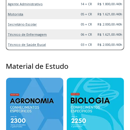
Agente Administrativo
14 + CR
R$ 1.800,00 /40h
Motorista
05 + CR
R$ 1.621,00 /40h
Secretário Escolar
05 + CR
R$ 2.000,00 /40h
Técnico de Enfermagem
06 + CR
R$ 1.621,00 /40h
Técnico de Saúde Bucal
03 + CR
R$ 2.000,00 /40h
Material de Estudo