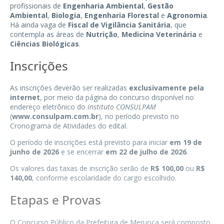
profissionais de
Engenharia Ambiental
,
Gestão
Ambiental
,
Biologia
,
Engenharia Florestal
e
Agronomia
.
Há ainda vaga de
Fiscal de Vigilância Sanitária
, que
contempla as áreas de
Nutrição
,
Medicina Veterinária
e
Ciências Biológicas
.
Inscrições
As inscrições deverão ser realizadas
exclusivamente pela
internet
, por meio da página do concurso disponível no
endereço eletrônico do
Instituto CONSULPAM
(
www.consulpam.com.br
), no período previsto no
Cronograma de Atividades do edital.
O período de inscrições está previsto para iniciar
em 19 de
junho de 2026
e se encerrar
em 22 de julho de 2026
.
Os valores das taxas de inscrição serão de
R$ 100,00
ou
R$
140,00
, conforme escolaridade do cargo escolhido.
Etapas e Provas
O Concurso Público da Prefeitura de Meruoca será composto