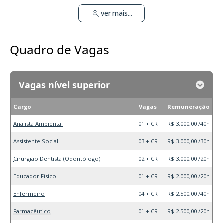
ver mais...
Quadro de Vagas
Vagas nível superior
Cargo
Vagas
Remuneração
Analista Ambiental
01 + CR
R$ 3.000,00 /40h
Assistente Social
03 + CR
R$ 3.000,00 /30h
Cirurgião Dentista (Odontólogo)
02 + CR
R$ 3.000,00 /20h
Educador Físico
01 + CR
R$ 2.000,00 /20h
Enfermeiro
04 + CR
R$ 2.500,00 /40h
Farmacêutico
01 + CR
R$ 2.500,00 /20h