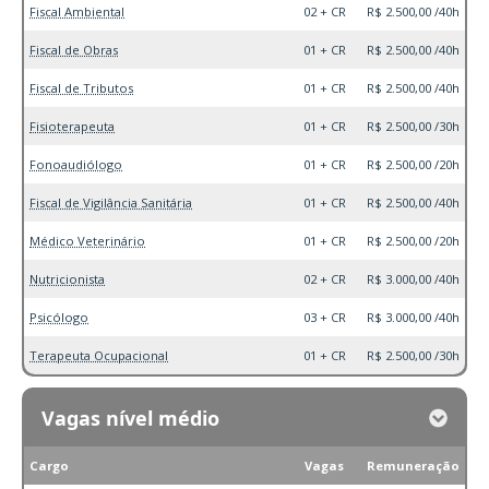
Fiscal Ambiental
02 + CR
R$ 2.500,00 /40h
Fiscal de Obras
01 + CR
R$ 2.500,00 /40h
Fiscal de Tributos
01 + CR
R$ 2.500,00 /40h
Fisioterapeuta
01 + CR
R$ 2.500,00 /30h
Fonoaudiólogo
01 + CR
R$ 2.500,00 /20h
Fiscal de Vigilância Sanitária
01 + CR
R$ 2.500,00 /40h
Médico Veterinário
01 + CR
R$ 2.500,00 /20h
Nutricionista
02 + CR
R$ 3.000,00 /40h
Psicólogo
03 + CR
R$ 3.000,00 /40h
Terapeuta Ocupacional
01 + CR
R$ 2.500,00 /30h
Vagas nível médio
Cargo
Vagas
Remuneração