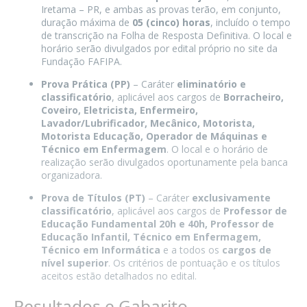
Iretama – PR, e ambas as provas terão, em conjunto,
duração máxima de
05 (cinco) horas
, incluído o tempo
de transcrição na Folha de Resposta Definitiva. O local e
horário serão divulgados por edital próprio no site da
Fundação FAFIPA.
Prova Prática (PP)
– Caráter
eliminatório e
classificatório
, aplicável aos cargos de
Borracheiro,
Coveiro, Eletricista, Enfermeiro,
Lavador/Lubrificador, Mecânico, Motorista,
Motorista Educação, Operador de Máquinas e
Técnico em Enfermagem
. O local e o horário de
realização serão divulgados oportunamente pela banca
organizadora.
Prova de Títulos (PT)
– Caráter
exclusivamente
classificatório
, aplicável aos cargos de
Professor de
Educação Fundamental 20h e 40h, Professor de
Educação Infantil, Técnico em Enfermagem,
Técnico em Informática
e a todos os
cargos de
nível superior
. Os critérios de pontuação e os títulos
aceitos estão detalhados no edital.
Resultados e Gabarito