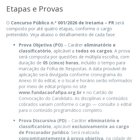
Etapas e Provas
O
Concurso Público n.º 001/2026 de Iretama – PR
será
composto por até quatro etapas, conforme o cargo
pretendido. Veja abaixo o detalhamento de cada fase:
Prova Objetiva (PO)
– Caráter
eliminatório e
classificatório
, aplicável a
todos os cargos
. A prova
será composta por questões de múltipla escolha, com
duração de
05 (cinco) horas
, incluído o tempo para
marcação da Folha de Respostas. A data provável de
aplicação será divulgada conforme cronograma do
Anexo III do edital, e o local e horário serão informados
por meio de edital próprio no site
www.fundacaofafipa.org.br
e no Cartão de
Convocação do Candidato. As disciplinas e conteúdos
cobrados variam conforme o cargo — consulte o edital
para o conteúdo programático completo.
Prova Discursiva (PD)
– Caráter
eliminatório e
classificatório
, aplicável
exclusivamente ao cargo
de Procurador Jurídico
. Será realizada
concomitantemente à prova objetiva
, na cidade de