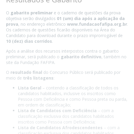
O
gabarito preliminar
e o caderno de questões da prova
objetiva serão divulgados
01 (um) dia após a aplicação da
prova
, no endereço eletrônico
www.fundacaofafipa.org.br
.
Os cadernos de questões ficarão disponíveis na Área do
Candidato para download durante o prazo improrrogável de
10 (dez) dias corridos
.
Após a análise dos recursos interpostos contra o gabarito
preliminar, será publicado o
gabarito definitivo
, também no
site da Fundação FAFIPA.
O
resultado final
do Concurso Público será publicado por
meio de
três listagens
:
Lista Geral
– contendo a classificação de todos os
candidatos habilitados, inclusive os inscritos como
Pessoa com Deficiência e como Pessoa preta ou parda,
em ordem de classificação;
Lista de Candidatos com Deficiência
– com a
classificação exclusiva dos candidatos habilitados
inscritos como Pessoa com Deficiência;
Lista de Candidatos Afrodescendentes
– com a
classificação exclusiva dos candidatos habilitados