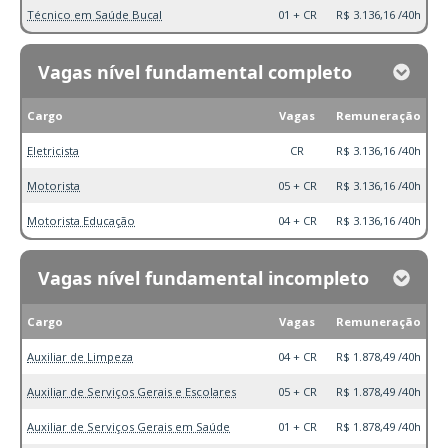
Técnico em Saúde Bucal
01 + CR
R$ 3.136,16 /40h
Vagas nível fundamental completo
Cargo
Vagas
Remuneração
Eletricista
CR
R$ 3.136,16 /40h
Motorista
05 + CR
R$ 3.136,16 /40h
Motorista Educação
04 + CR
R$ 3.136,16 /40h
Vagas nível fundamental incompleto
Cargo
Vagas
Remuneração
Auxiliar de Limpeza
04 + CR
R$ 1.878,49 /40h
Auxiliar de Serviços Gerais e Escolares
05 + CR
R$ 1.878,49 /40h
Auxiliar de Serviços Gerais em Saúde
01 + CR
R$ 1.878,49 /40h