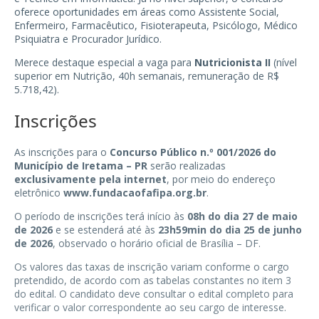
oferece oportunidades em áreas como Assistente Social,
Enfermeiro, Farmacêutico, Fisioterapeuta, Psicólogo, Médico
Psiquiatra e Procurador Jurídico.
Merece destaque especial a vaga para
Nutricionista II
(nível
superior em Nutrição, 40h semanais, remuneração de R$
5.718,42).
Inscrições
As inscrições para o
Concurso Público n.º 001/2026 do
Município de Iretama – PR
serão realizadas
exclusivamente pela internet
, por meio do endereço
eletrônico
www.fundacaofafipa.org.br
.
O período de inscrições terá início às
08h do dia 27 de maio
de 2026
e se estenderá até às
23h59min do dia 25 de junho
de 2026
, observado o horário oficial de Brasília – DF.
Os valores das taxas de inscrição variam conforme o cargo
pretendido, de acordo com as tabelas constantes no item 3
do edital. O candidato deve consultar o edital completo para
verificar o valor correspondente ao seu cargo de interesse.