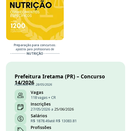
Preparação para concursos:
apostila para profissionais de
NUTRIÇÃO
Prefeitura Iretama (PR) – Concurso
14/2026
Publicado em: 28/05/2026
Vagas
118 vagas + CR
Inscrições
27/05/2026
a
25/06/2026
Salários
R$ 1878.49
até R$ 13083.81
Profissões