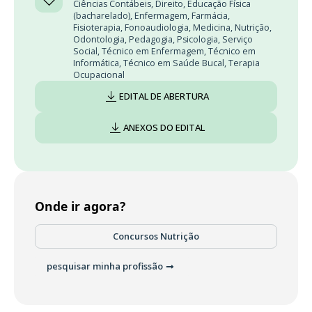
Ciências Contábeis
,
Direito
,
Educação Física
(bacharelado)
,
Enfermagem
,
Farmácia
,
Fisioterapia
,
Fonoaudiologia
,
Medicina
,
Nutrição
,
Odontologia
,
Pedagogia
,
Psicologia
,
Serviço
Social
,
Técnico em Enfermagem
,
Técnico em
Informática
,
Técnico em Saúde Bucal
,
Terapia
Ocupacional
EDITAL DE ABERTURA
ANEXOS DO EDITAL
Onde ir agora?
Concursos Nutrição
pesquisar minha profissão