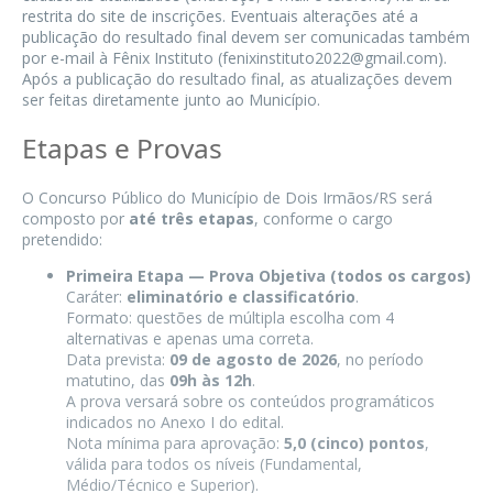
restrita do site de inscrições. Eventuais alterações até a
publicação do resultado final devem ser comunicadas também
por e-mail à Fênix Instituto (
fenixinstituto2022@gmail.com
).
Após a publicação do resultado final, as atualizações devem
ser feitas diretamente junto ao Município.
Etapas e Provas
O Concurso Público do Município de Dois Irmãos/RS será
composto por
até três etapas
, conforme o cargo
pretendido:
Primeira Etapa — Prova Objetiva (todos os cargos)
Caráter:
eliminatório e classificatório
.
Formato: questões de múltipla escolha com 4
alternativas e apenas uma correta.
Data prevista:
09 de agosto de 2026
, no período
matutino, das
09h às 12h
.
A prova versará sobre os conteúdos programáticos
indicados no Anexo I do edital.
Nota mínima para aprovação:
5,0 (cinco) pontos
,
válida para todos os níveis (Fundamental,
Médio/Técnico e Superior).