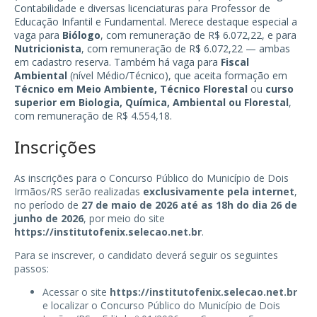
Contabilidade e diversas licenciaturas para Professor de
Educação Infantil e Fundamental. Merece destaque especial a
vaga para
Biólogo
, com remuneração de R$ 6.072,22, e para
Nutricionista
, com remuneração de R$ 6.072,22 — ambas
em cadastro reserva. Também há vaga para
Fiscal
Ambiental
(nível Médio/Técnico), que aceita formação em
Técnico em Meio Ambiente, Técnico Florestal
ou
curso
superior em Biologia, Química, Ambiental ou Florestal
,
com remuneração de R$ 4.554,18.
Inscrições
As inscrições para o Concurso Público do Município de Dois
Irmãos/RS serão realizadas
exclusivamente pela internet
,
no período de
27 de maio de 2026 até as 18h do dia 26 de
junho de 2026
, por meio do site
https://institutofenix.selecao.net.br
.
Para se inscrever, o candidato deverá seguir os seguintes
passos:
Acessar o site
https://institutofenix.selecao.net.br
e localizar o Concurso Público do Município de Dois