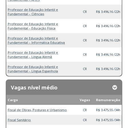
Professor de Educação Infantil e
CR
R$ 3.496,16 /22h
Fundamental – Ciências
Professor de Educação Infantil e
CR
R$ 3.496,16 /22h
Fundamental – Educação Física
Professor de Educação Infantil e
CR
R$ 3.496,16 /22h
Fundamental – Informática Educativa
Professor de Educação Infantil e
CR
R$ 3.496,16 /22h
Fundamental – Língua Alemã
Professor de Educação Infantil e
CR
R$ 3.496,16 /22h
Fundamental – Língua Espanhola
Vagas nível médio
Cargo
Vagas
Remuneração
Fiscal de Obras, Posturas e Urbanismo
CR
R$ 3.475,55 /34h
Fiscal Sanitário
CR
R$ 3.475,55 /34h