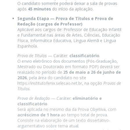
O candidato somente poderá deixar a sala de provas
após
45 minutos
do início da aplicação.
Segunda Etapa — Prova de Títulos e Prova de
Redação (cargos de Professor)
Aplicável aos cargos de: Professor de Educação Infantil
e Fundamental nas áreas de Artes, Ciências, Educação
Física, Informática Educativa, Língua Alemã e Língua
Espanhola.
Prova de Títulos
— Caráter:
classificatório
.
O envio eletrônico dos documentos (Pós-Graduação,
Mestrado ou Doutorado em formato PDF) deverá ser
realizado no período de
25 de maio a 26 de junho de
2026
, pela área do candidato no site
https://institutofenix.selecao.net.br, na opção
Provas de
Títulos
.
Prova de Redação
— Caráter:
eliminatório e
classificatório
.
Será aplicada no mesmo dia da Prova Objetiva, com
acréscimo de 1 hora
ao tempo total de prova.
Consiste na elaboração de um texto dissertativo-
argumentativo sobre tema atual.