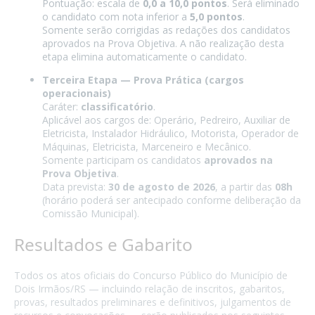
Pontuação: escala de
0,0 a 10,0 pontos
. Será eliminado
o candidato com nota inferior a
5,0 pontos
.
Somente serão corrigidas as redações dos candidatos
aprovados na Prova Objetiva. A não realização desta
etapa elimina automaticamente o candidato.
Terceira Etapa — Prova Prática (cargos
operacionais)
Caráter:
classificatório
.
Aplicável aos cargos de: Operário, Pedreiro, Auxiliar de
Eletricista, Instalador Hidráulico, Motorista, Operador de
Máquinas, Eletricista, Marceneiro e Mecânico.
Somente participam os candidatos
aprovados na
Prova Objetiva
.
Data prevista:
30 de agosto de 2026
, a partir das
08h
(horário poderá ser antecipado conforme deliberação da
Comissão Municipal).
Resultados e Gabarito
Todos os atos oficiais do Concurso Público do Município de
Dois Irmãos/RS — incluindo relação de inscritos, gabaritos,
provas, resultados preliminares e definitivos, julgamentos de