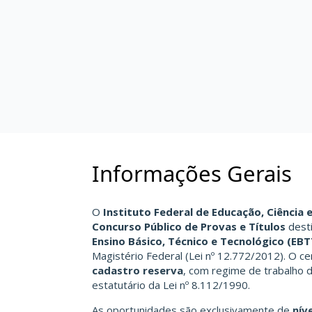
Informações Gerais
O
Instituto Federal de Educação, Ciência e
Concurso Público de Provas e Títulos
dest
Ensino Básico, Técnico e Tecnológico (EBT
Magistério Federal (Lei nº 12.772/2012). O 
cadastro reserva
, com regime de trabalho 
estatutário da Lei nº 8.112/1990.
As oportunidades são exclusivamente de
nív