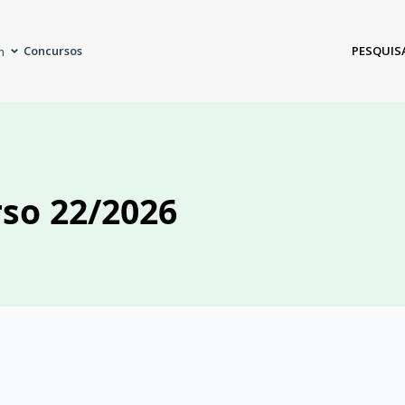
Concursos
PESQUIS
m
rso 22/2026