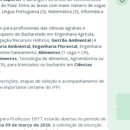
o do Piauí. Entre as áreas com maior número de vagas
5), Língua Portuguesa (5), Matemática (5), Informática
para profissionais das ciências agrárias e
quisito de Bacharelado em Engenharia Agrícola,
igação/Recursos Hídricos;
Gestão Ambiental
(4
ria Ambiental, Engenharia Florestal
, Engenharia
biente/Saneamento;
Alimentos
(1 vaga + CR),
limentos
, Tecnologia de Alimentos, Agroindústria ou
R), para licenciados ou bacharéis em
Ciências
.
 inscrições, etapas de seleção e acompanhamento de
te importante certame do IFPI.
I para Professor EBTT estarão abertas no período de
dia 09 de março de 2026
. A solicitação de inscrição