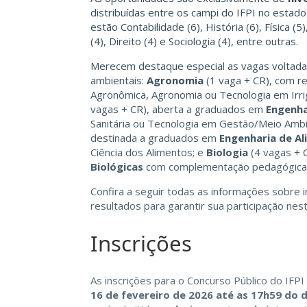
distribuídas entre os campi do IFPI no estad
estão Contabilidade (6), História (6), Física (
(4), Direito (4) e Sociologia (4), entre outras.
Merecem destaque especial as vagas voltadas 
ambientais:
Agronomia
(1 vaga + CR), com re
Agronômica, Agronomia ou Tecnologia em Irr
vagas + CR), aberta a graduados em
Engenha
Sanitária ou Tecnologia em Gestão/Meio Am
destinada a graduados em
Engenharia de A
Ciência dos Alimentos; e
Biologia
(4 vagas + C
Biológicas
com complementação pedagógica
Confira a seguir todas as informações sobre
resultados para garantir sua participação nes
Inscrições
As inscrições para o Concurso Público do IFP
16 de fevereiro de 2026 até as 17h59 do 