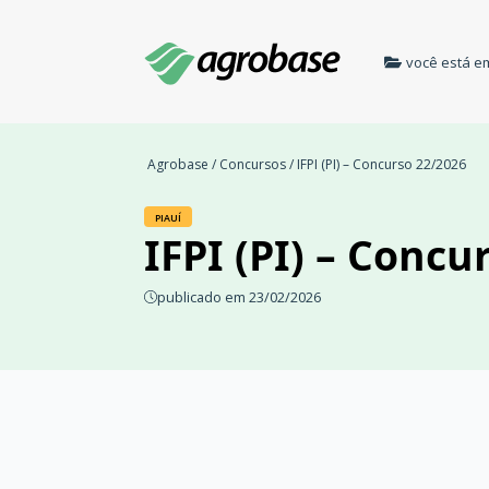
você está e
Agrobase
/
Concursos
/ IFPI (PI) – Concurso 22/2026
PIAUÍ
IFPI (PI) – Concu
publicado em 23/02/2026