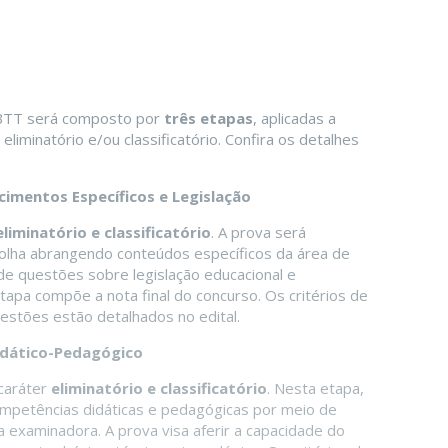
EBTT será composto por
três etapas
, aplicadas a
liminatório e/ou classificatório. Confira os detalhes
imentos Específicos e Legislação
eliminatório e classificatório
. A prova será
olha abrangendo conteúdos específicos da área de
de questões sobre legislação educacional e
etapa compõe a nota final do concurso. Os critérios de
estões estão detalhados no edital.
idático-Pedagógico
caráter
eliminatório e classificatório
. Nesta etapa,
mpetências didáticas e pedagógicas por meio de
a examinadora. A prova visa aferir a capacidade do