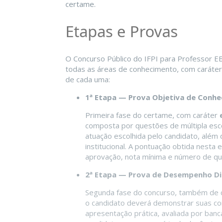
certame.
Etapas e Provas
O Concurso Público do IFPI para Professor 
todas as áreas de conhecimento, com caráter e
de cada uma:
1ª Etapa — Prova Objetiva de Conhec
Primeira fase do certame, com caráter
composta por questões de múltipla esc
atuação escolhida pelo candidato, além 
institucional. A pontuação obtida nesta 
aprovação, nota mínima e número de qu
2ª Etapa — Prova de Desempenho D
Segunda fase do concurso, também de 
o candidato deverá demonstrar suas co
apresentação prática, avaliada por banc