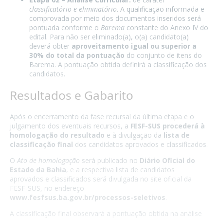
classificatório e eliminatório
. A qualificação informada e
comprovada por meio dos documentos inseridos será
pontuada conforme o
Barema
constante do Anexo IV do
edital. Para não ser eliminado(a), o(a) candidato(a)
deverá obter
aproveitamento igual ou superior a
30% do total da pontuação
do conjunto de itens do
Barema. A pontuação obtida definirá a classificação dos
candidatos.
Resultados e Gabarito
Após o encerramento da fase recursal da última etapa e o
julgamento dos eventuais recursos, a
FESF-SUS procederá à
homologação do resultado
e à divulgação da
lista de
classificação final
dos candidatos aprovados e classificados.
O
Ato de homologação
será publicado no
Diário Oficial do
Estado da Bahia
, e a respectiva lista de candidatos
aprovados e classificados será divulgada no site oficial da
FESF-SUS, no endereço
www.fesfsus.ba.gov.br/processos-seletivos
.
A classificação final observará a pontuação obtida na análise