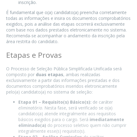
inscrição.
É fundamental que o(a) candidato(a) preencha corretamente
todas as informações e insira os documentos comprobatórios
exigidos, pois a análise das etapas ocorrerá exclusivamente
com base nos dados prestados eletronicamente no sistema.
Recomenda-se acompanhar o andamento da inscrição pela
área restrita do candidato.
Etapas e Provas
O Processo de Seleção Pública Simplificada Unificada será
composto por
duas etapas
, ambas realizadas
exclusivamente a partir das informações prestadas e dos
documentos comprobatórios inseridos eletronicamente
pelo(a) candidato(a) no sistema de seleção:
Etapa 01 – Requisito(s) Básico(s):
de caráter
eliminatório
. Nesta fase, será verificado se o(a)
candidato(a) atende integralmente aos requisitos
básicos exigidos para o cargo. Será
imediatamente
eliminado(a)
do processo seletivo quem não cumprir
integralmente esse(s) requisito(s).
Etapa 02 – Análise Curricular:
de caráter