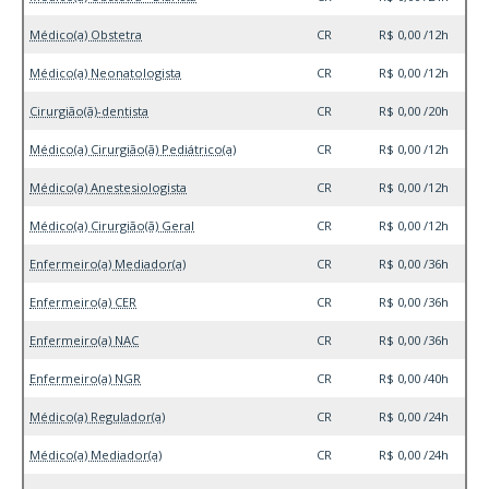
Médico(a) Obstetra
CR
R$ 0,00 /12h
Médico(a) Neonatologista
CR
R$ 0,00 /12h
Cirurgião(ã)-dentista
CR
R$ 0,00 /20h
Médico(a) Cirurgião(ã) Pediátrico(a)
CR
R$ 0,00 /12h
Médico(a) Anestesiologista
CR
R$ 0,00 /12h
Médico(a) Cirurgião(ã) Geral
CR
R$ 0,00 /12h
Enfermeiro(a) Mediador(a)
CR
R$ 0,00 /36h
Enfermeiro(a) CER
CR
R$ 0,00 /36h
Enfermeiro(a) NAC
CR
R$ 0,00 /36h
Enfermeiro(a) NGR
CR
R$ 0,00 /40h
Médico(a) Regulador(a)
CR
R$ 0,00 /24h
Médico(a) Mediador(a)
CR
R$ 0,00 /24h