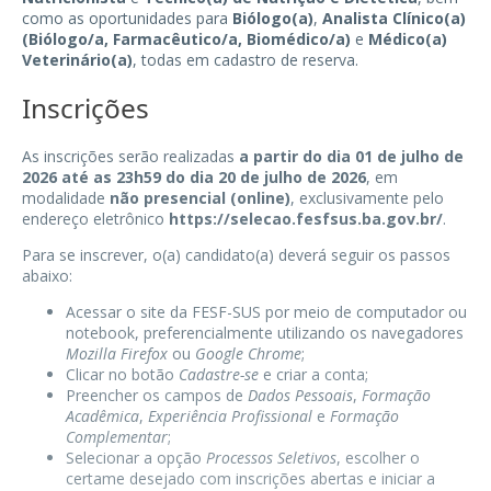
como as oportunidades para
Biólogo(a)
,
Analista Clínico(a)
(Biólogo/a, Farmacêutico/a, Biomédico/a)
e
Médico(a)
Veterinário(a)
, todas em cadastro de reserva.
Inscrições
As inscrições serão realizadas
a partir do dia 01 de julho de
2026 até as 23h59 do dia 20 de julho de 2026
, em
modalidade
não presencial (online)
, exclusivamente pelo
endereço eletrônico
https://selecao.fesfsus.ba.gov.br/
.
Para se inscrever, o(a) candidato(a) deverá seguir os passos
abaixo:
Acessar o site da FESF-SUS por meio de computador ou
notebook, preferencialmente utilizando os navegadores
Mozilla Firefox
ou
Google Chrome
;
Clicar no botão
Cadastre-se
e criar a conta;
Preencher os campos de
Dados Pessoais
,
Formação
Acadêmica
,
Experiência Profissional
e
Formação
Complementar
;
Selecionar a opção
Processos Seletivos
, escolher o
certame desejado com inscrições abertas e iniciar a