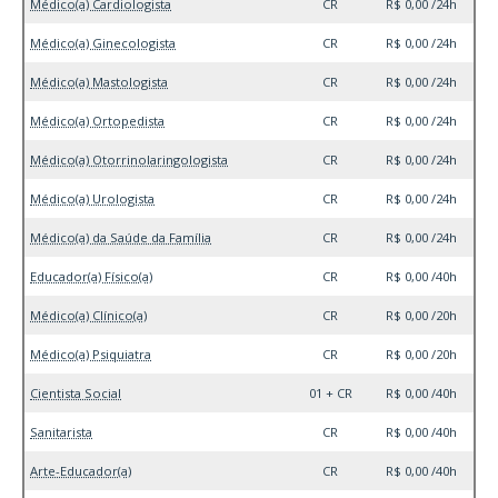
Médico(a) Cardiologista
CR
R$ 0,00 /24h
Médico(a) Ginecologista
CR
R$ 0,00 /24h
Médico(a) Mastologista
CR
R$ 0,00 /24h
Médico(a) Ortopedista
CR
R$ 0,00 /24h
Médico(a) Otorrinolaringologista
CR
R$ 0,00 /24h
Médico(a) Urologista
CR
R$ 0,00 /24h
Médico(a) da Saúde da Família
CR
R$ 0,00 /24h
Educador(a) Físico(a)
CR
R$ 0,00 /40h
Médico(a) Clínico(a)
CR
R$ 0,00 /20h
Médico(a) Psiquiatra
CR
R$ 0,00 /20h
Cientista Social
01 + CR
R$ 0,00 /40h
Sanitarista
CR
R$ 0,00 /40h
Arte-Educador(a)
CR
R$ 0,00 /40h