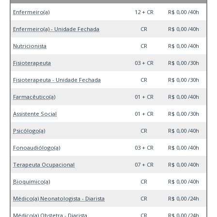
Enfermeiro(a)
12 + CR
R$ 0,00 /40h
Enfermeiro(a) - Unidade Fechada
CR
R$ 0,00 /40h
Nutricionista
CR
R$ 0,00 /40h
Fisioterapeuta
03 + CR
R$ 0,00 /30h
Fisioterapeuta - Unidade Fechada
CR
R$ 0,00 /30h
Farmacêutico(a)
01 + CR
R$ 0,00 /40h
Assistente Social
01 + CR
R$ 0,00 /30h
Psicólogo(a)
CR
R$ 0,00 /40h
Fonoaudiólogo(a)
03 + CR
R$ 0,00 /40h
Terapeuta Ocupacional
07 + CR
R$ 0,00 /40h
Bioquímico(a)
CR
R$ 0,00 /40h
Médico(a) Neonatologista - Diarista
CR
R$ 0,00 /24h
Médico(a) Obstetra - Diarista
CR
R$ 0,00 /24h