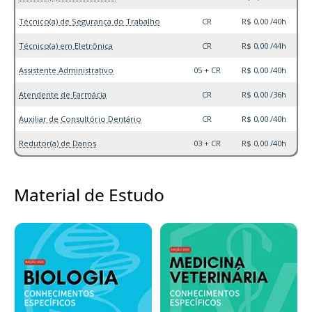
Técnico(a) de Segurança do Trabalho
CR
R$ 0,00 /40h
Técnico(a) em Eletrônica
CR
R$ 0,00 /44h
Assistente Administrativo
05 + CR
R$ 0,00 /40h
Atendente de Farmácia
CR
R$ 0,00 /36h
Auxiliar de Consultório Dentário
CR
R$ 0,00 /40h
Redutor(a) de Danos
03 + CR
R$ 0,00 /40h
Material de Estudo