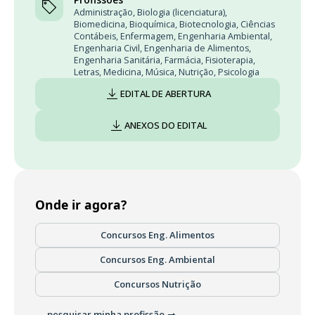
Administração
,
Biologia (licenciatura)
,
Biomedicina
,
Bioquímica
,
Biotecnologia
,
Ciências
Contábeis
,
Enfermagem
,
Engenharia Ambiental
,
Engenharia Civil
,
Engenharia de Alimentos
,
Engenharia Sanitária
,
Farmácia
,
Fisioterapia
,
Letras
,
Medicina
,
Música
,
Nutrição
,
Psicologia
EDITAL DE ABERTURA
ANEXOS DO EDITAL
Onde ir agora?
Concursos Eng. Alimentos
Concursos Eng. Ambiental
Concursos Nutrição
pesquisar minha profissão