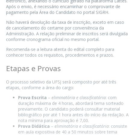
eletrônico, anexando o currículo gerado na plataforma Lattes.
Após o envio, é necessário encaminhar o comprovante de
pagamento pela Área do Candidato no portal SIGRH.
Não haverá devolução da taxa de inscrição, exceto em caso
de cancelamento do certame por conveniência da
Administração. A relação preliminar de inscritos será divulgada
conforme cronograma oficial no mesmo portal.
Recomenda-se a leitura atenta do edital completo para
conhecer todos os requisitos, procedimentos e prazos.
Etapas e Provas
O processo seletivo da UFSJ será composto por até três
etapas, conforme a área do cargo:
Prova Escrita
–
eliminatória e classificatória
: com
duração máxima de 4 horas, abordará tema sorteado
previamente. O candidato poderá consultar material
bibliográfico por até 1 hora antes do início da redação. A
nota mínima para aprovação é 7,00.
Prova Didática
–
eliminatória e classificatória
: consiste
em aula expositiva de 40 a 50 minutos sobre tema