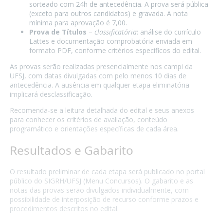
sorteado com 24h de antecedência. A prova será pública
(exceto para outros candidatos) e gravada. A nota
mínima para aprovação é 7,00.
Prova de Títulos
–
classificatória
: análise do currículo
Lattes e documentação comprobatória enviada em
formato PDF, conforme critérios específicos do edital.
As provas serão realizadas presencialmente nos campi da
UFSJ, com datas divulgadas com pelo menos 10 dias de
antecedência. A ausência em qualquer etapa eliminatória
implicará desclassificação.
Recomenda-se a leitura detalhada do edital e seus anexos
para conhecer os critérios de avaliação, conteúdo
programático e orientações específicas de cada área.
Resultados e Gabarito
O resultado preliminar de cada etapa será publicado no portal
público do SIGRH/UFSJ (Menu Concursos). O gabarito e as
notas das provas serão divulgados individualmente, com
possibilidade de interposição de recurso conforme prazos e
procedimentos descritos no edital.