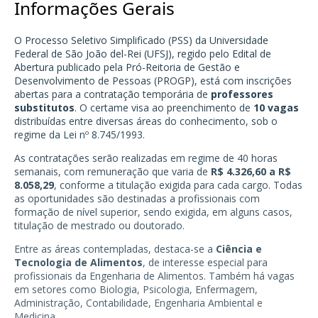
Informações Gerais
O Processo Seletivo Simplificado (PSS) da Universidade
Federal de São João del-Rei (UFSJ), regido pelo Edital de
Abertura publicado pela Pró-Reitoria de Gestão e
Desenvolvimento de Pessoas (PROGP), está com inscrições
abertas para a contratação temporária de
professores
substitutos
. O certame visa ao preenchimento de
10 vagas
distribuídas entre diversas áreas do conhecimento, sob o
regime da Lei nº 8.745/1993.
As contratações serão realizadas em regime de 40 horas
semanais, com remuneração que varia de
R$ 4.326,60 a R$
8.058,29
, conforme a titulação exigida para cada cargo. Todas
as oportunidades são destinadas a profissionais com
formação de nível superior, sendo exigida, em alguns casos,
titulação de mestrado ou doutorado.
Entre as áreas contempladas, destaca-se a
Ciência e
Tecnologia de Alimentos
, de interesse especial para
profissionais da Engenharia de Alimentos. Também há vagas
em setores como Biologia, Psicologia, Enfermagem,
Administração, Contabilidade, Engenharia Ambiental e
Medicina.