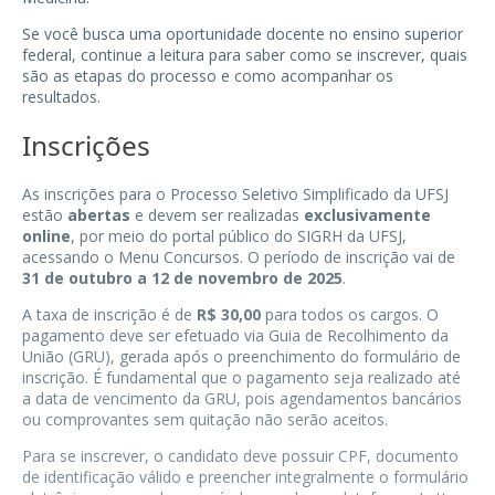
Se você busca uma oportunidade docente no ensino superior
federal, continue a leitura para saber como se inscrever, quais
são as etapas do processo e como acompanhar os
resultados.
Inscrições
As inscrições para o Processo Seletivo Simplificado da UFSJ
estão
abertas
e devem ser realizadas
exclusivamente
online
, por meio do portal público do SIGRH da UFSJ,
acessando o
Menu Concursos
. O período de inscrição vai de
31 de outubro a 12 de novembro de 2025
.
A taxa de inscrição é de
R$ 30,00
para todos os cargos. O
pagamento deve ser efetuado via Guia de Recolhimento da
União (GRU), gerada após o preenchimento do formulário de
inscrição. É fundamental que o pagamento seja realizado até
a data de vencimento da GRU, pois agendamentos bancários
ou comprovantes sem quitação não serão aceitos.
Para se inscrever, o candidato deve possuir CPF, documento
de identificação válido e preencher integralmente o formulário