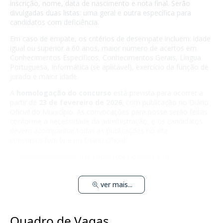
inscrição, nome, data de nascimento e nota final. Serão
divulgadas duas listas: uma geral e outra específica para
candidatos com deficiência.
Em caso de empate, os critérios de desempate incluem: idade
igual ou superior a 60 anos, maior número de acertos em
Conhecimentos Específicos, Conhecimentos Gerais, Língua
Portuguesa, Informática (se aplicável), exercício da função de
jurado e maior idade.
A
homologação do concurso
está prevista para ocorrer a
partir de
23 de fevereiro de 2026
, com publicação no Diário
Oficial do Município. As convocações para posse serão feitas
conforme a necessidade da administração, e os candidatos
devem acompanhar todas as publicações no site
concursos.furb.br
e no Diário Oficial.
O acompanhamento das publicações oficiais é de
responsabilidade exclusiva do candidato.
ver mais...
Quadro de Vagas