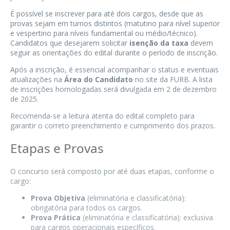
É possível se inscrever para até dois cargos, desde que as
provas sejam em turnos distintos (matutino para nível superior
e vespertino para níveis fundamental ou médio/técnico).
Candidatos que desejarem solicitar
isenção da taxa
devem
seguir as orientações do edital durante o período de inscrição.
Após a inscrição, é essencial acompanhar o status e eventuais
atualizações na
Área do Candidato
no site da FURB. A lista
de inscrições homologadas será divulgada em 2 de dezembro
de 2025.
Recomenda-se a leitura atenta do
edital completo
para
garantir o correto preenchimento e cumprimento dos prazos.
Etapas e Provas
O concurso será composto por até duas etapas, conforme o
cargo:
Prova Objetiva
(eliminatória e classificatória):
obrigatória para todos os cargos.
Prova Prática
(eliminatória e classificatória): exclusiva
para cargos operacionais específicos.