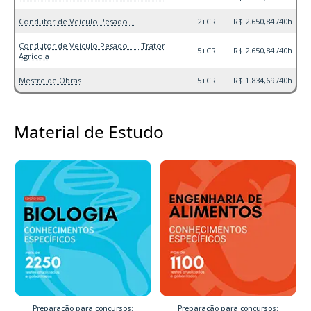
Condutor de Veículo Pesado II
2+CR
R$ 2.650,84 /40h
Condutor de Veículo Pesado II - Trator
5+CR
R$ 2.650,84 /40h
Agrícola
Mestre de Obras
5+CR
R$ 1.834,69 /40h
Material de Estudo
Preparação para concursos:
Preparação para concursos: