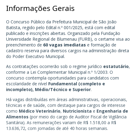
Informações Gerais
O Concurso Público da Prefeitura Municipal de São João
Batista, regido pelo Edital n.º 001/2025, está com edital
publicado e inscrições abertas. Organizado pela Fundação
Universidade Regional de Blumenau (FURB), o certame visa ao
preenchimento de
60 vagas imediatas
e formação de
cadastro reserva para diversos cargos na administração direta
do Poder Executivo Municipal.
As contratações ocorrerão sob o regime jurídico
estatutário
,
conforme a Lei Complementar Municipal n.º 1/2003. O
concurso contempla oportunidades para candidatos com
escolaridade de nível
Fundamental (completo e
incompleto), Médio/Técnico e Superior
.
Há vagas distribuídas em áreas administrativas, operacionais,
técnicas e de saúde, com destaque para cargos de interesse
como
Médico Veterinário
,
Nutricionista
e
Engenharia de
Alimentos
(por meio do cargo de Auditor Fiscal de Vigilância
Sanitária). As remunerações variam de R$ 1.518,00 a R$
13.636,72, com jornadas de até 40 horas semanais.