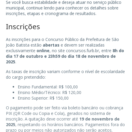
Se você busca estabilidade e deseja atuar no serviço público
municipal, continue lendo para conhecer os detalhes sobre
inscrições, etapas e cronograma de resultados.
Inscrições
As inscrições para o Concurso Público da Prefeitura de São
João Batista estão
abertas
e devem ser realizadas
exclusivamente
online
, no site
concursos.furb.br
, entre
8h do
dia 17 de outubro e 23h59 do dia 18 de novembro de
2025
.
As taxas de inscrição variam conforme o nível de escolaridade
do cargo pretendido:
Ensino Fundamental: R$ 100,00
Ensino Médio/Técnico: R$ 120,00
Ensino Superior: R$ 150,00
O pagamento pode ser feito via boleto bancário ou cobrança
PIX (QR Code ou Copia e Cola), gerados no sistema de
inscrição. A quitação deve ocorrer até
19 de novembro de
2025
, respeitando os horários bancários. Pagamentos fora do
prazo ou por meios não autorizados não serão aceitos.