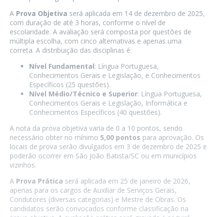
A
Prova Objetiva
será aplicada em 14 de dezembro de 2025,
com duração de até 3 horas, conforme o nível de
escolaridade. A avaliação será composta por questões de
múltipla escolha, com cinco alternativas e apenas uma
correta. A distribuição das disciplinas é:
Nível Fundamental
: Língua Portuguesa,
Conhecimentos Gerais e Legislação, e Conhecimentos
Específicos (25 questões).
Nível Médio/Técnico e Superior
: Língua Portuguesa,
Conhecimentos Gerais e Legislação, Informática e
Conhecimentos Específicos (40 questões).
A nota da prova objetiva varia de 0 a 10 pontos, sendo
necessário obter no mínimo
5,00 pontos
para aprovação. Os
locais de prova serão divulgados em 3 de dezembro de 2025 e
poderão ocorrer em São João Batista/SC ou em municípios
vizinhos.
A
Prova Prática
será aplicada em 25 de janeiro de 2026,
apenas para os cargos de Auxiliar de Serviços Gerais,
Condutores (diversas categorias) e Mestre de Obras. Os
candidatos serão convocados conforme classificação na