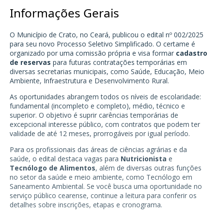
Informações Gerais
O Município de Crato, no Ceará, publicou o edital nº 002/2025
para seu novo Processo Seletivo Simplificado. O certame é
organizado por uma comissão própria e visa formar
cadastro
de reservas
para futuras contratações temporárias em
diversas secretarias municipais, como Saúde, Educação, Meio
Ambiente, Infraestrutura e Desenvolvimento Rural.
As oportunidades abrangem todos os níveis de escolaridade:
fundamental (incompleto e completo), médio, técnico e
superior. O objetivo é suprir carências temporárias de
excepcional interesse público, com contratos que podem ter
validade de até 12 meses, prorrogáveis por igual período.
Para os profissionais das áreas de ciências agrárias e da
saúde, o edital destaca vagas para
Nutricionista
e
Tecnólogo de Alimentos
, além de diversas outras funções
no setor da saúde e meio ambiente, como Tecnólogo em
Saneamento Ambiental. Se você busca uma oportunidade no
serviço público cearense, continue a leitura para conferir os
detalhes sobre inscrições, etapas e cronograma.