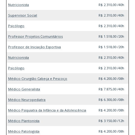
Nutricionista
R$ 2.310,00 /40h
Supervisor Social
R$ 2.310,00 /40h
Psicólogo
R$ 2.310,00 /40h
Professor Projetos Comunitários
R$ 1.518,00 /20h
Professor de Iniciação Esportiva
R$ 1.518,00 /20h
Nutricionista
R$ 2.310,00 /40h
Psicólogo
R$ 2.310,00 /40h
Médico Cirurgião Cabeça e Pescoço
R$ 4.200,00 /08h
Médico Generalista
R$ 7.875,00 /40h
Médico Neuropediatra
R$ 6.300,00 /08h
Médico Psiquiatra da Infância e da Adolescência
R$ 4.200,00 /08h
Médico Plantonista
R$ 3.150,00 /12h
Médico Patologista
R$ 4.200,00 /08h