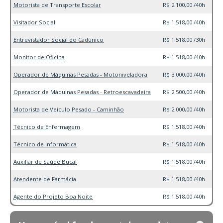
Motorista de Transporte Escolar
R$ 2.100,00 /40h
Visitador Social
R$ 1.518,00 /40h
Entrevistador Social do Cadúnico
R$ 1.518,00 /30h
Monitor de Oficina
R$ 1.518,00 /40h
Operador de Máquinas Pesadas - Motoniveladora
R$ 3.000,00 /40h
Operador de Máquinas Pesadas - Retroescavadeira
R$ 2.500,00 /40h
Motorista de Veículo Pesado - Caminhão
R$ 2.000,00 /40h
Técnico de Enfermagem
R$ 1.518,00 /40h
Técnico de Informática
R$ 1.518,00 /40h
Auxiliar de Saúde Bucal
R$ 1.518,00 /40h
Atendente de Farmácia
R$ 1.518,00 /40h
Agente do Projeto Boa Noite
R$ 1.518,00 /40h