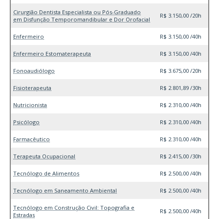
Cirurgião Dentista Especialista ou Pós-Graduado
R$ 3.150,00 /20h
em Disfunção Temporomandibular e Dor Orofacial
Enfermeiro
R$ 3.150,00 /40h
Enfermeiro Estomaterapeuta
R$ 3.150,00 /40h
Fonoaudiólogo
R$ 3.675,00 /20h
Fisioterapeuta
R$ 2.801,89 /30h
Nutricionista
R$ 2.310,00 /40h
Psicólogo
R$ 2.310,00 /40h
Farmacêutico
R$ 2.310,00 /40h
Terapeuta Ocupacional
R$ 2.415,00 /30h
Tecnólogo de Alimentos
R$ 2.500,00 /40h
Tecnólogo em Saneamento Ambiental
R$ 2.500,00 /40h
Tecnólogo em Construção Civil: Topografia e
R$ 2.500,00 /40h
Estradas