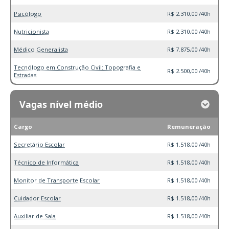
Psicólogo
R$ 2.310,00 /40h
Nutricionista
R$ 2.310,00 /40h
Médico Generalista
R$ 7.875,00 /40h
Tecnólogo em Construção Civil: Topografia e
R$ 2.500,00 /40h
Estradas
Vagas nível médio
Cargo
Remuneração
Secretário Escolar
R$ 1.518,00 /40h
Técnico de Informática
R$ 1.518,00 /40h
Monitor de Transporte Escolar
R$ 1.518,00 /40h
Cuidador Escolar
R$ 1.518,00 /40h
Auxiliar de Sala
R$ 1.518,00 /40h