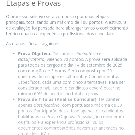
Etapas e Provas
O processo seletivo será composto por duas etapas
principais, totalizando um máximo de 100 pontos. A estrutura
de avaliação foi pensada para abranger tanto o conhecimento
teórico quanto a experiência profissional dos candidatos.
As etapas são as seguintes:
Prova Objetiva:
De caráter
eliminatório e
classificatório
, valendo 70 pontos. A prova será aplicada
para todos os cargos no dia 14 de setembro de 2025,
com duração de 3 horas. Será composta por 20
questões de múltipla escolha sobre Conhecimentos
Específicos, cada uma com cinco alternativas. Para ser
considerado habilitado, o candidato deverá obter no
mínimo 60% de acertos no total da prova.
Prova de Títulos (Análise Curricular):
De caráter
apenas
classificatório
, com pontuação máxima de 30
pontos. Participarão desta fase apenas os candidatos
habilitados na Prova Objetiva. A avaliação considerará
os títulos e a experiência profissional, cujos
documentos comprobatórios devem ser anexados no
ato da inscrição.