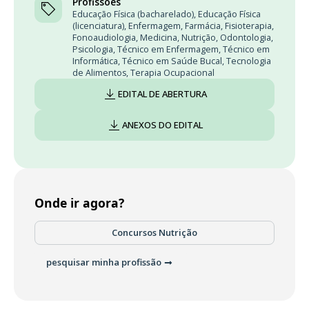
Profissões
Educação Física (bacharelado)
,
Educação Física
(licenciatura)
,
Enfermagem
,
Farmácia
,
Fisioterapia
,
Fonoaudiologia
,
Medicina
,
Nutrição
,
Odontologia
,
Psicologia
,
Técnico em Enfermagem
,
Técnico em
Informática
,
Técnico em Saúde Bucal
,
Tecnologia
de Alimentos
,
Terapia Ocupacional
EDITAL DE ABERTURA
ANEXOS DO EDITAL
Onde ir agora?
Concursos Nutrição
pesquisar minha profissão