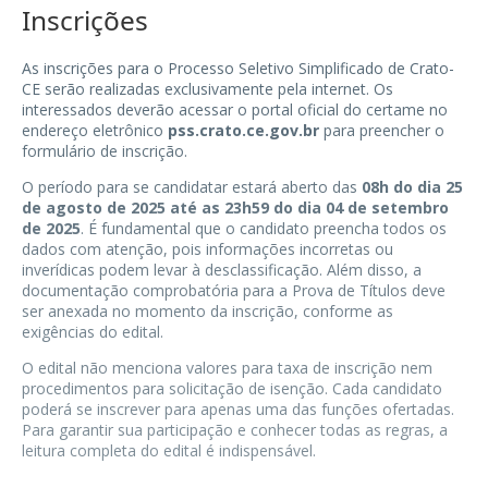
Inscrições
As inscrições para o Processo Seletivo Simplificado de Crato-
CE serão realizadas exclusivamente pela internet. Os
interessados deverão acessar o portal oficial do certame no
endereço eletrônico
pss.crato.ce.gov.br
para preencher o
formulário de inscrição.
O período para se candidatar estará aberto das
08h do dia 25
de agosto de 2025 até as 23h59 do dia 04 de setembro
de 2025
. É fundamental que o candidato preencha todos os
dados com atenção, pois informações incorretas ou
inverídicas podem levar à desclassificação. Além disso, a
documentação comprobatória para a Prova de Títulos deve
ser anexada no momento da inscrição, conforme as
exigências do edital.
O edital não menciona valores para taxa de inscrição nem
procedimentos para solicitação de isenção. Cada candidato
poderá se inscrever para apenas uma das funções ofertadas.
Para garantir sua participação e conhecer todas as regras, a
leitura completa do edital é indispensável.