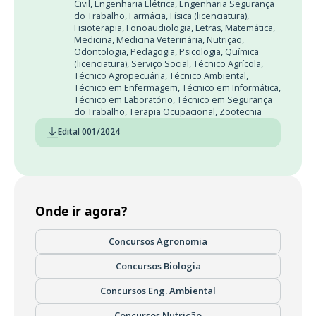
Civil
,
Engenharia Elétrica
,
Engenharia Segurança
do Trabalho
,
Farmácia
,
Física (licenciatura)
,
Fisioterapia
,
Fonoaudiologia
,
Letras
,
Matemática
,
Medicina
,
Medicina Veterinária
,
Nutrição
,
Odontologia
,
Pedagogia
,
Psicologia
,
Química
(licenciatura)
,
Serviço Social
,
Técnico Agrícola
,
Técnico Agropecuária
,
Técnico Ambiental
,
Técnico em Enfermagem
,
Técnico em Informática
,
Técnico em Laboratório
,
Técnico em Segurança
do Trabalho
,
Terapia Ocupacional
,
Zootecnia
Edital 001/2024
Onde ir agora?
Concursos Agronomia
Concursos Biologia
Concursos Eng. Ambiental
Concursos Nutrição