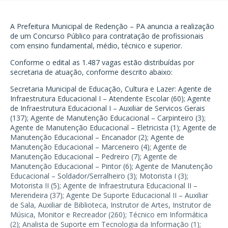
A Prefeitura Municipal de Redenção – PA anuncia a realização
de um Concurso Público para contratação de profissionais
com ensino fundamental, médio, técnico e superior.
Conforme o edital as 1.487 vagas estão distribuídas por
secretaria de atuação, conforme descrito abaixo:
Secretaria Municipal de Educação, Cultura e Lazer: Agente de
Infraestrutura Educacional I – Atendente Escolar (60); Agente
de Infraestrutura Educacional I – Auxiliar de Servicos Gerais
(137); Agente de Manutenção Educacional – Carpinteiro (3);
Agente de Manutenção Educacional – Eletricista (1); Agente de
Manutenção Educacional – Encanador (2); Agente de
Manutenção Educacional – Marceneiro (4); Agente de
Manutenção Educacional – Pedreiro (7); Agente de
Manutenção Educacional – Pintor (6); Agente de Manutenção
Educacional – Soldador/Serralheiro (3); Motorista I (3);
Motorista II (5); Agente de Infraestrutura Educacional II –
Merendeira (37); Agente De Suporte Educacional II – Auxiliar
de Sala, Auxiliar de Biblioteca, Instrutor de Artes, Instrutor de
Música, Monitor e Recreador (260); Técnico em Informática
(2); Analista de Suporte em Tecnologia da Informação (1);