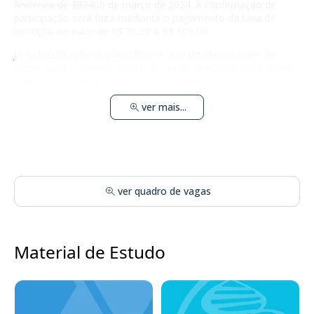
fevereiro de 2024
06 de março de 2024. A confirmação de
participação será feita mediante o pagamento da taxa de
inscrição no valor de R$ 75,00 a R$ 105,00.
Já a classificação dos inscritos será realizada por meio de
prova escrita, prevista para o dia 24 de março de 2024; prova
prática; prova de títulos; e teste de aptidão física.
ver mais...
ver quadro de vagas
Material de Estudo