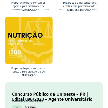
Preparação para concursos:
Preparação para concursos:
apostila para profissionais de
apostila para profissionais de
AGRONOMIA
MED. VETERINÁRIA
Preparação para concursos:
apostila para profissionais de
NUTRIÇÃO
Concurso Público da Unioeste – PR |
Edital 096/2023 – Agente Universitário
Publicado em: 30/05/2023
Vagas