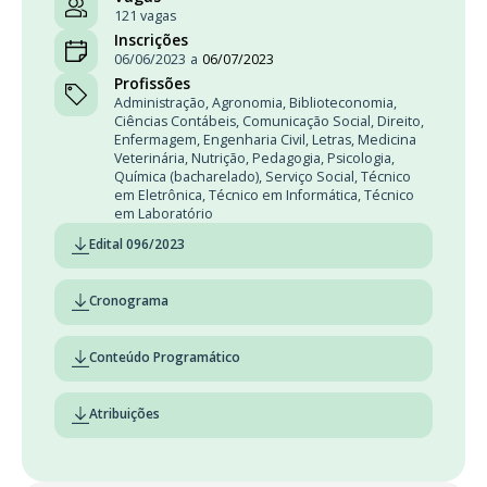
121 vagas
Inscrições
06/06/2023
a
06/07/2023
Profissões
Administração
,
Agronomia
,
Biblioteconomia
,
Ciências Contábeis
,
Comunicação Social
,
Direito
,
Enfermagem
,
Engenharia Civil
,
Letras
,
Medicina
Veterinária
,
Nutrição
,
Pedagogia
,
Psicologia
,
Química (bacharelado)
,
Serviço Social
,
Técnico
em Eletrônica
,
Técnico em Informática
,
Técnico
em Laboratório
Edital 096/2023
Cronograma
Conteúdo Programático
Atribuições