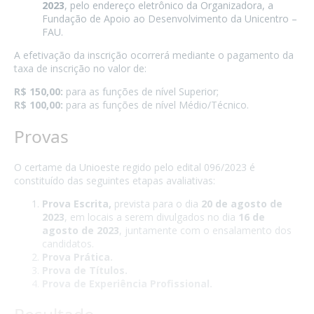
2023
, pelo endereço eletrônico da Organizadora, a
Fundação de Apoio ao Desenvolvimento da Unicentro –
FAU.
A efetivação da inscrição ocorrerá mediante o pagamento da
taxa de inscrição no valor de:
R$ 150,00:
para as funções de nível Superior;
R$ 100,00:
para as funções de nível Médio/Técnico.
Provas
O certame da Unioeste regido pelo edital 096/2023 é
constituído das seguintes etapas avaliativas:
Prova Escrita,
prevista para o dia
20 de agosto de
2023
, em locais a serem divulgados no dia
16 de
agosto de 2023
, juntamente com o ensalamento dos
candidatos.
Prova Prática.
Prova de Títulos.
Prova de Experiência Profissional.