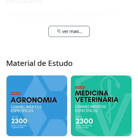
Resultado
Os resultados serão publicados no endereço eletrônico da
FAU até a data de
16 de outubro de 2023
.
ver mais...
Material de Estudo