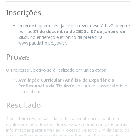
Inscrições
Internet:
quem deseja se inscrever deverá fazê-lo entre
os dias
31 de dezembro de 2020
a
07 de janeiro de
2021
, no endereço eletrônico da prefeitura:
www.paudalho.pe.gov.br.
Provas
O Processo Seletivo será realizado em única etapa:
Avaliação Curricular (Análise da Experiência
Profissional e de Títulos):
de caráter classificatório e
eliminatório.
Resultado
É de inteira responsabilidade do candidato acompanhar a
divulgação de todos os Editais, avisos, comunicados e outras
informações pertinentes ao Processo Seletivo Simplificado, os
quais serão sempre divulgados no Portal da Prefeitura do