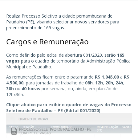
Realiza Processo Seletivo a cidade pernambucana de
Paudalho (PE)
, visando selecionar novos servidores para
preenchimento de 165 vagas.
Cargos e Remuneração
Como definido pelo edital de abertura 001/2020, serão
165
vagas
para o quadro de temporário da Administração Pública
Municipal de
Paudalho
.
As remunerações ficam entre o patamar de
R$ 1.045,00
a
R$
4.500,00
, para jornadas de trabalho de
08h
,
12h
,
20h
,
24h
,
30h
ou
40 horas
por semana; ou, ainda, em plantão de
12hx36h.
Clique abaixo para exibir o quadro de vagas do Processo
Seletivo de Paudalho – PE (Edital 001/2020)