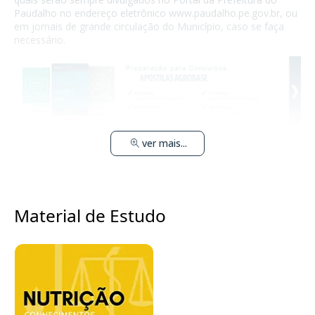
Paudalho no endereço eletrônico www.paudalho.pe.gov.br, ou
em jornais de grande circulação do Município, caso se faça
necessário.
ver mais...
Material de Estudo