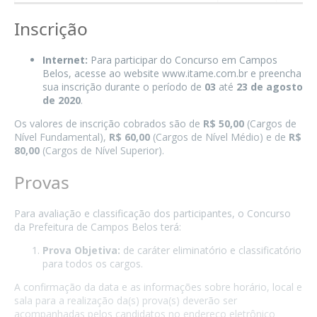
Inscrição
Internet:
Para participar do Concurso em Campos
Belos, acesse ao website www.itame.com.br e preencha
sua inscrição durante o período de
03
até
23 de agosto
de 2020
.
Os valores de inscrição cobrados são de
R$ 50,00
(Cargos de
Nível Fundamental),
R$ 60,00
(Cargos de Nível Médio) e de
R$
80,00
(Cargos de Nível Superior).
Provas
Para avaliação e classificação dos participantes, o Concurso
da Prefeitura de Campos Belos terá:
Prova Objetiva:
de caráter eliminatório e classificatório
para todos os cargos.
A confirmação da data e as informações sobre horário, local e
sala para a realização da(s) prova(s) deverão ser
acompanhadas pelos candidatos no endereço eletrônico