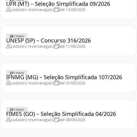
UFR (MT) – Seleção Simplificada 09/2026
cadastro reserva
vaga(s)
até 13/06/2026
/
maio
29
UNESP (SP) – Concurso 316/2026
cadastro reserva
vaga(s)
até 11/06/2026
/
maio
27
IFNMG (MG) – Seleção Simplificada 107/2026
cadastro reserva
vaga(s)
até 01/06/2026
/
maio
27
FIMES (GO) – Seleção Simplificada 04/2026
cadastro reserva
vaga(s)
até 08/06/2026