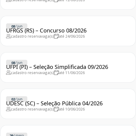
/
jun
08
UFRGS (RS) – Concurso 08/2026
cadastro reserva
vaga(s)
até 24/06/2026
/
jun
08
UFPI (PI) – Seleção Simplificada 09/2026
cadastro reserva
vaga(s)
até 11/06/2026
/
jun
02
UDESC (SC) – Seleção Pública 04/2026
cadastro reserva
vaga(s)
até 10/06/2026
/
maio
29