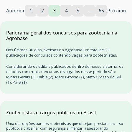
Anterior
1
2
3
4
5
…
65
Próximo
Panorama geral dos concursos para zootecnia na
Agrobase
Nos últimos 30 dias, tivemos na Agrobase um total de 13
publicações de concursos contendo vagas para zootecnistas.
Considerando os editais publicados dentro do nosso sistema, os
estados com mais concursos divulgados nesse período são:
Minas Gerais (3), Bahia (2), Mato Grosso (2), Mato Grosso do Sul
(1), Pará (1).
Zootecnistas e cargos públicos no Brasil
Uma das opções para os zootecnistas que desejam prestar concurso
público, é trabalhar com segurança alimentar, assessorando