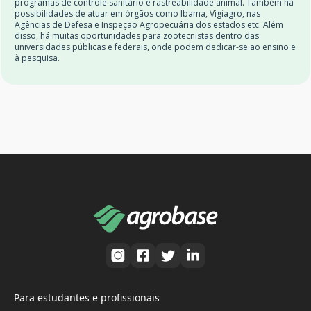
programas de controle sanitário e rastreabilidade animal. Também há
possibilidades de atuar em órgãos como Ibama, Vigiagro, nas
Agências de Defesa e Inspeção Agropecuária dos estados etc. Além
disso, há muitas oportunidades para zootecnistas dentro das
universidades públicas e federais, onde podem dedicar-se ao ensino e
à pesquisa.
Para estudantes e profissionais