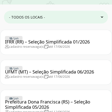
/
jun
15
IFRR (RR) – Seleção Simplificada 01/2026
cadastro reserva
vaga(s)
até 17/06/2026
/
jun
15
UFMT (MT) – Seleção Simplificada 06/2026
cadastro reserva
vaga(s)
até 17/06/2026
/
jun
09
Prefeitura Dona Francisca (RS) – Seleção
Simplificada 05/2026
cadastro reserva
vaga(s)
até 12/06/2026