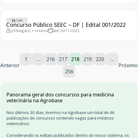
/
set
13
Concurso Público SEEC – DF | Edital 001/2022
250
vaga(s) + reserva
até 20/11/2022
1
…
216
217
218
219
220
…
Anterior
Próximo
256
Panorama geral dos concursos para medicina
veterinária na Agrobase
Nos últimos 30 dias, tivemos na Agrobase um total de 46
publicações de concursos contendo vagas para médicos
veterinários.
Considerando os editais publicados dentro do nosso sistema, os