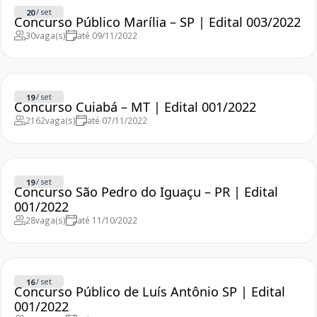
/
set
20
Concurso Público Marília – SP | Edital 003/2022
30
vaga(s)
até 09/11/2022
/
set
19
Concurso Cuiabá – MT | Edital 001/2022
2162
vaga(s)
até 07/11/2022
/
set
19
Concurso São Pedro do Iguaçu – PR | Edital
001/2022
28
vaga(s)
até 11/10/2022
/
set
16
Concurso Público de Luís Antônio SP | Edital
001/2022