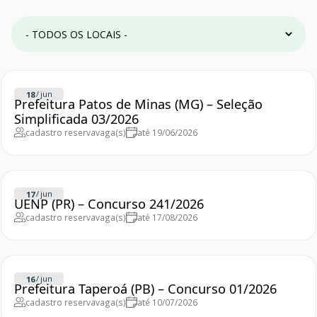
/
jun
18
Prefeitura Patos de Minas (MG) – Seleção
Simplificada 03/2026
cadastro reserva
vaga(s)
até 19/06/2026
/
jun
17
UENP (PR) – Concurso 241/2026
cadastro reserva
vaga(s)
até 17/08/2026
/
jun
16
Prefeitura Taperoá (PB) – Concurso 01/2026
cadastro reserva
vaga(s)
até 10/07/2026