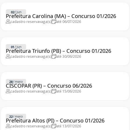
/
jun
02
Prefeitura Carolina (MA) – Concurso 01/2026
cadastro reserva
vaga(s)
até 06/07/2026
/
jun
01
Prefeitura Triunfo (PB) – Concurso 01/2026
cadastro reserva
vaga(s)
até 30/06/2026
/
maio
28
CISCOPAR (PR) – Concurso 06/2026
cadastro reserva
vaga(s)
até 15/06/2026
/
maio
22
Prefeitura Altos (PI) – Concurso 01/2026
cadastro reserva
vaga(s)
até 13/07/2026