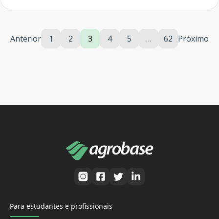
Anterior
1
2
3
4
5
…
62
Próximo
Para estudantes e profissionais