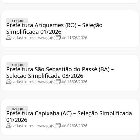
/
jun
11
Prefeitura Ariquemes (RO) – Seleção
Simplificada 01/2026
cadastro reserva
vaga(s)
até 11/06/2026
/
jun
10
Prefeitura São Sebastião do Passé (BA) –
Seleção Simplificada 03/2026
cadastro reserva
vaga(s)
até 15/06/2026
/
jun
02
Prefeitura Capixaba (AC) – Seleção Simplificada
01/2026
cadastro reserva
vaga(s)
até 02/06/2026