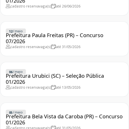
01/2026
cadastro reserva
vaga(s)
até 26/06/2026
/
maio
12
Prefeitura Paula Freitas (PR) – Concurso
07/2026
cadastro reserva
vaga(s)
até 31/05/2026
/
maio
06
Prefeitura Urubici (SC) – Seleção Pública
01/2026
cadastro reserva
vaga(s)
até 13/05/2026
/
maio
05
Prefeitura Bela Vista da Caroba (PR) – Concurso
01/2026
cadastro reserva
vaga(s)
até 31/05/2026