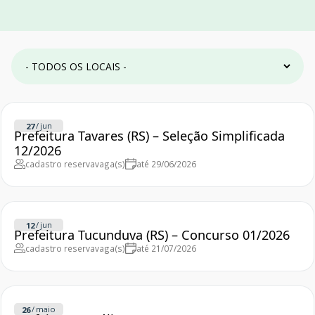
/
jun
27
Prefeitura Tavares (RS) – Seleção Simplificada
12/2026
cadastro reserva
vaga(s)
até 29/06/2026
/
jun
12
Prefeitura Tucunduva (RS) – Concurso 01/2026
cadastro reserva
vaga(s)
até 21/07/2026
/
maio
26