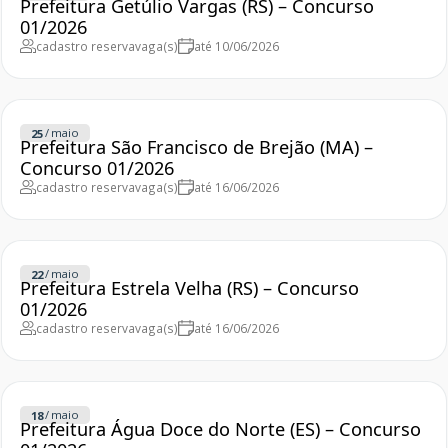
Prefeitura Getúlio Vargas (RS) – Concurso
01/2026
cadastro reserva
vaga(s)
até 10/06/2026
/
maio
25
Prefeitura São Francisco de Brejão (MA) –
Concurso 01/2026
cadastro reserva
vaga(s)
até 16/06/2026
/
maio
22
Prefeitura Estrela Velha (RS) – Concurso
01/2026
cadastro reserva
vaga(s)
até 16/06/2026
/
maio
18
Prefeitura Água Doce do Norte (ES) – Concurso