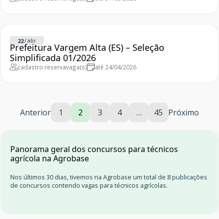
/
abr
22
Prefeitura Vargem Alta (ES) – Seleção
Simplificada 01/2026
cadastro reserva
vaga(s)
até 24/04/2026
Anterior
1
2
3
4
…
45
Próximo
Panorama geral dos concursos para técnicos
agrícola na Agrobase
Nos últimos 30 dias, tivemos na Agrobase um total de 8 publicações
de concursos contendo vagas para técnicos agrícolas.