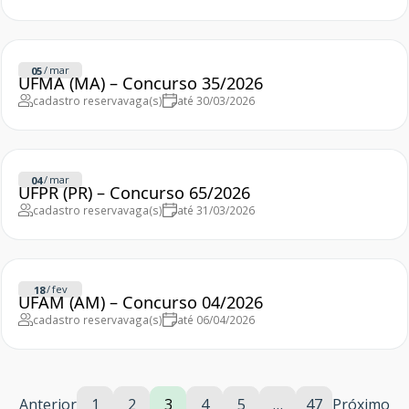
/
mar
05
UFMA (MA) – Concurso 35/2026
cadastro reserva
vaga(s)
até 30/03/2026
/
mar
04
UFPR (PR) – Concurso 65/2026
cadastro reserva
vaga(s)
até 31/03/2026
/
fev
18
UFAM (AM) – Concurso 04/2026
cadastro reserva
vaga(s)
até 06/04/2026
Anterior
1
2
3
4
5
…
47
Próximo