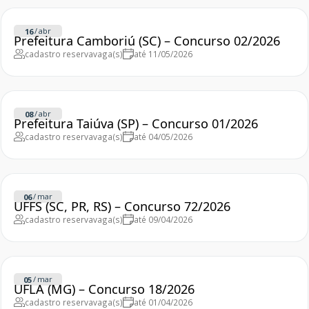
/
abr
16
Prefeitura Camboriú (SC) – Concurso 02/2026
cadastro reserva
vaga(s)
até 11/05/2026
/
abr
08
Prefeitura Taiúva (SP) – Concurso 01/2026
cadastro reserva
vaga(s)
até 04/05/2026
/
mar
06
UFFS (SC, PR, RS) – Concurso 72/2026
cadastro reserva
vaga(s)
até 09/04/2026
/
mar
05
UFLA (MG) – Concurso 18/2026
cadastro reserva
vaga(s)
até 01/04/2026