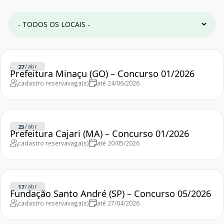
/
abr
27
Prefeitura Minaçu (GO) – Concurso 01/2026
cadastro reserva
vaga(s)
até 24/06/2026
/
abr
23
Prefeitura Cajari (MA) – Concurso 01/2026
cadastro reserva
vaga(s)
até 20/05/2026
/
abr
17
Fundação Santo André (SP) – Concurso 05/2026
cadastro reserva
vaga(s)
até 27/04/2026