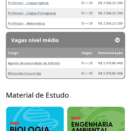
Professor - Língua Inglesa
01 + CR
R$ 2.506,22 /20h
Professor - Língua Portuguesa
01 + CR
R$ 2.506,22 /20h
Professor - Matemática
01 + CR
R$ 2.506,22 /20h
Vagas nível médio
Cargo
Vagas
Remuneração
Agente da autoridade de trânsito
01 + CR
R$ 5.979,86 /40h
Motorista Socorrista
01 + CR
R$ 5.979,86 /40h
Material de Estudo