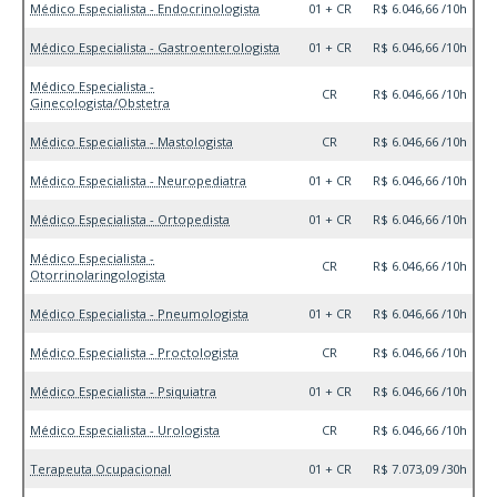
Médico Especialista - Endocrinologista
01 + CR
R$ 6.046,66 /10h
Médico Especialista - Gastroenterologista
01 + CR
R$ 6.046,66 /10h
Médico Especialista -
CR
R$ 6.046,66 /10h
Ginecologista/Obstetra
Médico Especialista - Mastologista
CR
R$ 6.046,66 /10h
Médico Especialista - Neuropediatra
01 + CR
R$ 6.046,66 /10h
Médico Especialista - Ortopedista
01 + CR
R$ 6.046,66 /10h
Médico Especialista -
CR
R$ 6.046,66 /10h
Otorrinolaringologista
Médico Especialista - Pneumologista
01 + CR
R$ 6.046,66 /10h
Médico Especialista - Proctologista
CR
R$ 6.046,66 /10h
Médico Especialista - Psiquiatra
01 + CR
R$ 6.046,66 /10h
Médico Especialista - Urologista
CR
R$ 6.046,66 /10h
Terapeuta Ocupacional
01 + CR
R$ 7.073,09 /30h