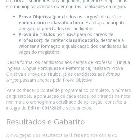
haja locais suficientes ou adequados, poderão ser aplicadas
em municípios vizinhos ou em outras localidades da região.
Prova Objetiva
(para todos os cargos): de caráter
eliminatório e classificatório
. É a etapa principal e
obrigatória para todos os candidatos.
Prova de Títulos
(exclusiva para os cargos de
Professor
): de caráter
classificatório
, destinada a
valorizar a formação e qualificação dos candidatos às
vagas do magistério.
Dessa forma, os candidatos aos cargos de Professor (Língua
Inglesa, Língua Portuguesa e Matemática) realizam Prova
Objetiva e Prova de Títulos. Já os candidatos aos
demais
cargos
passam apenas pela Prova Objetiva.
Para conhecer o conteúdo programático completo, o número
de questões, a pontuação de cada etapa, os critérios de nota
mínima e o cronograma detalhado de aplicação, consulte a
íntegra do
Edital 001/2026
e seus anexos.
Resultados e Gabarito
A divulgação dos resultados será feita no site oficial do