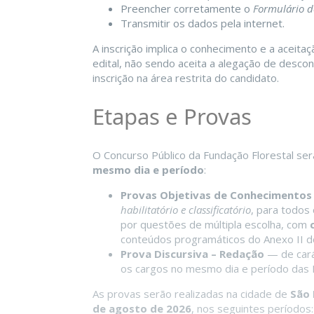
Preencher corretamente o
Formulário d
Transmitir os dados pela internet.
A inscrição implica o conhecimento e a aceita
edital, não sendo aceita a alegação de des
inscrição na área restrita do candidato.
Etapas e Provas
O Concurso Público da Fundação Florestal ser
mesmo dia e período
:
Provas Objetivas de Conhecimentos 
habilitatório e classificatório
, para todos
por questões de múltipla escolha, com
conteúdos programáticos do Anexo II do
Prova Discursiva – Redação
— de car
os cargos no mesmo dia e período das P
As provas serão realizadas na cidade de
São 
de agosto de 2026
, nos seguintes períodos: