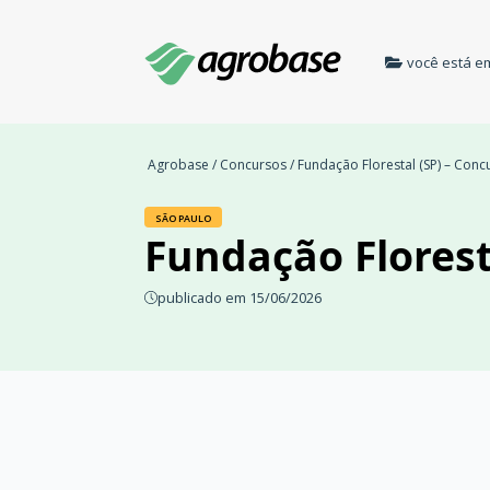
você está e
Agrobase
/
Concursos
/ Fundação Florestal (SP) – Con
SÃO PAULO
Fundação Florest
publicado em 15/06/2026