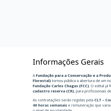
Informações Gerais
A
Fundação para a Conservação e a Produ
Florestal)
tornou pública a abertura de um 
Fundação Carlos Chagas (FCC)
. O edital já
cadastro reserva (CR)
, para profissionais d
As contratações serão regidas pela
CLT – Co
40 horas semanais
e remuneração que vari
o nível de escolaridade.