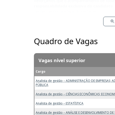
Reforçamos que o acompanhamento de todas a
responsabilidade exclusiva do candidato
.
perder nenhuma etapa do certame.
Quadro de Vagas
Vagas nível superior
Cargo
Analista de gestão – ADMINISTRAÇÃO DE EMPRESAS; 
PÚBLICA
Analista de gestão – CIÊNCIAS ECONÔMICAS; ECONOM
Analista de gestão – ESTATÍSTICA
Analista de gestão – ANÁLISE E DESENVOLVIMENTO DE