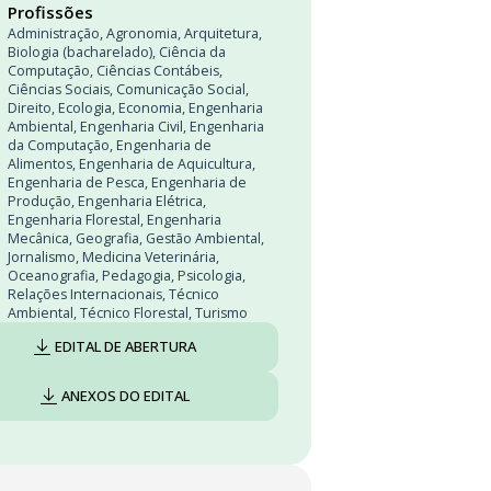
Profissões
Administração
,
Agronomia
,
Arquitetura
,
Biologia (bacharelado)
,
Ciência da
Computação
,
Ciências Contábeis
,
Ciências Sociais
,
Comunicação Social
,
Direito
,
Ecologia
,
Economia
,
Engenharia
Ambiental
,
Engenharia Civil
,
Engenharia
da Computação
,
Engenharia de
Alimentos
,
Engenharia de Aquicultura
,
Engenharia de Pesca
,
Engenharia de
Produção
,
Engenharia Elétrica
,
Engenharia Florestal
,
Engenharia
Mecânica
,
Geografia
,
Gestão Ambiental
,
Jornalismo
,
Medicina Veterinária
,
Oceanografia
,
Pedagogia
,
Psicologia
,
Relações Internacionais
,
Técnico
Ambiental
,
Técnico Florestal
,
Turismo
EDITAL DE ABERTURA
ANEXOS DO EDITAL