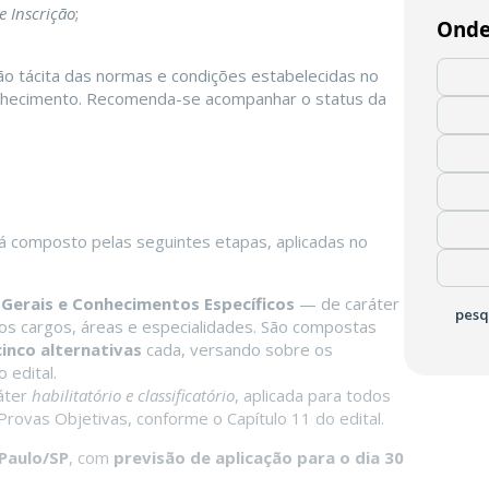
e Inscrição
;
Onde
ção tácita das normas e condições estabelecidas no
conhecimento. Recomenda-se acompanhar o status da
á composto pelas seguintes etapas, aplicadas no
Gerais e Conhecimentos Específicos
— de caráter
pesq
 os cargos, áreas e especialidades. São compostas
cinco alternativas
cada, versando sobre os
 edital.
áter
habilitatório e classificatório
, aplicada para todos
rovas Objetivas, conforme o Capítulo 11 do edital.
Paulo/SP
, com
previsão de aplicação para o dia 30