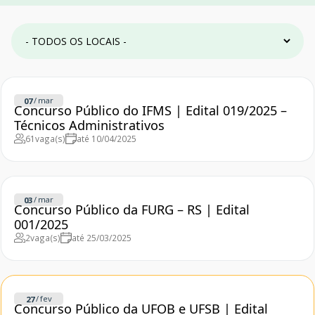
/
mar
07
Concurso Público do IFMS | Edital 019/2025 –
Técnicos Administrativos
61
vaga(s)
até 10/04/2025
/
mar
03
Concurso Público da FURG – RS | Edital
001/2025
2
vaga(s)
até 25/03/2025
/
fev
27
Concurso Público da UFOB e UFSB | Edital