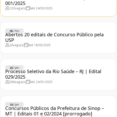
001/2025
102
vaga(s)
até 24/03/2025
/
fev
05
Abertos 20 editais de Concurso Público pela
USP
26
vaga(s)
até 18/03/2025
/
jan
23
Processo Seletivo da Rio Saúde – RJ | Edital
029/2025
589
vaga(s)
até 24/01/2025
/
jan
10
Concursos Públicos da Prefeitura de Sinop –
MT | Editais 01 e 02/2024 [prorrogado]