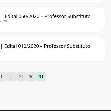
| Edital 060/2020 – Professor Substituto
/2020
| Edital 010/2020 – Professor Substituto
0
1
…
29
30
31