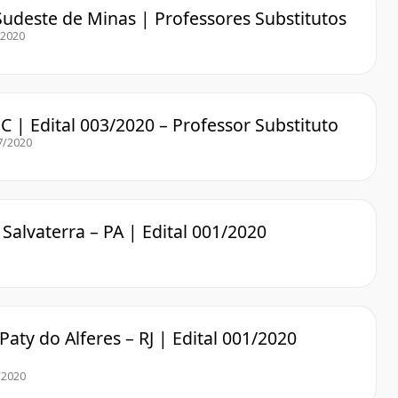
 Sudeste de Minas | Professores Substitutos
/2020
C | Edital 003/2020 – Professor Substituto
7/2020
Salvaterra – PA | Edital 001/2020
aty do Alferes – RJ | Edital 001/2020
/2020