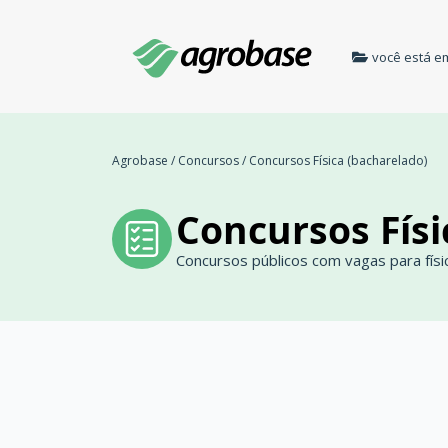
você está e
Agrobase
/
Concursos
/
Concursos Física (bacharelado)
Concursos Físi
Concursos públicos com vagas para físi