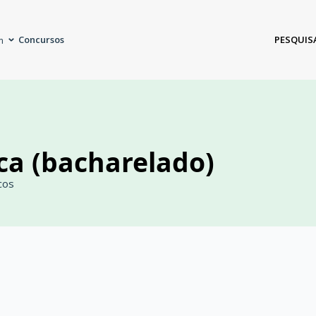
Concursos
PESQUIS
m
ca (bacharelado)
cos