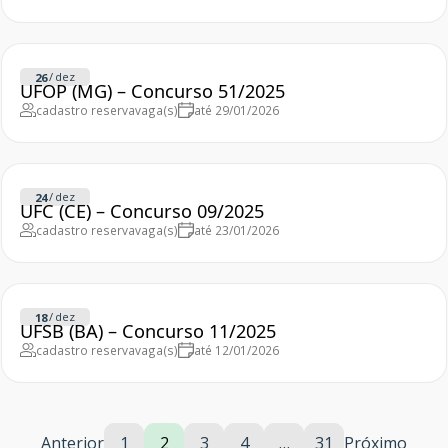
/
dez
26
UFOP (MG) – Concurso 51/2025
cadastro reserva
vaga(s)
até 29/01/2026
/
dez
24
UFC (CE) – Concurso 09/2025
cadastro reserva
vaga(s)
até 23/01/2026
/
dez
18
UFSB (BA) – Concurso 11/2025
cadastro reserva
vaga(s)
até 12/01/2026
Anterior
1
2
3
4
…
31
Próximo