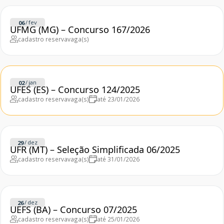
/
fev
06
UFMG (MG) – Concurso 167/2026
cadastro reserva
vaga(s)
/
jan
02
UFES (ES) – Concurso 124/2025
cadastro reserva
vaga(s)
até 23/01/2026
/
dez
29
UFR (MT) – Seleção Simplificada 06/2025
cadastro reserva
vaga(s)
até 31/01/2026
/
dez
26
UEFS (BA) – Concurso 07/2025
cadastro reserva
vaga(s)
até 25/01/2026