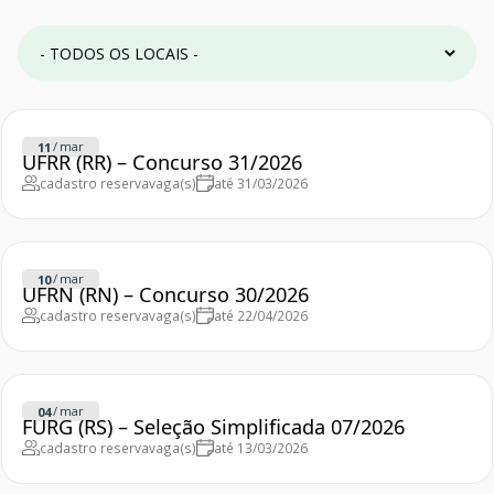
/
mar
11
UFRR (RR) – Concurso 31/2026
cadastro reserva
vaga(s)
até 31/03/2026
/
mar
10
UFRN (RN) – Concurso 30/2026
cadastro reserva
vaga(s)
até 22/04/2026
/
mar
04
FURG (RS) – Seleção Simplificada 07/2026
cadastro reserva
vaga(s)
até 13/03/2026