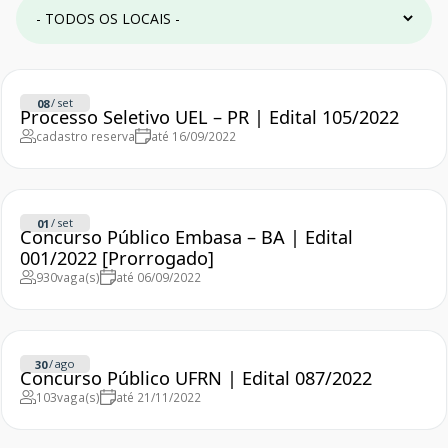
/
set
08
Processo Seletivo UEL – PR | Edital 105/2022
cadastro reserva
até 16/09/2022
/
set
01
Concurso Público Embasa – BA | Edital
001/2022 [Prorrogado]
930
vaga(s)
até 06/09/2022
/
ago
30
Concurso Público UFRN | Edital 087/2022
103
vaga(s)
até 21/11/2022