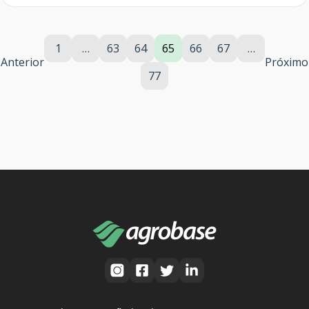
1
…
63
64
65
66
67
…
Anterior
Próximo
77