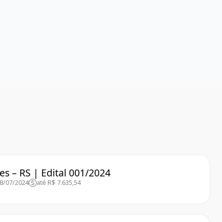
es – RS | Edital 001/2024
08/07/2024
até R$ 7.635,54