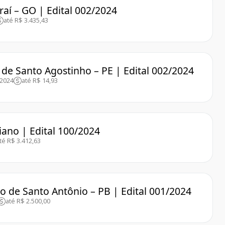
raí – GO | Edital 002/2024
até R$ 3.435,43
 de Santo Agostinho – PE | Edital 002/2024
/2024
até R$ 14,93
iano | Edital 100/2024
té R$ 3.412,63
ho de Santo Antônio – PB | Edital 001/2024
até R$ 2.500,00