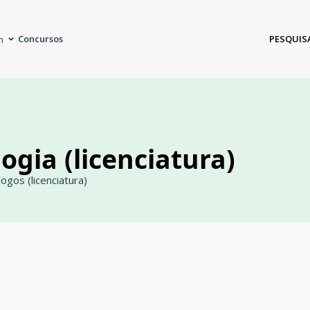
Concursos
PESQUIS
m
ogia (licenciatura)
ogos (licenciatura)