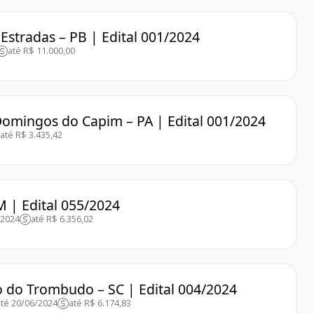
Estradas – PB | Edital 001/2024
até R$ 11.000,00
Domingos do Capim – PA | Edital 001/2024
até R$ 3.435,42
M | Edital 055/2024
/2024
até R$ 6.356,02
o do Trombudo – SC | Edital 004/2024
até 20/06/2024
até R$ 6.174,83