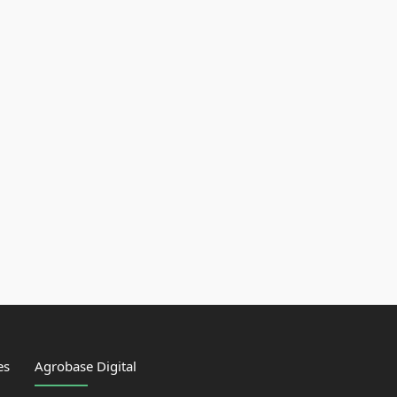
es
Agrobase Digital