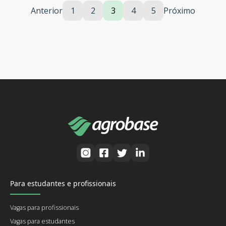
Anterior
1
2
3
4
5
Próximo
Para estudantes e profissionais
Vagas para profissionais
Vagas para estudantes