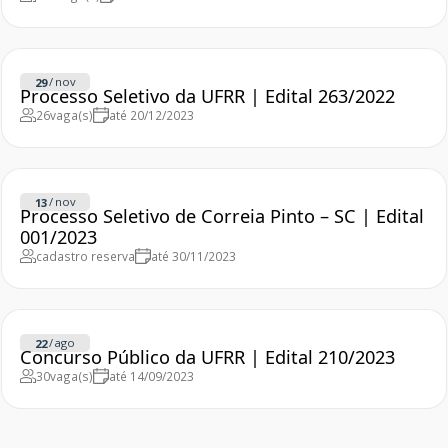
/
nov
29
Processo Seletivo da UFRR | Edital 263/2022
26
vaga(s)
até 20/12/2023
/
nov
13
Processo Seletivo de Correia Pinto – SC | Edital
001/2023
cadastro reserva
até 30/11/2023
/
ago
22
Concurso Público da UFRR | Edital 210/2023
30
vaga(s)
até 14/09/2023