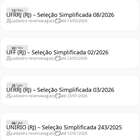
/
fev
12
UFRRJ (RJ) – Seleção Simplificada 08/2026
cadastro reserva
vaga(s)
até 13/02/2026
/
fev
02
UFF (RJ) – Seleção Simplificada 02/2026
cadastro reserva
vaga(s)
até 23/02/2026
/
jan
23
UFRRJ (RJ) – Seleção Simplificada 03/2026
cadastro reserva
vaga(s)
até 23/01/2026
/
jan
06
UNIRIO (RJ) – Seleção Simplificada 243/2025
cadastro reserva
vaga(s)
até 12/01/2026