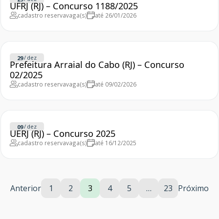
UFRJ (RJ) – Concurso 1188/2025
cadastro reserva
vaga(s)
até 26/01/2026
/
dez
29
Prefeitura Arraial do Cabo (RJ) – Concurso
02/2025
cadastro reserva
vaga(s)
até 09/02/2026
/
dez
09
UERJ (RJ) – Concurso 2025
cadastro reserva
vaga(s)
até 16/12/2025
Anterior
1
2
3
4
5
…
23
Próximo