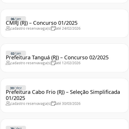
/
jan
06
CMRJ (RJ) – Concurso 01/2025
cadastro reserva
vaga(s)
até 24/02/2026
/
jan
02
Prefeitura Tanguá (RJ) – Concurso 02/2025
cadastro reserva
vaga(s)
até 12/02/2026
/
dez
30
Prefeitura Cabo Frio (RJ) – Seleção Simplificada
01/2025
cadastro reserva
vaga(s)
até 30/03/2026
/
dez
29