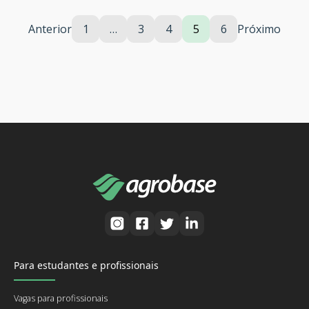
Anterior
1
…
3
4
5
6
Próximo
Para estudantes e profissionais
Vagas para profissionais