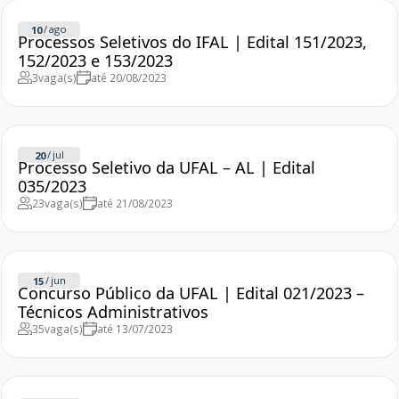
/
ago
10
Processos Seletivos do IFAL | Edital 151/2023,
152/2023 e 153/2023
3
vaga(s)
até 20/08/2023
/
jul
20
Processo Seletivo da UFAL – AL | Edital
035/2023
23
vaga(s)
até 21/08/2023
/
jun
15
Concurso Público da UFAL | Edital 021/2023 –
Técnicos Administrativos
35
vaga(s)
até 13/07/2023