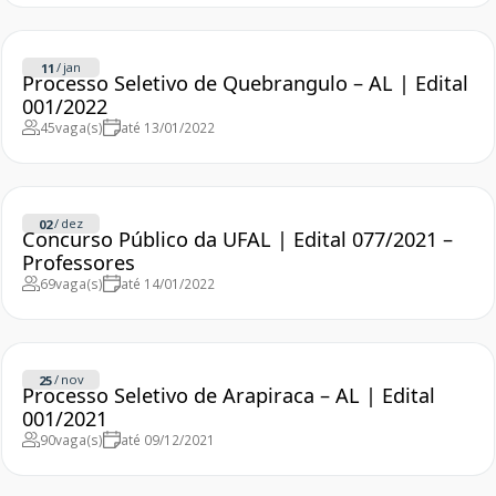
/
jan
11
Processo Seletivo de Quebrangulo – AL | Edital
001/2022
45
vaga(s)
até 13/01/2022
/
dez
02
Concurso Público da UFAL | Edital 077/2021 –
Professores
69
vaga(s)
até 14/01/2022
/
nov
25
Processo Seletivo de Arapiraca – AL | Edital
001/2021
90
vaga(s)
até 09/12/2021