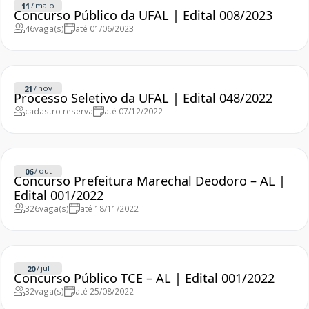
/
maio
11
Concurso Público da UFAL | Edital 008/2023
46
vaga(s)
até 01/06/2023
/
nov
21
Processo Seletivo da UFAL | Edital 048/2022
cadastro reserva
até 07/12/2022
/
out
06
Concurso Prefeitura Marechal Deodoro – AL |
Edital 001/2022
326
vaga(s)
até 18/11/2022
/
jul
20
Concurso Público TCE – AL | Edital 001/2022
32
vaga(s)
até 25/08/2022