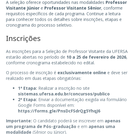
A seleção oferece oportunidades nas modalidades
Professor
Visitante Júnior
e
Professor Visitante Sênior
, conforme
requisitos específicos de cada programa. Continue a leitura
para conhecer todos os detalhes sobre inscrições, etapas e
cronograma do processo seletivo.
Inscrições
As inscrições para a Seleção de Professor Visitante da UFERSA
estarão abertas no período de
10 a 25 de fevereiro de 2026
,
conforme cronograma estabelecido no edital.
O processo de inscrição é
exclusivamente online
e deve ser
realizado em duas etapas obrigatórias:
1ª Etapa:
Realizar a inscrição no site
sistemas.ufersa.edu.br/concursos/publico
2ª Etapa:
Enviar a documentação exigida via formulário
Google Forms disponível em:
https://forms.gle/PnsDcFSdrQg5YhqJ6
Importante:
O candidato poderá se inscrever em
apenas
um programa de Pós-graduação
e em
apenas uma
modalidade
(Sênior ou Júnior).