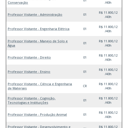
01
Conservação
/40h
R$ 11.800,12
Professor Visitante - Administração
01
/40h
R$ 11.800,12
Professor Visitante - Engenharia Elétrica
01
/40h
Professor Visitante - Manejo de Solo e
R$ 11.800,12
01
Água
/40h
R$ 11.800,12
Professor Visitante - Direito
01
/40h
R$ 11.800,12
Professor Visitante - Ensino
01
/40h
Professor Visitante - Ciência e Engenharia
R$ 11.800,12
CR
de Materiais
/40h
Professor Visitante - Cognição,
R$ 11.800,12
01
Tecnologias e Instituições
/40h
R$ 11.800,12
Professor Visitante - Produção Animal
01
/40h
Professor Visitante - Desenvolvimento e
R$ 11.800,12