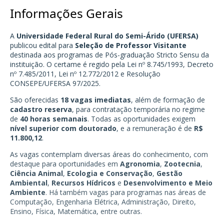
Informações Gerais
A
Universidade Federal Rural do Semi-Árido (UFERSA)
publicou edital para
Seleção de Professor Visitante
destinada aos programas de Pós-graduação Stricto Sensu da
instituição. O certame é regido pela Lei nº 8.745/1993, Decreto
nº 7.485/2011, Lei nº 12.772/2012 e Resolução
CONSEPE/UFERSA 97/2025.
São oferecidas
18 vagas imediatas
, além de formação de
cadastro reserva
, para contratação temporária no regime
de
40 horas semanais
. Todas as oportunidades exigem
nível superior com doutorado
, e a remuneração é de
R$
11.800,12
.
As vagas contemplam diversas áreas do conhecimento, com
destaque para oportunidades em
Agronomia
,
Zootecnia
,
Ciência Animal
,
Ecologia e Conservação
,
Gestão
Ambiental
,
Recursos Hídricos
e
Desenvolvimento e Meio
Ambiente
. Há também vagas para programas nas áreas de
Computação, Engenharia Elétrica, Administração, Direito,
Ensino, Física, Matemática, entre outras.