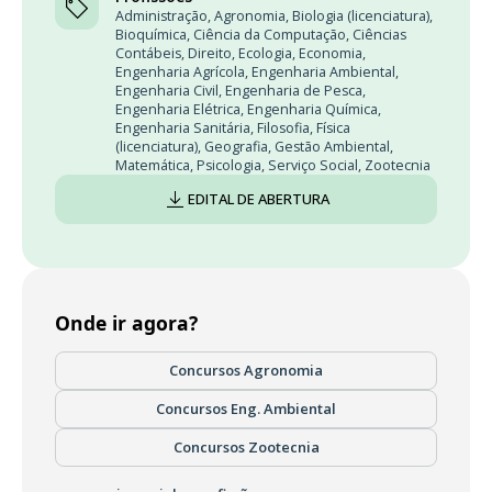
Administração
,
Agronomia
,
Biologia (licenciatura)
,
Bioquímica
,
Ciência da Computação
,
Ciências
Contábeis
,
Direito
,
Ecologia
,
Economia
,
Engenharia Agrícola
,
Engenharia Ambiental
,
Engenharia Civil
,
Engenharia de Pesca
,
Engenharia Elétrica
,
Engenharia Química
,
Engenharia Sanitária
,
Filosofia
,
Física
(licenciatura)
,
Geografia
,
Gestão Ambiental
,
Matemática
,
Psicologia
,
Serviço Social
,
Zootecnia
EDITAL DE ABERTURA
Onde ir agora?
Concursos Agronomia
Concursos Eng. Ambiental
Concursos Zootecnia