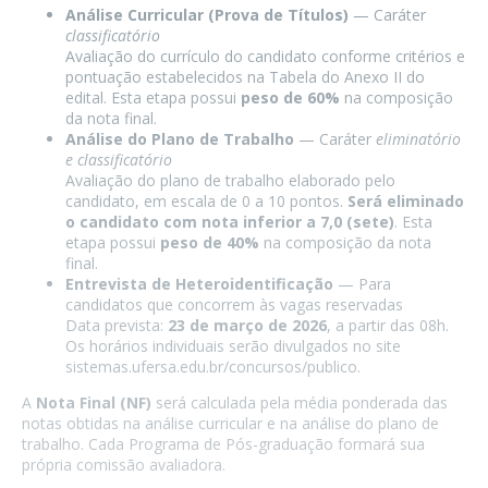
Análise Curricular (Prova de Títulos)
— Caráter
classificatório
Avaliação do currículo do candidato conforme critérios e
pontuação estabelecidos na Tabela do Anexo II do
edital. Esta etapa possui
peso de 60%
na composição
da nota final.
Análise do Plano de Trabalho
— Caráter
eliminatório
e classificatório
Avaliação do plano de trabalho elaborado pelo
candidato, em escala de 0 a 10 pontos.
Será eliminado
o candidato com nota inferior a 7,0 (sete)
. Esta
etapa possui
peso de 40%
na composição da nota
final.
Entrevista de Heteroidentificação
— Para
candidatos que concorrem às vagas reservadas
Data prevista:
23 de março de 2026
, a partir das 08h.
Os horários individuais serão divulgados no site
sistemas.ufersa.edu.br/concursos/publico.
A
Nota Final (NF)
será calculada pela média ponderada das
notas obtidas na análise curricular e na análise do plano de
trabalho. Cada Programa de Pós-graduação formará sua
própria comissão avaliadora.