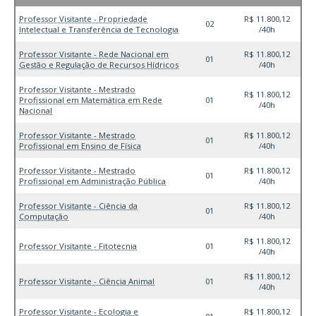
Professor Visitante - Propriedade
R$ 11.800,12
02
Intelectual e Transferência de Tecnologia
/40h
Professor Visitante - Rede Nacional em
R$ 11.800,12
01
Gestão e Regulação de Recursos Hídricos
/40h
Professor Visitante - Mestrado
R$ 11.800,12
Profissional em Matemática em Rede
01
/40h
Nacional
Professor Visitante - Mestrado
R$ 11.800,12
01
Profissional em Ensino de Física
/40h
Professor Visitante - Mestrado
R$ 11.800,12
01
Profissional em Administração Pública
/40h
Professor Visitante - Ciência da
R$ 11.800,12
01
Computação
/40h
R$ 11.800,12
Professor Visitante - Fitotecnia
01
/40h
R$ 11.800,12
Professor Visitante - Ciência Animal
01
/40h
Professor Visitante - Ecologia e
R$ 11.800,12