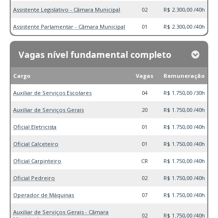
Assistente Legislativo - Câmara Municipal
02
R$ 2.300,00 /40h
Assistente Parlamentar - Câmara Municipal
01
R$ 2.300,00 /40h
Vagas nível fundamental completo
Cargo
Vagas
Remuneração
Auxiliar de Serviços Escolares
04
R$ 1.750,00 /30h
Auxiliar de Serviços Gerais
20
R$ 1.750,00 /40h
Oficial Eletricista
01
R$ 1.750,00 /40h
Oficial Calceteiro
01
R$ 1.750,00 /40h
Oficial Carpinteiro
CR
R$ 1.750,00 /40h
Oficial Pedreiro
02
R$ 1.750,00 /40h
Operador de Máquinas
07
R$ 1.750,00 /40h
Auxiliar de Serviços Gerais - Câmara
02
R$ 1.750,00 /40h