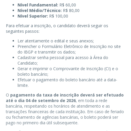
Nível Fundamental:
R$ 60,00
Nível Médio/Técnico:
R$ 80,00
Nível Superior:
R$ 100,00
Para efetuar a inscrição, o candidato deverá seguir os
seguintes passos:
Ler atentamente o edital e seus anexos;
Preencher o Formulário Eletrônico de Inscrição no site
do IBGP e transmitir os dados;
Cadastrar senha pessoal para acesso à Área do
Candidato;
Gerar e imprimir o Comprovante de Inscrição (CI) e o
boleto bancário;
Efetuar o pagamento do boleto bancário até a data-
limite.
O
pagamento da taxa de inscrição deverá ser efetuado
até o dia 04 de setembro de 2026
, em toda a rede
bancária, respeitando os horários de atendimento e as
transações financeiras de cada instituição. Em caso de feriado
ou fechamento de agências bancárias, o boleto poderá ser
pago no primeiro dia útil subsequente.