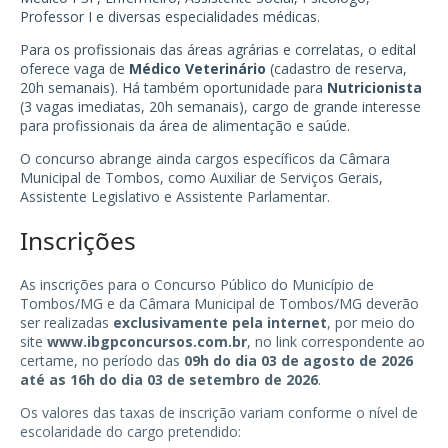
Professor I e diversas especialidades médicas.
Para os profissionais das áreas agrárias e correlatas, o edital
oferece vaga de
Médico Veterinário
(cadastro de reserva,
20h semanais). Há também oportunidade para
Nutricionista
(3 vagas imediatas, 20h semanais), cargo de grande interesse
para profissionais da área de alimentação e saúde.
O concurso abrange ainda cargos específicos da Câmara
Municipal de Tombos, como Auxiliar de Serviços Gerais,
Assistente Legislativo e Assistente Parlamentar.
Inscrições
As inscrições para o Concurso Público do Município de
Tombos/MG e da Câmara Municipal de Tombos/MG deverão
ser realizadas
exclusivamente pela internet
, por meio do
site
www.ibgpconcursos.com.br
, no link correspondente ao
certame, no período das
09h do dia 03 de agosto de 2026
até as 16h do dia 03 de setembro de 2026
.
Os valores das taxas de inscrição variam conforme o nível de
escolaridade do cargo pretendido: