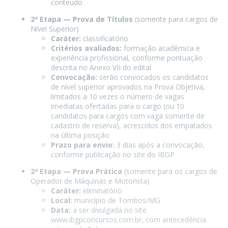
conteúdo
2ª Etapa — Prova de Títulos
(somente para cargos de
Nível Superior)
Caráter:
classificatório
Critérios avaliados:
formação acadêmica e
experiência profissional, conforme pontuação
descrita no Anexo VII do edital
Convocação:
serão convocados os candidatos
de nível superior aprovados na Prova Objetiva,
limitados a 10 vezes o número de vagas
imediatas ofertadas para o cargo (ou 10
candidatos para cargos com vaga somente de
cadastro de reserva), acrescidos dos empatados
na última posição
Prazo para envio:
3 dias após a convocação,
conforme publicação no site do IBGP
2ª Etapa — Prova Prática
(somente para os cargos de
Operador de Máquinas e Motorista)
Caráter:
eliminatório
Local:
município de Tombos/MG
Data:
a ser divulgada no site
www.ibgpconcursos.com.br, com antecedência