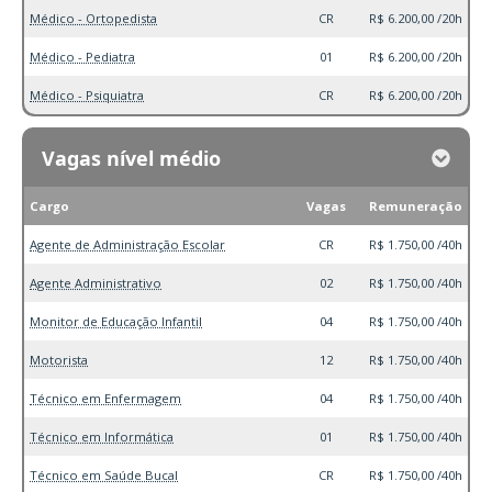
Médico - Ortopedista
CR
R$ 6.200,00 /20h
Médico - Pediatra
01
R$ 6.200,00 /20h
Médico - Psiquiatra
CR
R$ 6.200,00 /20h
Vagas nível médio
Cargo
Vagas
Remuneração
Agente de Administração Escolar
CR
R$ 1.750,00 /40h
Agente Administrativo
02
R$ 1.750,00 /40h
Monitor de Educação Infantil
04
R$ 1.750,00 /40h
Motorista
12
R$ 1.750,00 /40h
Técnico em Enfermagem
04
R$ 1.750,00 /40h
Técnico em Informática
01
R$ 1.750,00 /40h
Técnico em Saúde Bucal
CR
R$ 1.750,00 /40h