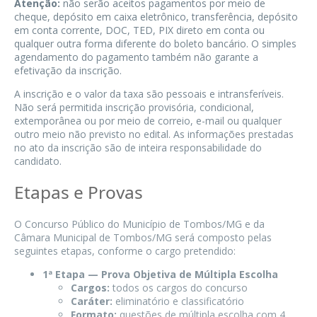
Atenção:
não serão aceitos pagamentos por meio de
cheque, depósito em caixa eletrônico, transferência, depósito
em conta corrente, DOC, TED, PIX direto em conta ou
qualquer outra forma diferente do boleto bancário. O simples
agendamento do pagamento também não garante a
efetivação da inscrição.
A inscrição e o valor da taxa são pessoais e intransferíveis.
Não será permitida inscrição provisória, condicional,
extemporânea ou por meio de correio, e-mail ou qualquer
outro meio não previsto no edital. As informações prestadas
no ato da inscrição são de inteira responsabilidade do
candidato.
Etapas e Provas
O Concurso Público do Município de Tombos/MG e da
Câmara Municipal de Tombos/MG será composto pelas
seguintes etapas, conforme o cargo pretendido:
1ª Etapa — Prova Objetiva de Múltipla Escolha
Cargos:
todos os cargos do concurso
Caráter:
eliminatório e classificatório
Formato:
questões de múltipla escolha com 4