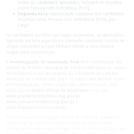
todos os candidatos aprovados, inclusive os inscritos
como Pessoa com Deficiência (PcD);
Segunda lista:
classificação exclusiva dos candidatos
inscritos como Pessoa com Deficiência (PcD), por
cargo.
Os candidatos inscritos nas vagas reservadas, se aprovados,
figurarão em lista específica e somente constarão na lista de
ampla concorrência caso tenham obtido a nota mínima
exigida para classificação.
A
homologação do resultado final
será realizada por ato
próprio do Prefeito Municipal de Tombos/MG (para os cargos
da Prefeitura) e por ato próprio do Presidente da Câmara
Municipal de Tombos/MG (para os cargos da Câmara). O ato
de homologação, contra o qual não caberá recurso, será
publicado no
Diário Oficial do Município
e nos sites
www.prefeituratombos.mg.gov.br
,
www.camaratombos.mg.gov.br
e
www.ibgpconcursos.com.br
.
Poderá haver homologação parcial do certame, quando os
cargos que já tiverem concluído todas as etapas forem
homologados antes dos demais, sendo a homologação total