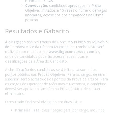
mínima de 5 dias
Convocação:
candidatos aprovados na Prova
Objetiva, limitados a 10 vezes o número de vagas
imediatas, acrescidos dos empatados na última
posição
Resultados e Gabarito
A divulgação dos resultados do Concurso Público do Município
de Tombos/MG e da Câmara Municipal de Tombos/MG será
realizada por meio do site
www.ibgpconcursos.com.br
,
onde os candidatos poderão acessar suas notas e
classificações pela Área do Candidato.
A classificação dos candidatos será feita pela soma dos
pontos obtidos nas Provas Objetivas. Para os cargos de nível
superior, serão acrescidos os pontos da Prova de Títulos. Para
os cargos de Operador de Máquinas e Motorista, o candidato
deverá ser aprovado também na Prova Prática, de caráter
eliminatório.
O resultado final será divulgado em duas listas:
Primeira lista:
classificação geral por cargo, incluindo