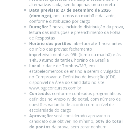
alternativas cada, sendo apenas uma correta
Data prevista:
27 de setembro de 2026
(domingo)
, nos turnos da manhã e da tarde,
conforme distribuição por cargo
Duração:
3 horas, incluindo distribuição da prova,
leitura das instruções e preenchimento da Folha
de Respostas
Horário dos portões:
abertura até 1 hora antes
do início das provas; fechamento
impreterivelmente às 09h (turno da manhã) e às
14h30 (turno da tarde), horário de Brasília
Local:
cidade de Tombos/MG, em
estabelecimentos de ensino a serem divulgados
no Comprovante Definitivo de Inscrição (CDI),
disponível na Área do Candidato no site
www.ibgpconcursos.com.br
Conteúdo:
conforme conteúdos programáticos
definidos no Anexo IV do edital, com número de
questões variando de acordo com o nível de
escolaridade do cargo
Aprovação:
será considerado aprovado o
candidato que obtiver, no mínimo,
50% do total
de pontos
da prova, sem zerar nenhum