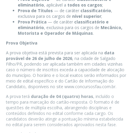
eliminatório
, aplicável a
todos os cargos
;
Prova de Títulos
— de caráter
classificatório
,
exclusiva para os cargos de
nível superior
;
Prova Prática
— de caráter
classificatório e
eliminatório
, exclusiva para os cargos de
Mecânico,
Motorista e Operador de Máquinas
.
Prova Objetiva
A prova objetiva está prevista para ser aplicada na
data
provável de 26 de julho de 2026
, na cidade de Salgado
Filho/PR, podendo ser aplicada também em cidades vizinhas
caso o número de inscritos exceda a capacidade de alocação
do município. O horário e o local exatos serão informados por
meio de edital específico e do Cartão de Informação do
Candidato, disponíveis no site www.concursosfau.com.br.
A prova terá
duração de 04 (quatro) horas
, incluído o
tempo para marcação do cartão-resposta. O formato é de
questões de múltipla escolha, abrangendo disciplinas e
conteúdos definidos no edital conforme cada cargo. Os
candidatos deverão atingir a pontuação mínima estabelecida
no edital para serem considerados aprovados nesta fase.