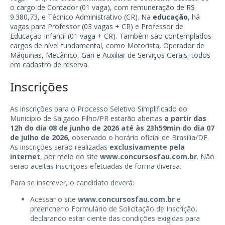
o cargo de Contador (01 vaga), com remuneração de R$
9.380,73, e Técnico Administrativo (CR). Na
educação
, há
vagas para Professor (03 vagas + CR) e Professor de
Educação Infantil (01 vaga + CR). Também são contemplados
cargos de nível fundamental, como Motorista, Operador de
Máquinas, Mecânico, Gari e Auxiliar de Serviços Gerais, todos
em cadastro de reserva.
Inscrições
As inscrições para o Processo Seletivo Simplificado do
Município de Salgado Filho/PR estarão abertas
a partir das
12h do dia 08 de junho de 2026 até às 23h59min do dia 07
de julho de 2026
, observado o horário oficial de Brasília/DF.
As inscrições serão realizadas
exclusivamente pela
internet
, por meio do site
www.concursosfau.com.br
. Não
serão aceitas inscrições efetuadas de forma diversa.
Para se inscrever, o candidato deverá:
Acessar o site
www.concursosfau.com.br
e
preencher o Formulário de Solicitação de Inscrição,
declarando estar ciente das condições exigidas para