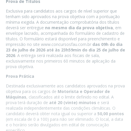
Prova de Títulos
Exclusiva para candidatos aos cargos de nível superior que
tenham sido aprovados na prova objetiva com a pontuação
mínima exigida. A documentação comprobatória dos títulos
deverá ser entregue
no mesmo dia da prova objetiva
, em
envelope lacrado, acompanhada do formulário de cadastro de
títulos. O formulário estará disponível para preenchimento e
impressão no site www.concursosfau.com.br
das 09h do dia
23 de julho de 2026 até às 23h59min do dia 25 de julho de
2026
. A entrega será realizada aos fiscais de sala,
exclusivamente nos primeiros 60 minutos de aplicação da
prova objetiva.
Prova Prática
Destinada exclusivamente aos candidatos aprovados na prova
objetiva para os cargos de
Motorista e Operador de
Máquinas
, classificados até o limite definido no edital. A
prova terá duração de
até 20 (vinte) minutos
e será
realizada independentemente das condições climáticas. O
candidato deverá obter nota igual ou superior a
50,00 pontos
(em escala de 0 a 100) para não ser eliminado. O local, a data
e o horário serão divulgados em edital de convocação
específico.