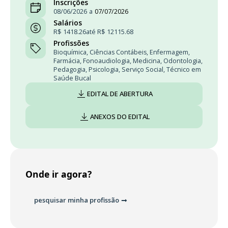
Inscrições
08/06/2026
a
07/07/2026
Salários
R$ 1418.26
até R$ 12115.68
Profissões
Bioquímica
,
Ciências Contábeis
,
Enfermagem
,
Farmácia
,
Fonoaudiologia
,
Medicina
,
Odontologia
,
Pedagogia
,
Psicologia
,
Serviço Social
,
Técnico em
Saúde Bucal
EDITAL DE ABERTURA
ANEXOS DO EDITAL
Onde ir agora?
pesquisar minha profissão