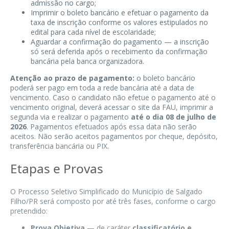
admissão no cargo;
Imprimir o boleto bancário e efetuar o pagamento da
taxa de inscrição conforme os valores estipulados no
edital para cada nível de escolaridade;
Aguardar a confirmação do pagamento — a inscrição
só será deferida após o recebimento da confirmação
bancária pela banca organizadora.
Atenção ao prazo de pagamento:
o boleto bancário
poderá ser pago em toda a rede bancária até a data de
vencimento. Caso o candidato não efetue o pagamento até o
vencimento original, deverá acessar o site da FAU, imprimir a
segunda via e realizar o pagamento
até o dia 08 de julho de
2026
. Pagamentos efetuados após essa data não serão
aceitos. Não serão aceitos pagamentos por cheque, depósito,
transferência bancária ou PIX.
Etapas e Provas
O Processo Seletivo Simplificado do Município de Salgado
Filho/PR será composto por até três fases, conforme o cargo
pretendido:
Prova Objetiva
— de caráter
classificatório e